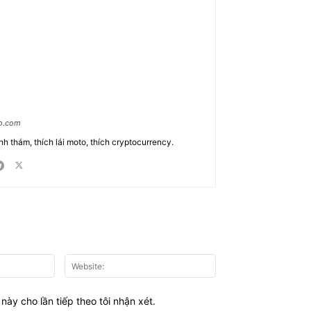
ao.com
nh thám, thích lái moto, thích cryptocurrency.
Email:*
Website:
này cho lần tiếp theo tôi nhận xét.