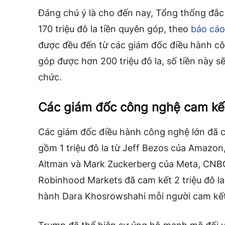
Đáng chú ý là cho đến nay, Tổng thống đắ
170 triệu đô la tiền quyên góp, theo
báo cáo
được đều đến từ các giám đốc điều hành côn
góp được hơn 200 triệu đô la, số tiền này 
chức.
Các giám đốc công nghệ cam kết
Các giám đốc điều hành công nghệ lớn đã c
gồm 1 triệu đô la từ Jeff Bezos của Amazo
Altman và Mark Zuckerberg của Meta, CN
Robinhood Markets đã cam kết 2 triệu đô la
hành Dara Khosrowshahi mỗi người cam kết 1