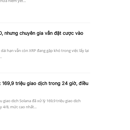
hưa niêm yết...
D, nhưng chuyên gia vẫn đặt cược vào
n dài hạn vẫn còn XRP đang gặp khó trong việc lấy lại
..
 169,9 triệu giao dịch trong 24 giờ, điều
ệu giao dịch Solana đã xử lý 169,9 triệu giao dịch
 4/8, mức cao nhất...