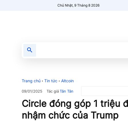
Chủ Nhật, 9 Tháng 8 2026
Tin tức
Nổi bật
Người Mới 🔥
Trang chủ
Tin tức
Altcoin
Tác giả
Tân Tân
09/01/2025
Circle đóng góp 1 triệu 
nhậm chức của Trump