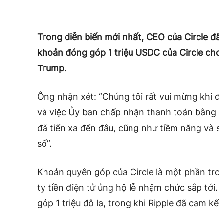
Trong diễn biến mới nhất, CEO của Circle đã
khoản đóng góp 1 triệu USDC của Circle c
Trump.
Ông nhận xét: “Chúng tôi rất vui mừng khi 
và việc Ủy ban chấp nhận thanh toán bằng 
đã tiến xa đến đâu, cũng như tiềm năng và 
số”.
Khoản quyên góp của Circle là một phần tr
ty tiền điện tử ủng hộ lễ nhậm chức sắp tớ
góp 1 triệu đô la, trong khi Ripple đã cam kế