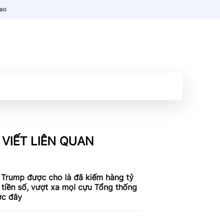
nao
 VIẾT LIÊN QUAN
 Trump được cho là đã kiếm hàng tỷ
tiền số, vượt xa mọi cựu Tổng thống
ớc đây