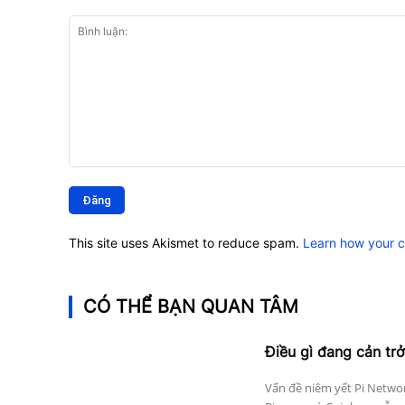
Bình
luận:
This site uses Akismet to reduce spam.
Learn how your 
CÓ THỂ BẠN QUAN TÂM
Điều gì đang cản trở
Vấn đề niêm yết Pi Networ