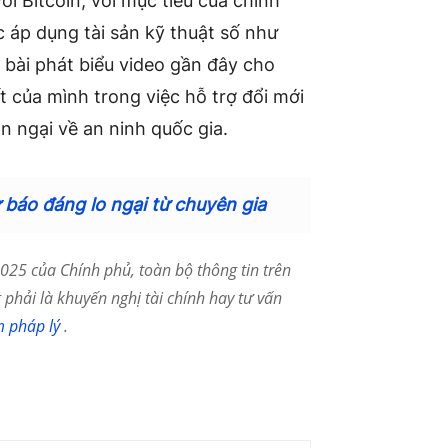
i Bitcoin, với mục tiêu của chính
c áp dụng tài sản kỹ thuật số như
 bài phát biểu video gần đây cho
t của mình trong việc hỗ trợ đổi mới
n ngại về an ninh quốc gia.
 báo đáng lo ngại từ chuyên gia
25 của Chính phủ, toàn bộ thông tin trên
phải là khuyến nghị tài chính hay tư vấn
m pháp lý
.