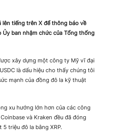
 lên tiếng trên X để thông báo về
ho Ủy ban nhậm chức của Tổng thống
được xây dựng một công ty Mỹ vĩ đại
USDC là dấu hiệu cho thấy chúng tôi
sức mạnh của đồng đô la kỹ thuật
ong xu hướng lớn hơn của các công
i. Coinbase và Kraken đều đã đóng
t 5 triệu đô la bằng XRP.