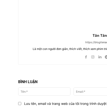
Tân Tân
https://blogtien
Là một con người đơn giản, thích viết, thích xem phim tri
BÌNH LUẬN
Tên:*
Lưu tên, email và trang web của tôi trong trình duyệt 