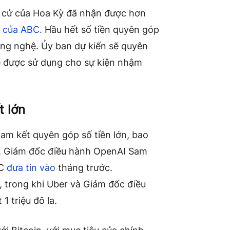
c cử của Hoa Kỳ đã nhận được hơn
 của ABC.
Hầu hết số tiền quyên góp
g nghệ. Ủy ban dự kiến ​​sẽ quyên
sẽ được sử dụng cho sự kiện nhậm
 lớn
am kết quyên góp số tiền lớn, bao
n, Giám đốc điều hành OpenAI Sam
BC
đưa tin vào
tháng trước.
, trong khi Uber và Giám đốc điều
 triệu đô la.