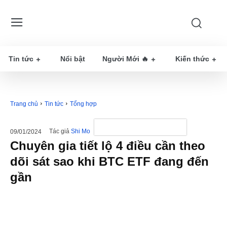
Tin tức
Nổi bật
Người Mới 🔥
Kiến thức
Trang chủ
Tin tức
Tổng hợp
Tác giả
Shi Mo
09/01/2024
Chuyên gia tiết lộ 4 điều cần theo
dõi sát sao khi BTC ETF đang đến
gần