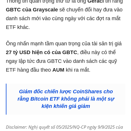
Thông tin quan trọng thứ tư là ông
Geraci
tin rằng
GBTC của Grayscale
sẽ chuyển đổi hay đưa vào
danh sách mới vào cùng ngày với các đợt ra mắt
ETF khác.
Ông nhấn mạnh tầm quan trọng của tài sản trị giá
27 tỷ USD hiện có của GBTC
, điều này có thể
ngay lập tức đưa GBTC vào danh sách các quỹ
ETF hàng đầu theo
AUM
khi ra mắt.
Giám đốc chiến lược CoinShares cho
rằng Bitcoin ETF không phải là một sự
kiện khiến giá giảm
Disclaimer: Nghị quyết số 05/2025/NQ-CP ngày 9/9/2025 của