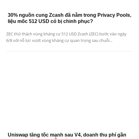
30% nguồn cung Zcash đã nằm trong Privacy Pools,
liệu mốc 512 USD có bị chinh phục?
ZEC thử thách vùng kháng cự 512 USD Zcash (ZEC) bước vào ngày
6/8 với nỗ lực vượt vùng kháng cự quan trọng sau chuỗi...
Uniswap tăng tốc mạnh sau V4, doanh thu phí gần