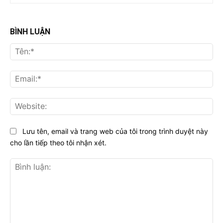
BÌNH LUẬN
Tên
Ema
Web
Lưu tên, email và trang web của tôi trong trình duyệt này
cho lần tiếp theo tôi nhận xét.