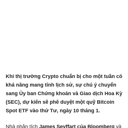
Khi thị trường Crypto chuẩn bị cho một tuần có
khả năng mang tính lịch sử, sự chú ý chuyển
sang Ủy ban Chứng khoán và Giao dịch Hoa Kỳ
(SEC), dự kiến ​​sẽ phê duyệt một quỹ Bitcoin
Spot ETF vào thứ Tư, ngày 10 tháng 1.
Nhà phân tích
James Seyffart của Bloomberg
và