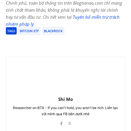
Chính phủ, toàn bộ thông tin trên Blogtienao.com chỉ mang
tính chất tham khảo, không phải là khuyến nghị tài chính
hay tư vấn đầu tư. Chi tiết xem tại
Tuyên bố miễn trừ trách
nhiệm pháp lý
.
TAGS
BITCOIN ETF
BLACKROCK
Shi Mo
Researcher on BTA - If you can't hold, you won't be rich. Liên lạc
với mình qua FB bên dưới nhé