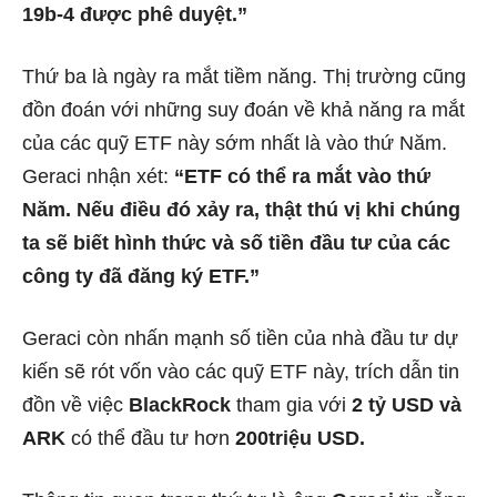
19b-4 được phê duyệt.”
Thứ ba là ngày ra mắt tiềm năng. Thị trường cũng
đồn đoán với những suy đoán về khả năng ra mắt
của các quỹ ETF này sớm nhất là vào thứ Năm.
Geraci nhận xét:
“ETF có thể ra mắt vào thứ
Năm. Nếu điều đó xảy ra, thật thú vị khi chúng
ta sẽ biết hình thức và số tiền đầu tư của các
công ty đã đăng ký ETF.”
Geraci còn nhấn mạnh số tiền của nhà đầu tư dự
kiến ​​​​sẽ rót vốn vào các quỹ ETF này, trích dẫn tin
đồn về việc
BlackRock
tham gia với
2 tỷ USD và
ARK
có thể đầu tư hơn
200triệu USD.