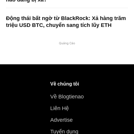
Động thái bất ngờ từ BlackRock: Xả hàng trăm
triệu USD BTC, chuyển sang tích lũy ETH
Quảng Cáo
Về chúng tôi
Về Blogtienao
Liên Hệ
Advertise
Tuyển dụng