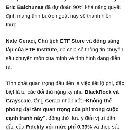
Eric Balchunas
đã dự đoán 90% khả năng quyết
định mang tính bước ngoặt này sẽ thành hiện
thực.
Nate Geraci, Chủ tịch ETF Store
và
đồng sáng
lập của ETF Institute
, đã chia sẻ thông tin chuyên
sâu chuyên môn của mình về tình hình đang diễn
ra.
Tính chất quan trọng đầu tiên là việc tiết lộ phí, đặc
biệt là từ các đối thủ nặng ký như
BlackRock và
Grayscale
. Ông Geraci nhận xét
“Không thể
phóng đại tầm quan trọng của phí trong cuộc
cạnh tranh này”
, đồng thời lưu ý đến vị trí dẫn
đầu của
Fidelity với mức phí 0,39%
và theo sát