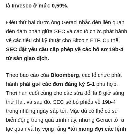
là
Invesco ở mức 0,59%.
Điều thứ hai được ông Geraci nhắc đến liên quan
đến đàm phán giữa SEC và các tổ chức phát hành
về các tiêu chí kỹ thuật cho Bitcoin ETF. Cụ thể,
SEC đặt yêu cầu cấp phép về các hồ sơ 19b-4
từ sàn giao dịch.
Theo báo cáo của
Bloomberg
, các tổ chức phát
hành
phải gửi các đơn đăng ký S-1
phù hợp.
Thời hạn cuối cùng cho các sửa đổi là 8 giờ sáng
thứ Hai, và sau đó, SEC sẽ bỏ phiếu về 19b-4
trong những ngày sắp tới. Mặc dù có thể có sự
biến động trong quá trình này, nhưng Geraci tỏ ra
lạc quan và hy vọng rằng
“tôi mong đợi các lệnh