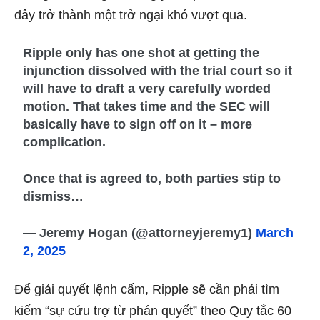
đây trở thành một trở ngại khó vượt qua.
Ripple only has one shot at getting the
injunction dissolved with the trial court so it
will have to draft a very carefully worded
motion. That takes time and the SEC will
basically have to sign off on it – more
complication.
Once that is agreed to, both parties stip to
dismiss…
— Jeremy Hogan (@attorneyjeremy1)
March
2, 2025
Để giải quyết lệnh cấm, Ripple sẽ cần phải tìm
kiếm “sự cứu trợ từ phán quyết” theo Quy tắc 60