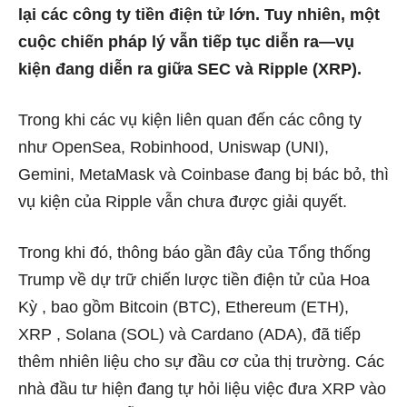
lại các công ty tiền điện tử lớn. Tuy nhiên, một
cuộc chiến pháp lý vẫn tiếp tục diễn ra—vụ
kiện đang diễn ra giữa SEC và Ripple (XRP).
Trong khi các vụ kiện liên quan đến các công ty
như OpenSea, Robinhood, Uniswap (UNI),
Gemini, MetaMask và Coinbase đang bị bác bỏ, thì
vụ kiện của Ripple vẫn chưa được giải quyết.
Trong khi đó, thông báo gần đây của Tổng thống
Trump về dự trữ chiến lược tiền điện tử của Hoa
Kỳ , bao gồm Bitcoin (BTC), Ethereum (ETH),
XRP , Solana (SOL) và Cardano (ADA), đã tiếp
thêm nhiên liệu cho sự đầu cơ của thị trường. Các
nhà đầu tư hiện đang tự hỏi liệu việc đưa XRP vào