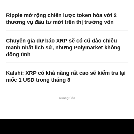
Ripple mở rộng chiến lược token hóa với 2
thương vụ đầu tư mới trên thị trường vốn
Chuyên gia dự báo XRP sẽ có cú đảo chiều
mạnh nhất lịch sử, nhưng Polymarket không
đồng tình
Kalshi: XRP có khả năng rất cao sẽ kiểm tra lại
mốc 1 USD trong tháng 8
Quảng Cáo