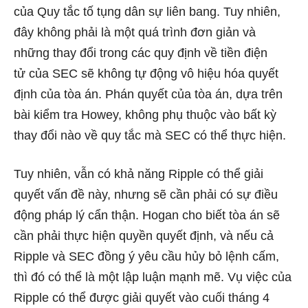
của Quy tắc tố tụng dân sự liên bang. Tuy nhiên,
đây không phải là một quá trình đơn giản và
những thay đổi trong các quy định về tiền điện
tử của SEC sẽ không tự động vô hiệu hóa quyết
định của tòa án. Phán quyết của tòa án, dựa trên
bài kiểm tra Howey, không phụ thuộc vào bất kỳ
thay đổi nào về quy tắc mà SEC có thể thực hiện.
Tuy nhiên, vẫn có khả năng Ripple có thể giải
quyết vấn đề này, nhưng sẽ cần phải có sự điều
động pháp lý cẩn thận. Hogan cho biết tòa án sẽ
cần phải thực hiện quyền quyết định, và nếu cả
Ripple và SEC đồng ý yêu cầu hủy bỏ lệnh cấm,
thì đó có thể là một lập luận mạnh mẽ. Vụ việc của
Ripple có thể được giải quyết vào cuối tháng 4