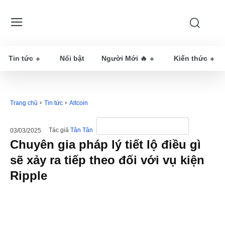
Tin tức
Nổi bật
Người Mới 🔥
Kiến thức
Trang chủ
Tin tức
Altcoin
Tác giả
Tân Tân
03/03/2025
Chuyên gia pháp lý tiết lộ điều gì
sẽ xảy ra tiếp theo đối với vụ kiện
Ripple