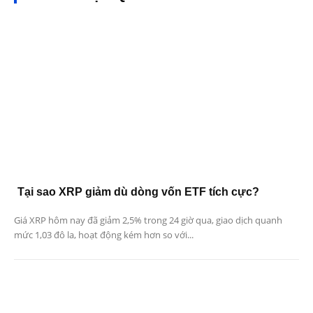
Tại sao XRP giảm dù dòng vốn ETF tích cực?
Giá XRP hôm nay đã giảm 2,5% trong 24 giờ qua, giao dịch quanh
mức 1,03 đô la, hoạt động kém hơn so với...