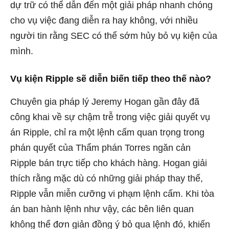
dự trữ có thể dẫn đến một giải pháp nhanh chóng
cho vụ việc đang diễn ra hay không, với nhiều
người tin rằng SEC có thể sớm hủy bỏ vụ kiện của
mình.
Vụ kiện Ripple sẽ diễn biến tiếp theo thế nào?
Chuyên gia pháp lý Jeremy Hogan gần đây đã
công khai về sự chậm trễ trong việc giải quyết vụ
án Ripple, chỉ ra một lệnh cấm quan trọng trong
phán quyết của Thẩm phán Torres ngăn cản
Ripple bán trực tiếp cho khách hàng. Hogan giải
thích rằng mặc dù có những giải pháp thay thế,
Ripple vẫn miễn cưỡng vi phạm lệnh cấm. Khi tòa
án ban hành lệnh như vậy, các bên liên quan
không thể đơn giản đồng ý bỏ qua lệnh đó, khiến