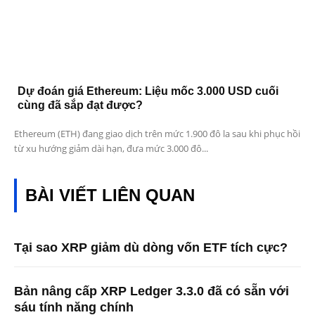
Dự đoán giá Ethereum: Liệu mốc 3.000 USD cuối
cùng đã sắp đạt được?
Ethereum (ETH) đang giao dịch trên mức 1.900 đô la sau khi phục hồi
từ xu hướng giảm dài hạn, đưa mức 3.000 đô...
BÀI VIẾT LIÊN QUAN
Tại sao XRP giảm dù dòng vốn ETF tích cực?
Bản nâng cấp XRP Ledger 3.3.0 đã có sẵn với
sáu tính năng chính