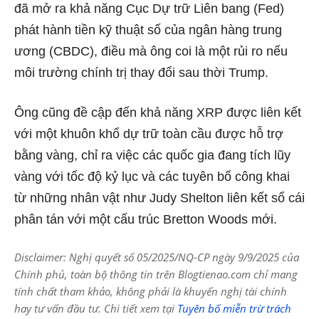
đã mở ra khả năng Cục Dự trữ Liên bang (Fed)
phát hành tiền kỹ thuật số của ngân hàng trung
ương (CBDC), điều mà ông coi là một rủi ro nếu
môi trường chính trị thay đổi sau thời Trump.
Ông cũng đề cập đến khả năng XRP được liên kết
với một khuôn khổ dự trữ toàn cầu được hỗ trợ
bằng vàng, chỉ ra việc các quốc gia đang tích lũy
vàng với tốc độ kỷ lục và các tuyên bố công khai
từ những nhân vật như Judy Shelton liên kết sổ cái
phân tán với một cấu trúc Bretton Woods mới.
Disclaimer: Nghị quyết số 05/2025/NQ-CP ngày 9/9/2025 của
Chính phủ, toàn bộ thông tin trên Blogtienao.com chỉ mang
tính chất tham khảo, không phải là khuyến nghị tài chính
hay tư vấn đầu tư. Chi tiết xem tại
Tuyên bố miễn trừ trách