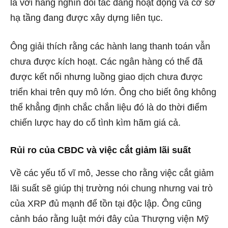
la với hàng nghìn đối tác đang hoạt động và cơ sở
hạ tầng đang được xây dựng liên tục.
Ông giải thích rằng các hành lang thanh toán vẫn
chưa được kích hoạt. Các ngân hàng có thể đã
được kết nối nhưng luồng giao dịch chưa được
triển khai trên quy mô lớn. Ông cho biết ông không
thể khẳng định chắc chắn liệu đó là do thời điểm
chiến lược hay do cố tình kìm hãm giá cả.
Rủi ro của CBDC và việc cắt giảm lãi suất
Về các yếu tố vĩ mô, Jesse cho rằng việc cắt giảm
lãi suất sẽ giúp thị trường nói chung nhưng vai trò
của XRP đủ mạnh để tồn tại độc lập. Ông cũng
cảnh báo rằng luật mới đây của Thượng viện Mỹ