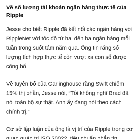
Về số lượng tài khoản ngân hàng thực tế của
Ripple
Jesse cho biết
Ripple đã kết nối các ngân hàng với
RippleNet với tốc độ từ hai đến ba ngân hàng mỗi
tuần trong suốt tám năm qua. Ông tin rằng số
lượng tích hợp thực tế còn vượt xa con số được
công bố.
Về tuyên bố của Garlinghouse rằng Swift chiếm
15% thị phần, Jesse nói, “Tôi không nghĩ Brad đã
nói toàn bộ sự thật. Anh ấy đang nói theo cách
chính trị.”
Cơ sở lập luận của ông là vị trí của Ripple trong cơ
quan quản trị ISO 20022, tiêu chuẩn nhắn tin