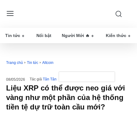
Tin tức
Nổi bật
Người Mới 🔥
Kiến thức
Trang chủ
Tin tức
Altcoin
Tác giả
Tân Tân
08/05/2026
Liệu XRP có thể được neo giá với
vàng như một phần của hệ thống
tiền tệ dự trữ toàn cầu mới?