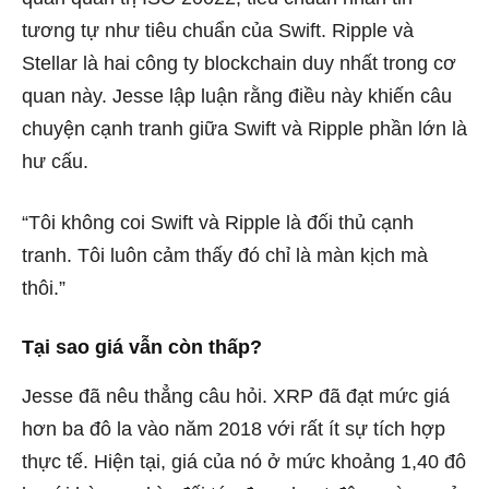
tương tự như tiêu chuẩn của Swift. Ripple và
Stellar là hai công ty blockchain duy nhất trong cơ
quan này. Jesse lập luận rằng điều này khiến câu
chuyện cạnh tranh giữa Swift và Ripple phần lớn là
hư cấu.
“Tôi không coi Swift và Ripple là đối thủ cạnh
tranh. Tôi luôn cảm thấy đó chỉ là màn kịch mà
thôi.”
Tại sao giá vẫn còn thấp?
Jesse đã nêu thẳng câu hỏi. XRP đã đạt mức giá
hơn ba đô la vào năm 2018 với rất ít sự tích hợp
thực tế. Hiện tại, giá của nó ở mức khoảng 1,40 đô