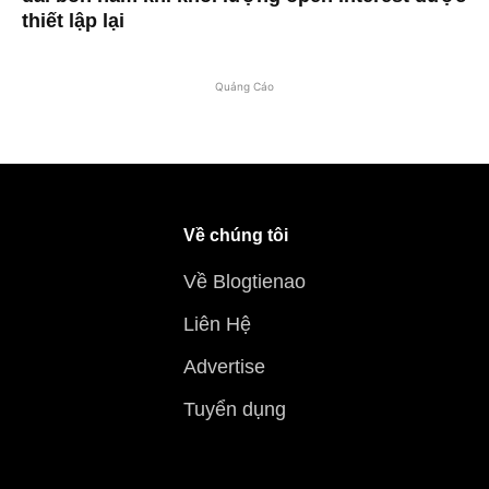
thiết lập lại
Quảng Cáo
Về chúng tôi
Về Blogtienao
Liên Hệ
Advertise
Tuyển dụng