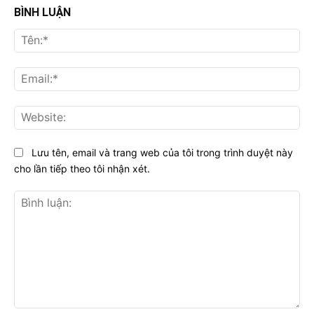
BÌNH LUẬN
Tên
Ema
Web
Lưu tên, email và trang web của tôi trong trình duyệt này
cho lần tiếp theo tôi nhận xét.