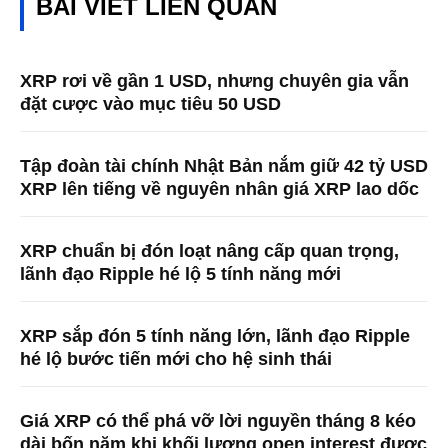
BÀI VIẾT LIÊN QUAN
XRP rơi về gần 1 USD, nhưng chuyên gia vẫn
đặt cược vào mục tiêu 50 USD
Tập đoàn tài chính Nhật Bản nắm giữ 42 tỷ USD
XRP lên tiếng về nguyên nhân giá XRP lao dốc
XRP chuẩn bị đón loạt nâng cấp quan trọng,
lãnh đạo Ripple hé lộ 5 tính năng mới
XRP sắp đón 5 tính năng lớn, lãnh đạo Ripple
hé lộ bước tiến mới cho hệ sinh thái
Giá XRP có thể phá vỡ lời nguyền tháng 8 kéo
dài bốn năm khi khối lượng open interest được