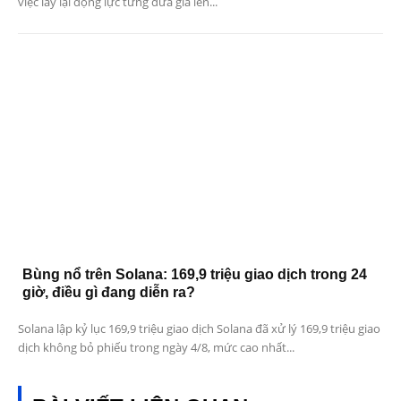
việc lấy lại động lực từng đưa giá lên...
Bùng nổ trên Solana: 169,9 triệu giao dịch trong 24
giờ, điều gì đang diễn ra?
Solana lập kỷ lục 169,9 triệu giao dịch Solana đã xử lý 169,9 triệu giao
dịch không bỏ phiếu trong ngày 4/8, mức cao nhất...