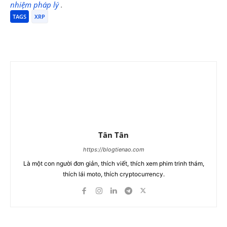
nhiệm pháp lý
.
TAGS
XRP
Tân Tân
https://blogtienao.com
Là một con người đơn giản, thích viết, thích xem phim trinh thám,
thích lái moto, thích cryptocurrency.