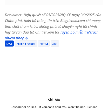
Disclaimer: Nghị quyết số 05/2025/NQ-CP ngày 9/9/2025 của
Chính phủ, toàn bộ thông tin trên Blogtienao.com chỉ mang
tính chất tham khảo, không phải là khuyến nghị tài chính
hay tư vấn đầu tư. Chi tiết xem tại
Tuyên bố miễn trừ trách
nhiệm pháp lý
.
TAGS
PETER BRANDT
RIPPLE
XRP
Shi Mo
Researcher on BTA - If you can't hold, you won't be rich. Liên lạc