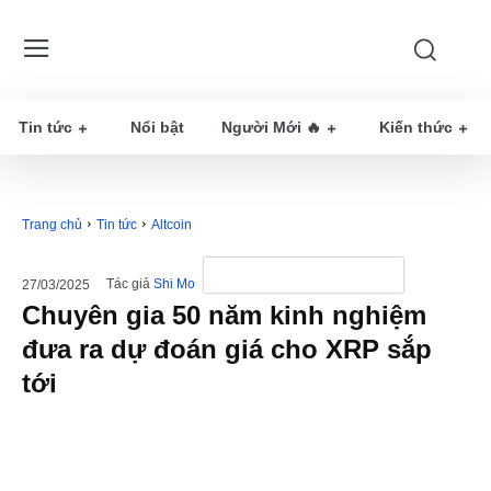
Tin tức
Nổi bật
Người Mới 🔥
Kiến thức
Trang chủ
Tin tức
Altcoin
Tác giả
Shi Mo
27/03/2025
Chuyên gia 50 năm kinh nghiệm
đưa ra dự đoán giá cho XRP sắp
tới