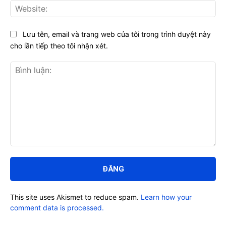
Web
Lưu tên, email và trang web của tôi trong trình duyệt này
cho lần tiếp theo tôi nhận xét.
Bình
luận:
This site uses Akismet to reduce spam.
Learn how your
comment data is processed.