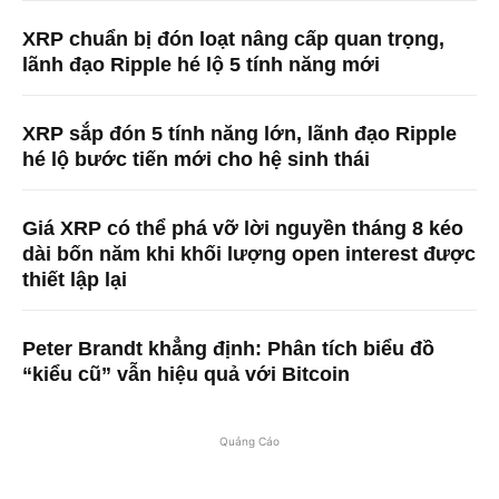
XRP chuẩn bị đón loạt nâng cấp quan trọng,
lãnh đạo Ripple hé lộ 5 tính năng mới
XRP sắp đón 5 tính năng lớn, lãnh đạo Ripple
hé lộ bước tiến mới cho hệ sinh thái
Giá XRP có thể phá vỡ lời nguyền tháng 8 kéo
dài bốn năm khi khối lượng open interest được
thiết lập lại
Peter Brandt khẳng định: Phân tích biểu đồ
“kiểu cũ” vẫn hiệu quả với Bitcoin
Quảng Cáo