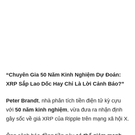
“Chuyên Gia 50 Năm Kinh Nghiệm Dự Đoán:
XRP Sắp Lao Dốc Hay Chỉ Là Lời Cảnh Báo?”
Peter Brandt
, nhà phân tích tiền điện tử kỳ cựu
với
50 năm kinh nghiệm
, vừa đưa ra nhận định
gây sốc về giá XRP của Ripple trên mạng xã hội X.