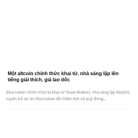
Một altcoin chính thức khai tử, nhà sáng lập lên
tiếng giải thích, giá lao dốc
Eliza token chính thức bị khai tử Shaw Walters, nhà sáng lập ElizaOS,
tuyên bố dự án Eliza token đã chấm dứt và quỹ đứng...