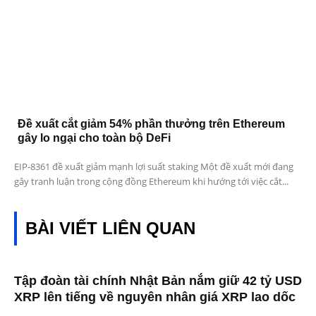
Đề xuất cắt giảm 54% phần thưởng trên Ethereum
gây lo ngại cho toàn bộ DeFi
EIP-8361 đề xuất giảm mạnh lợi suất staking Một đề xuất mới đang
gây tranh luận trong cộng đồng Ethereum khi hướng tới việc cắt...
BÀI VIẾT LIÊN QUAN
Tập đoàn tài chính Nhật Bản nắm giữ 42 tỷ USD
XRP lên tiếng về nguyên nhân giá XRP lao dốc