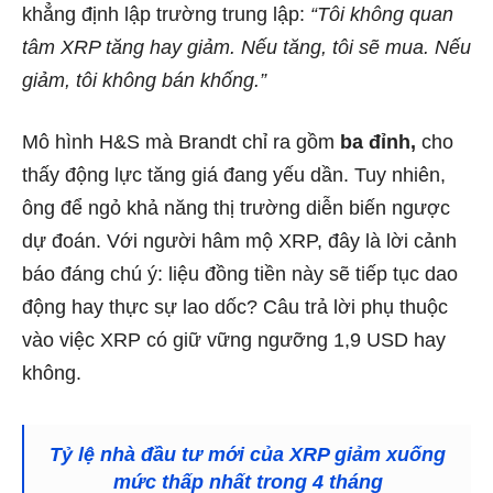
khẳng định lập trường trung lập:
“Tôi không quan
tâm XRP tăng hay giảm. Nếu tăng, tôi sẽ mua. Nếu
giảm, tôi không bán khống.”
Mô hình H&S mà Brandt chỉ ra gồm
ba đỉnh,
cho
thấy động lực tăng giá đang yếu dần. Tuy nhiên,
ông để ngỏ khả năng thị trường diễn biến ngược
dự đoán. Với người hâm mộ XRP, đây là lời cảnh
báo đáng chú ý: liệu đồng tiền này sẽ tiếp tục dao
động hay thực sự lao dốc? Câu trả lời phụ thuộc
vào việc XRP có giữ vững ngưỡng 1,9 USD hay
không.
Tỷ lệ nhà đầu tư mới của XRP giảm xuống
mức thấp nhất trong 4 tháng