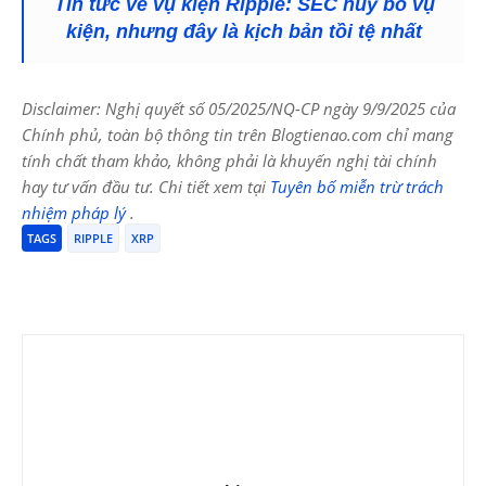
Tin tức về vụ kiện Ripple: SEC hủy bỏ vụ
kiện, nhưng đây là kịch bản tồi tệ nhất
Disclaimer: Nghị quyết số 05/2025/NQ-CP ngày 9/9/2025 của
Chính phủ, toàn bộ thông tin trên Blogtienao.com chỉ mang
tính chất tham khảo, không phải là khuyến nghị tài chính
hay tư vấn đầu tư. Chi tiết xem tại
Tuyên bố miễn trừ trách
nhiệm pháp lý
.
TAGS
RIPPLE
XRP