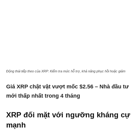
Động thái tiếp theo của XRP: Kiểm tra mức hỗ trợ, khả năng phục hồi hoặc giảm
Giá XRP chật vật vượt mốc $2.56 – Nhà đầu tư
mới thấp nhất trong 4 tháng
XRP đối mặt với ngưỡng kháng cự
mạnh