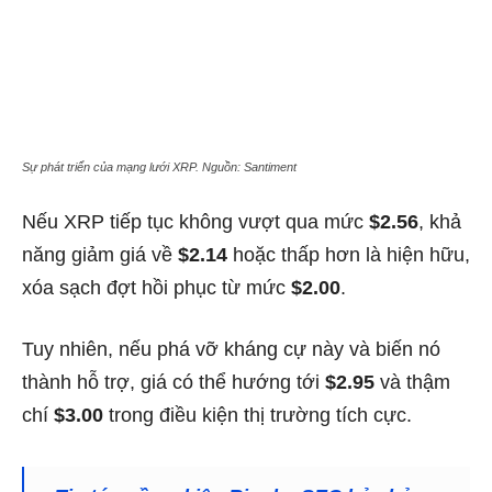
Sự phát triển của mạng lưới XRP. Nguồn: Santiment
Nếu XRP tiếp tục không vượt qua mức
$2.56
, khả
năng giảm giá về
$2.14
hoặc thấp hơn là hiện hữu,
xóa sạch đợt hồi phục từ mức
$2.00
.
Tuy nhiên, nếu phá vỡ kháng cự này và biến nó
thành hỗ trợ, giá có thể hướng tới
$2.95
và thậm
chí
$3.00
trong điều kiện thị trường tích cực.