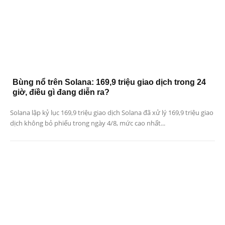
Bùng nổ trên Solana: 169,9 triệu giao dịch trong 24
giờ, điều gì đang diễn ra?
Solana lập kỷ lục 169,9 triệu giao dịch Solana đã xử lý 169,9 triệu giao
dịch không bỏ phiếu trong ngày 4/8, mức cao nhất...