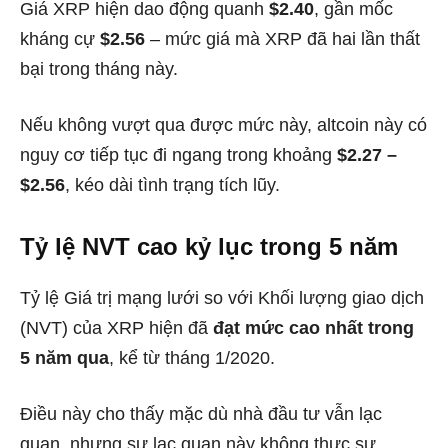
Giá XRP hiện dao động quanh
$2.40
, gần mốc
kháng cự
$2.56
– mức giá mà XRP đã hai lần thất
bại trong tháng này.
Nếu không vượt qua được mức này, altcoin này có
nguy cơ tiếp tục đi ngang trong khoảng
$2.27 –
$2.56
, kéo dài tình trạng tích lũy.
Tỷ lệ NVT cao kỷ lục trong 5 năm
Tỷ lệ Giá trị mạng lưới so với Khối lượng giao dịch
(NVT) của XRP hiện đã
đạt mức cao nhất trong
5 năm qua
, kể từ tháng 1/2020.
Điều này cho thấy mặc dù nhà đầu tư vẫn lạc
quan, nhưng sự lạc quan này không thực sự