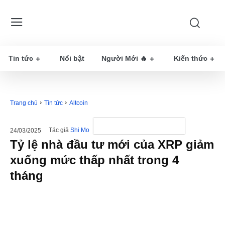
Tin tức
Nổi bật
Người Mới 🔥
Kiến thức
Trang chủ
Tin tức
Altcoin
Tác giả
Shi Mo
24/03/2025
Tỷ lệ nhà đầu tư mới của XRP giảm
xuống mức thấp nhất trong 4
tháng