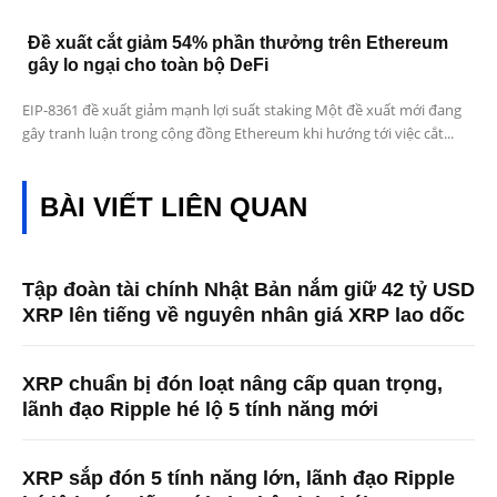
Đề xuất cắt giảm 54% phần thưởng trên Ethereum
gây lo ngại cho toàn bộ DeFi
EIP-8361 đề xuất giảm mạnh lợi suất staking Một đề xuất mới đang
gây tranh luận trong cộng đồng Ethereum khi hướng tới việc cắt...
BÀI VIẾT LIÊN QUAN
Tập đoàn tài chính Nhật Bản nắm giữ 42 tỷ USD
XRP lên tiếng về nguyên nhân giá XRP lao dốc
XRP chuẩn bị đón loạt nâng cấp quan trọng,
lãnh đạo Ripple hé lộ 5 tính năng mới
XRP sắp đón 5 tính năng lớn, lãnh đạo Ripple