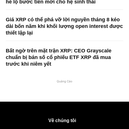
hé lộ bước tiến mới cho hệ sinh thái
Giá XRP có thể phá vỡ lời nguyền tháng 8 kéo
dài bốn năm khi khối lượng open interest được
thiết lập lại
Bất ngờ trên mặt trận XRP: CEO Grayscale
chuẩn bị bán số cổ phiếu ETF XRP đã mua
trước khi niêm yết
Quảng Cáo
Về chúng tôi