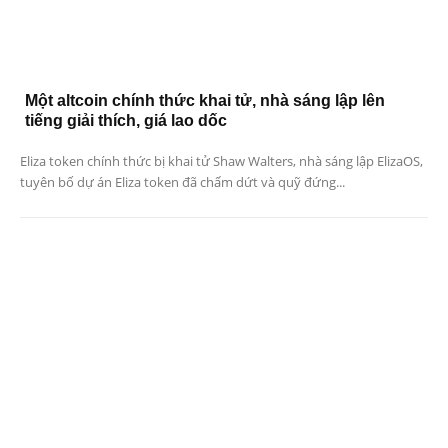
Một altcoin chính thức khai tử, nhà sáng lập lên
tiếng giải thích, giá lao dốc
Eliza token chính thức bị khai tử Shaw Walters, nhà sáng lập ElizaOS,
tuyên bố dự án Eliza token đã chấm dứt và quỹ đứng...