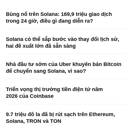
Bùng nổ trên Solana: 169,9 triệu giao dịch
trong 24 giờ, điều gì đang diễn ra?
Solana có thể sắp bước vào thay đổi lịch sử,
hai đề xuất lớn đã sẵn sàng
Nhà đầu tư sớm của Uber khuyên bán Bitcoin
để chuyển sang Solana, vì sao?
Triển vọng thị trường tiền điện tử năm
2026 của Coinbase
9.7 triệu đô la đã bị rút sạch trên Ethereum,
Solana, TRON và TON