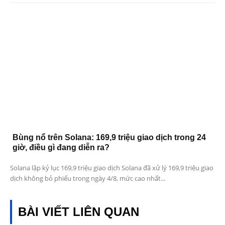
Bùng nổ trên Solana: 169,9 triệu giao dịch trong 24
giờ, điều gì đang diễn ra?
Solana lập kỷ lục 169,9 triệu giao dịch Solana đã xử lý 169,9 triệu giao
dịch không bỏ phiếu trong ngày 4/8, mức cao nhất...
BÀI VIẾT LIÊN QUAN