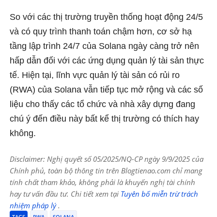
So với các thị trường truyền thống hoạt động 24/5
và có quy trình thanh toán chậm hơn, cơ sở hạ
tầng lập trình 24/7 của Solana ngày càng trở nên
hấp dẫn đối với các ứng dụng quản lý tài sản thực
tế. Hiện
tại, lĩnh vực quản lý tài sản có rủi ro
(RWA) của Solana vẫn tiếp tục mở rộng và các số
liệu cho thấy các tổ chức và nhà xây dựng đang
chú ý đến điều này bất kể thị trường có thích hay
không.
Disclaimer: Nghị quyết số 05/2025/NQ-CP ngày 9/9/2025 của
Chính phủ, toàn bộ thông tin trên Blogtienao.com chỉ mang
tính chất tham khảo, không phải là khuyến nghị tài chính
hay tư vấn đầu tư. Chi tiết xem tại
Tuyên bố miễn trừ trách
nhiệm pháp lý
.
TAGS
RWA
SOLANA