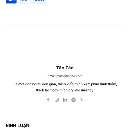
Tân Tân
https://blogtienao.com
Là một con người đơn giản, thích viết, thích xem phim trinh thám,
thích lái moto, thích cryptocurrency.
BÌNH LUẬN