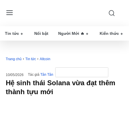
Tin tức
Nổi bật
Người Mới 🔥
Kiến thức
Trang chủ
Tin tức
Altcoin
Tác giả
Tân Tân
10/05/2026
Hệ sinh thái Solana vừa đạt thêm
thành tựu mới