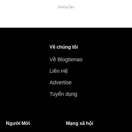
Quảng Cáo
Về chúng tôi
Về Blogtienao
Liên Hệ
Advertise
Tuyển dụng
Người Mới
Mạng xã hội