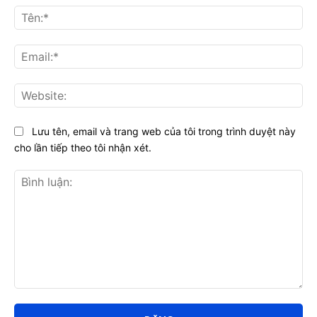
Tên
Ema
Web
Lưu tên, email và trang web của tôi trong trình duyệt này
cho lần tiếp theo tôi nhận xét.
Bình
luận: