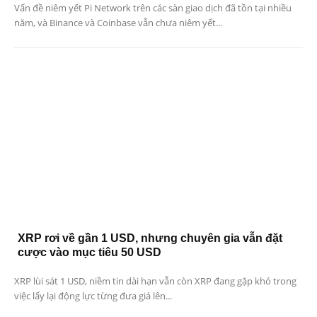
Vấn đề niêm yết Pi Network trên các sàn giao dịch đã tồn tại nhiều
năm, và Binance và Coinbase vẫn chưa niêm yết...
XRP rơi về gần 1 USD, nhưng chuyên gia vẫn đặt
cược vào mục tiêu 50 USD
XRP lùi sát 1 USD, niềm tin dài hạn vẫn còn XRP đang gặp khó trong
việc lấy lại động lực từng đưa giá lên...