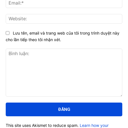
Ema
Web
Lưu tên, email và trang web của tôi trong trình duyệt này
cho lần tiếp theo tôi nhận xét.
Bình
luận:
This site uses Akismet to reduce spam.
Learn how your