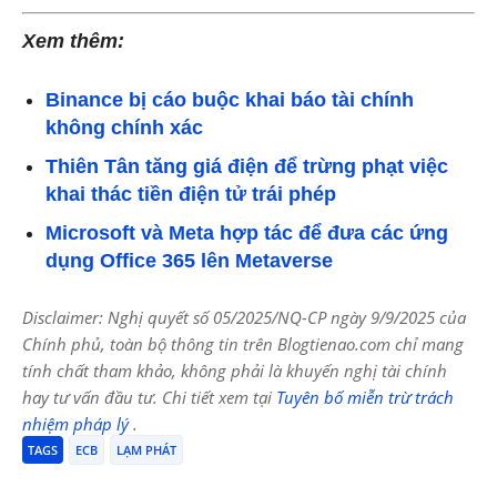
Xem thêm:
Binance bị cáo buộc khai báo tài chính
không chính xác
Thiên Tân tăng giá điện để trừng phạt việc
khai thác tiền điện tử trái phép
Microsoft và Meta hợp tác để đưa các ứng
dụng Office 365 lên Metaverse
Disclaimer: Nghị quyết số 05/2025/NQ-CP ngày 9/9/2025 của
Chính phủ, toàn bộ thông tin trên Blogtienao.com chỉ mang
tính chất tham khảo, không phải là khuyến nghị tài chính
hay tư vấn đầu tư. Chi tiết xem tại
Tuyên bố miễn trừ trách
nhiệm pháp lý
.
TAGS
ECB
LẠM PHÁT