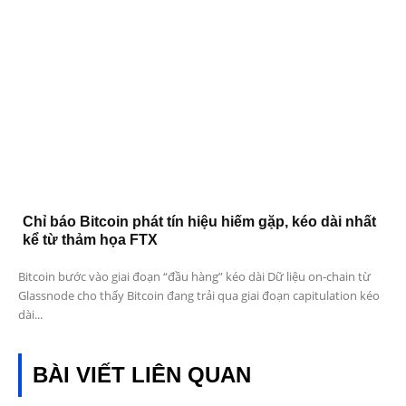
Chỉ báo Bitcoin phát tín hiệu hiếm gặp, kéo dài nhất
kể từ thảm họa FTX
Bitcoin bước vào giai đoạn “đầu hàng” kéo dài Dữ liệu on-chain từ
Glassnode cho thấy Bitcoin đang trải qua giai đoạn capitulation kéo
dài...
BÀI VIẾT LIÊN QUAN