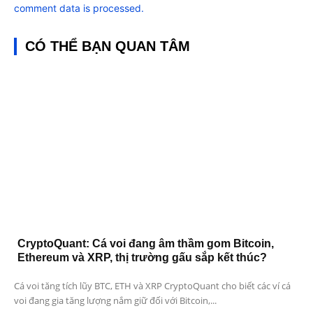
comment data is processed.
CÓ THỂ BẠN QUAN TÂM
CryptoQuant: Cá voi đang âm thầm gom Bitcoin,
Ethereum và XRP, thị trường gấu sắp kết thúc?
Cá voi tăng tích lũy BTC, ETH và XRP CryptoQuant cho biết các ví cá
voi đang gia tăng lượng nắm giữ đối với Bitcoin,...