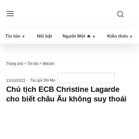
Tin tức
Nổi bật
Người Mới 🔥
Kiến thức
Trang chủ
Tin tức
Bitcoin
Tác giả
Shi Mo
13/10/2022
Chủ tịch ECB Christine Lagarde
cho biết châu Âu không suy thoái