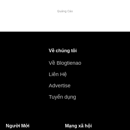
Quảng Cáo
Về chúng tôi
Về Blogtienao
Liên Hệ
Advertise
Tuyển dụng
Người Mới
Mạng xã hội