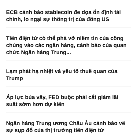
ECB cảnh báo stablecoin đe dọa ổn định tài
chính, lo ngại sự thống trị của đồng US
Tiền điện tử có thể phá vỡ niềm tin của công
chúng vào các ngân hàng, cảnh báo của quan
chức Ngân hàng Trung...
Lạm phát hạ nhiệt và yếu tố thuế quan của
Trump
Áp lực bủa vây, FED buộc phải cắt giảm lãi
suất sớm hơn dự kiến
Ngân hàng Trung ương Châu Âu cảnh báo về
sự sụp đổ của thị trường tiền điện tử