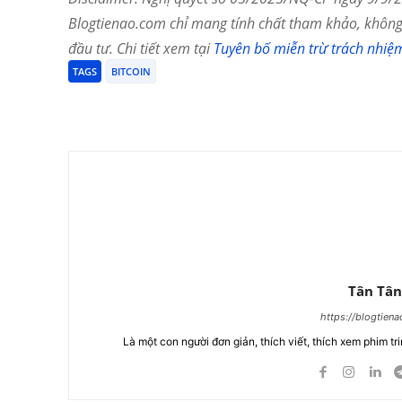
Blogtienao.com chỉ mang tính chất tham khảo, không 
đầu tư. Chi tiết xem tại
Tuyên bố miễn trừ trách nhiệ
TAGS
BITCOIN
Chia Sẻ
Tân Tân
https://blogtien
Là một con người đơn giản, thích viết, thích xem phim tri