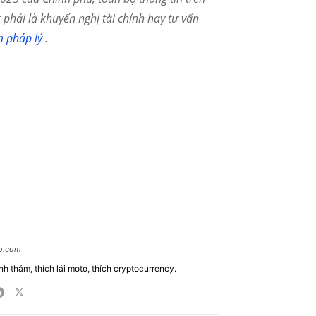
phải là khuyến nghị tài chính hay tư vấn
m pháp lý
.
ao.com
nh thám, thích lái moto, thích cryptocurrency.