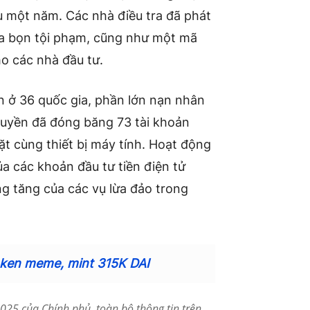
u một năm. Các nhà điều tra đã phát
của bọn tội phạm, cũng như một mã
o các nhà đầu tư.
 ở 36 quốc gia, phần lớn nạn nhân
quyền đã đóng băng 73 tài khoản
mặt cùng thiết bị máy tính. Hoạt động
a các khoản đầu tư tiền điện tử
g tăng của các vụ lừa đảo trong
token meme, mint 315K DAI
25 của Chính phủ, toàn bộ thông tin trên