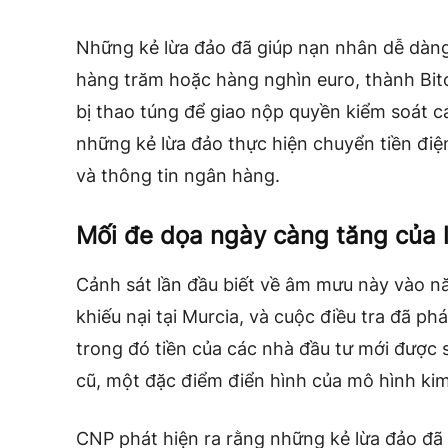
Những kẻ lừa đảo đã giúp nạn nhân dễ dàng 
hàng trăm hoặc hàng nghìn euro, thành Bit
bị thao túng để giao nộp quyền kiểm soát cá
những kẻ lừa đảo thực hiện chuyển tiền điệ
và thông tin ngân hàng.
Mối đe dọa ngày càng tăng của 
Cảnh sát lần đầu biết về âm mưu này vào 
khiếu nại tại Murcia, và cuộc điều tra đã ph
trong đó tiền của các nhà đầu tư mới được 
cũ, một đặc điểm điển hình của mô hình kim
CNP phát hiện ra rằng những kẻ lừa đảo đã