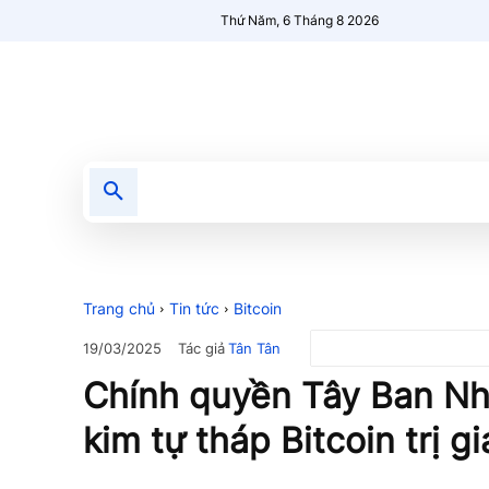
Thứ Năm, 6 Tháng 8 2026
Tin tức
Nổi bật
Người Mới 🔥
Trang chủ
Tin tức
Bitcoin
Tác giả
Tân Tân
19/03/2025
Chính quyền Tây Ban Nha
kim tự tháp Bitcoin trị g