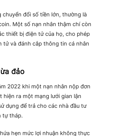
chuyển đổi số tiền lớn, thường là
coin. Một số nạn nhân thậm chí còn
c thiết bị điện tử của họ, cho phép
n tử và đánh cắp thông tin cá nhân
lừa đảo
năm 2022 khi một nạn nhân nộp đơn
át hiện ra một mạng lưới gian lận
sử dụng để trả cho các nhà đầu tư
 tự tháp.
 hứa hẹn mức lợi nhuận không thực