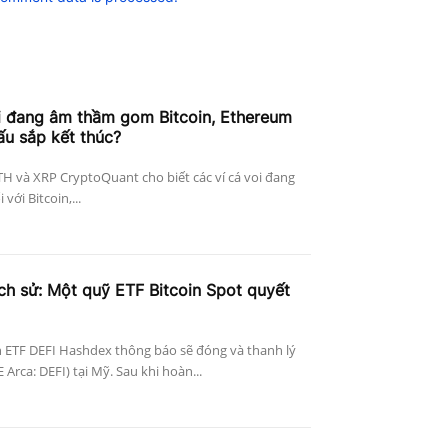
i đang âm thầm gom Bitcoin, Ethereum
ấu sắp kết thúc?
ETH và XRP CryptoQuant cho biết các ví cá voi đang
với Bitcoin,...
ịch sử: Một quỹ ETF Bitcoin Spot quyết
 ETF DEFI Hashdex thông báo sẽ đóng và thanh lý
Arca: DEFI) tại Mỹ. Sau khi hoàn...