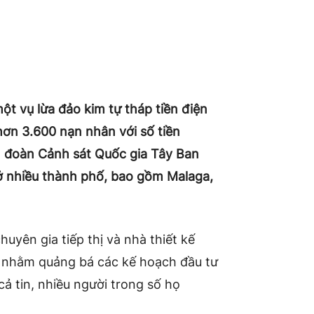
t vụ lừa đảo kim tự tháp tiền điện
hơn 3.600 nạn nhân với số tiền
ân đoàn Cảnh sát Quốc gia Tây Ban
ở nhiều thành phố, bao gồm Malaga,
yên gia tiếp thị và nhà thiết kế
 nhằm quảng bá các kế hoạch đầu tư
ả tin, nhiều người trong số họ