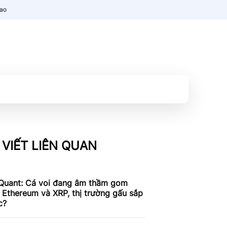
nao
 VIẾT LIÊN QUAN
Quant: Cá voi đang âm thầm gom
, Ethereum và XRP, thị trường gấu sắp
c?