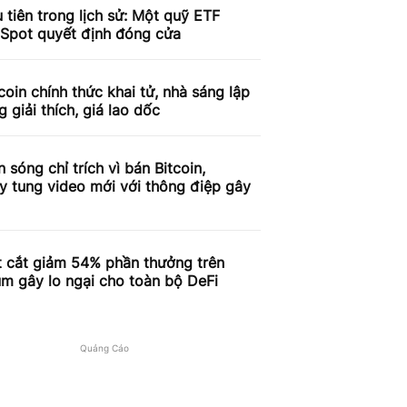
 tiên trong lịch sử: Một quỹ ETF
 Spot quyết định đóng cửa
coin chính thức khai tử, nhà sáng lập
g giải thích, giá lao dốc
n sóng chỉ trích vì bán Bitcoin,
y tung video mới với thông điệp gây
t cắt giảm 54% phần thưởng trên
m gây lo ngại cho toàn bộ DeFi
Quảng Cáo