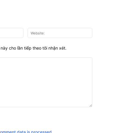
Email:*
Website:
này cho lần tiếp theo tôi nhận xét.
comment data is processed.