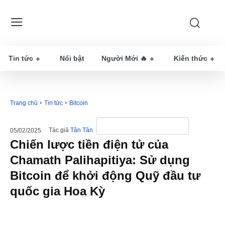
Tin tức
Nổi bật
Người Mới 🔥
Kiến thức
Trang chủ
Tin tức
Bitcoin
Tác giả
Tân Tân
05/02/2025
Chiến lược tiền điện tử của
Chamath Palihapitiya: Sử dụng
Bitcoin để khởi động Quỹ đầu tư
quốc gia Hoa Kỳ