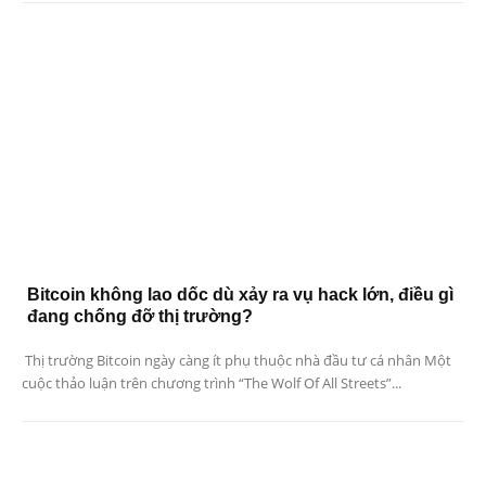
Bitcoin không lao dốc dù xảy ra vụ hack lớn, điều gì
đang chống đỡ thị trường?
Thị trường Bitcoin ngày càng ít phụ thuộc nhà đầu tư cá nhân Một
cuộc thảo luận trên chương trình “The Wolf Of All Streets”...