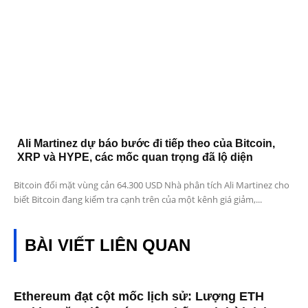
Ali Martinez dự báo bước đi tiếp theo của Bitcoin,
XRP và HYPE, các mốc quan trọng đã lộ diện
Bitcoin đối mặt vùng cản 64.300 USD Nhà phân tích Ali Martinez cho
biết Bitcoin đang kiểm tra cạnh trên của một kênh giá giảm,...
BÀI VIẾT LIÊN QUAN
Ethereum đạt cột mốc lịch sử: Lượng ETH