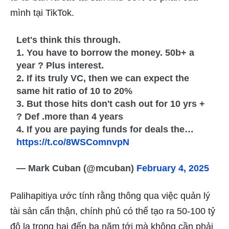
mình tại TikTok.
Let's think this through.
1. You have to borrow the money. 50b+ a
year ? Plus interest.
2. If its truly VC, then we can expect the
same hit ratio of 10 to 20%
3. But those hits don't cash out for 10 yrs +
? Def .more than 4 years
4. If you are paying funds for deals the…
https://t.co/8WSComnvpN
— Mark Cuban (@mcuban)
February 4, 2025
Palihapitiya ước tính rằng thông qua việc quản lý
tài sản cẩn thận, chính phủ có thể tạo ra 50-100 tỷ
đô la trong hai đến ba năm tới mà không cần phải