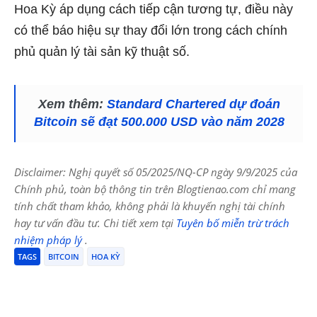
Hoa Kỳ áp dụng cách tiếp cận tương tự, điều này
có thể báo hiệu sự thay đổi lớn trong cách chính
phủ quản lý tài sản kỹ thuật số.
Xem thêm:
Standard Chartered dự đoán
Bitcoin sẽ đạt 500.000 USD vào năm 2028
Disclaimer: Nghị quyết số 05/2025/NQ-CP ngày 9/9/2025 của
Chính phủ, toàn bộ thông tin trên Blogtienao.com chỉ mang
tính chất tham khảo, không phải là khuyến nghị tài chính
hay tư vấn đầu tư. Chi tiết xem tại
Tuyên bố miễn trừ trách
nhiệm pháp lý
.
TAGS
BITCOIN
HOA KỲ