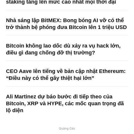
staking tăng lên mức cao nhất mọi thời đại
Nhà sáng lập BitMEX: Bong bóng AI vỡ có thể
trở thành bệ phóng đưa Bitcoin lên 1 triệu USD
Bitcoin không lao dốc dù xảy ra vụ hack lớn,
điều gì đang chống đỡ thị trường?
CEO Aave lên tiếng về bản cập nhật Ethereum:
“Điều này có thể gây thiệt hại lớn”
Ali Martinez dự báo bước đi tiếp theo của
Bitcoin, XRP và HYPE, các mốc quan trọng đã
lộ diện
Quảng Cáo