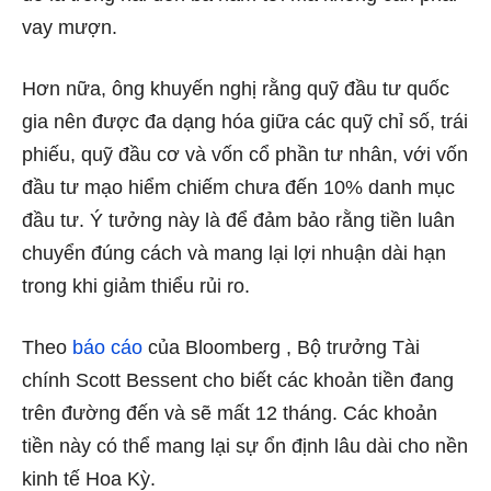
vay mượn.
Hơn nữa, ông khuyến nghị rằng quỹ đầu tư quốc
gia nên được đa dạng hóa giữa các quỹ chỉ số, trái
phiếu, quỹ đầu cơ và vốn cổ phần tư nhân, với vốn
đầu tư mạo hiểm chiếm chưa đến 10% danh mục
đầu tư. Ý tưởng này là để đảm bảo rằng tiền luân
chuyển đúng cách và mang lại lợi nhuận dài hạn
trong khi giảm thiểu rủi ro.
Theo
báo cáo
của Bloomberg , Bộ trưởng Tài
chính Scott Bessent cho biết các khoản tiền đang
trên đường đến và sẽ mất 12 tháng. Các khoản
tiền này có thể mang lại sự ổn định lâu dài cho nền
kinh tế Hoa Kỳ.