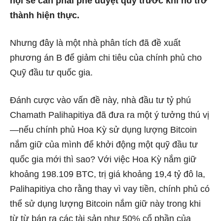
hội sẽ cần phải phê duyệt quỹ trước khi nó trở
thành hiện thực.
Nhưng đây là một nhà phân tích đã đề xuất
phương án B để giảm chi tiêu của chính phủ cho
Quỹ đầu tư quốc gia.
Đánh cược vào vấn đề này, nhà đầu tư tỷ phú
Chamath Palihapitiya đã đưa ra một ý tưởng thú vị
—nếu
chính phủ Hoa Kỳ sử dụng lượng Bitcoin
nắm giữ của mình
để khởi động một quỹ đầu tư
quốc gia mới thì sao? Với việc
Hoa Kỳ nắm giữ
khoảng 198.109 BTC, trị giá khoảng 19,4 tỷ đô la,
Palihapitiya cho rằng thay vì vay tiền, chính phủ có
thể sử dụng lượng Bitcoin nắm giữ này trong khi
từ từ bán ra các tài sản như 50% cổ phần của