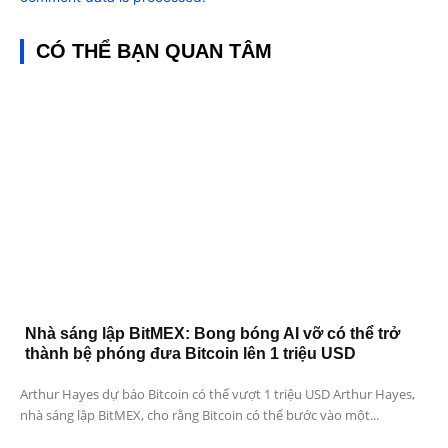
CÓ THỂ BẠN QUAN TÂM
Nhà sáng lập BitMEX: Bong bóng AI vỡ có thể trở
thành bệ phóng đưa Bitcoin lên 1 triệu USD
Arthur Hayes dự báo Bitcoin có thể vượt 1 triệu USD Arthur Hayes,
nhà sáng lập BitMEX, cho rằng Bitcoin có thể bước vào một...