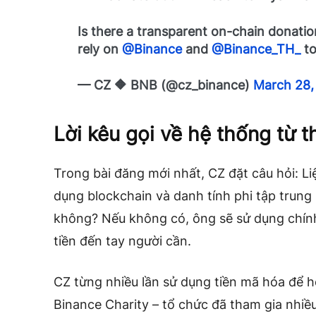
Is there a transparent on-chain donation
rely on
@Binance
and
@Binance_TH_
to
— CZ 🔶 BNB (@cz_binance)
March 28,
Lời kêu gọi về hệ thống từ t
Trong bài đăng mới nhất, CZ đặt câu hỏi: L
dụng blockchain và danh tính phi tập trung
không? Nếu không có, ông sẽ sử dụng chín
tiền đến tay người cần.
CZ từng nhiều lần sử dụng tiền mã hóa để h
Binance Charity – tổ chức đã tham gia nhiều