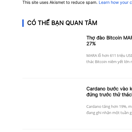
This site uses Akismet to reduce spam.
Learn how your 
CÓ THỂ BẠN QUAN TÂM
Thợ đào Bitcoin MAR
27%
MARA lỗ hơn 611 triệu US
thác Bitcoin niêm yết lớn 
Cardano bước vào k
đứng trước thử thá
Cardano tăng hơn 19%, mứ
đang ghi nhận một tuần gia