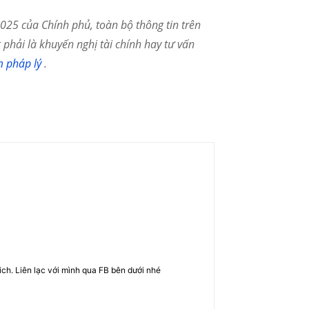
25 của Chính phủ, toàn bộ thông tin trên
phải là khuyến nghị tài chính hay tư vấn
m pháp lý
.
rich. Liên lạc với mình qua FB bên dưới nhé