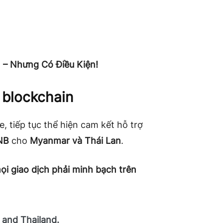
– Nhưng Có Điều Kiện!
 blockchain
 tiếp tục thể hiện cam kết hỗ trợ
NB
cho
Myanmar và Thái Lan
.
ọi giao dịch phải minh bạch trên
 and Thailand.