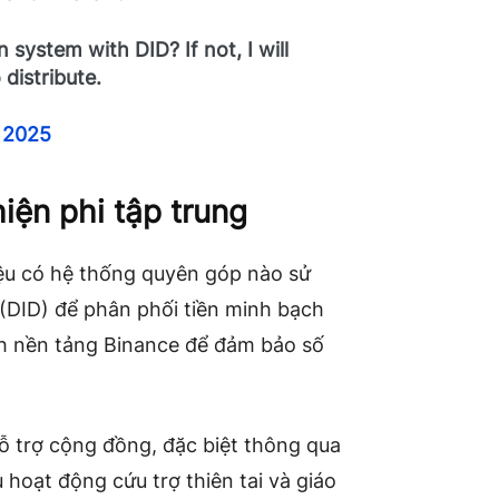
 system with DID? If not, I will
 distribute.
 2025
hiện phi tập trung
iệu có hệ thống quyên góp nào sử
 (DID) để phân phối tiền minh bạch
h nền tảng Binance để đảm bảo số
ỗ trợ cộng đồng, đặc biệt thông qua
 hoạt động cứu trợ thiên tai và giáo