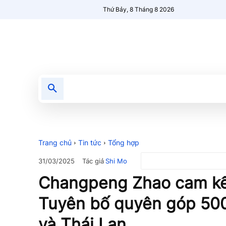
Thứ Bảy, 8 Tháng 8 2026
Tin tức
Nổi bật
Người Mới 🔥
Trang chủ
Tin tức
Tổng hợp
Tác giả
Shi Mo
31/03/2025
Changpeng Zhao cam kết
Tuyên bố quyên góp 50
và Thái Lan