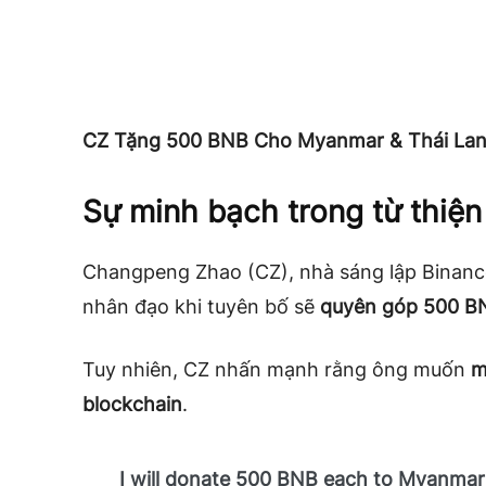
CZ Tặng 500 BNB Cho Myanmar & Thái Lan 
Sự minh bạch trong từ thiện
Changpeng Zhao (CZ), nhà sáng lập Binance,
nhân đạo khi tuyên bố sẽ
quyên góp 500 B
Tuy nhiên, CZ nhấn mạnh rằng ông muốn
m
blockchain
.
I will donate 500 BNB each to Myanmar