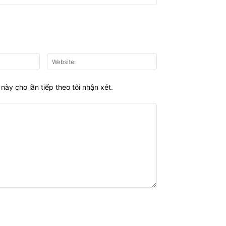
Email:*
Website:
này cho lần tiếp theo tôi nhận xét.