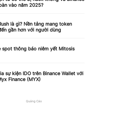
toàn vào năm 2025?
ush là gì? Nền tảng mang token
ến gần hơn với người dùng
 spot thông báo niêm yết Mitosis
a sự kiện IDO trên Binance Wallet với
Myx Finance (MYX)
Quảng Cáo