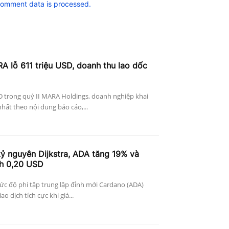
comment data is processed.
A lỗ 611 triệu USD, doanh thu lao dốc
D trong quý II MARA Holdings, doanh nghiệp khai
nhất theo nội dung báo cáo,...
ỷ nguyên Dijkstra, ADA tăng 19% và
ch 0,20 USD
c độ phi tập trung lập đỉnh mới Cardano (ADA)
o dịch tích cực khi giá...