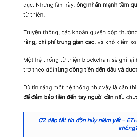
dục. Nhưng lần này,
ông nhấn mạnh tầm qua
từ thiện.
Truyền thống, các khoản quyên góp thườn
ràng, chi phí trung gian cao
, và khó kiểm so
Một hệ thống từ thiện blockchain sẽ ghi lại
trợ theo dõi
từng đồng tiền đến đâu và đượ
Dù tin rằng một hệ thống như vậy là cần th
để đảm bảo tiền đến tay người cần
nếu chưa
CZ dập tắt tin đồn hủy niêm yết – E
không