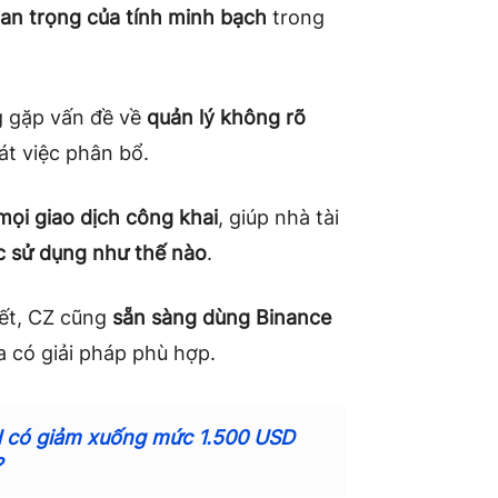
n trọng của tính minh bạch
trong
g gặp vấn đề về
quản lý không rõ
át việc phân bổ.
mọi giao dịch công khai
, giúp nhà tài
c sử dụng như thế nào
.
iết, CZ cũng
sẵn sàng dùng Binance
 có giải pháp phù hợp.
TH có giảm xuống mức 1.500 USD
?