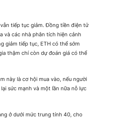
 vẫn tiếp tục giảm. Đồng tiền điện tử
la và các nhà phân tích hiện cảnh
g giảm tiếp tục, ETH có thể sớm
gia thậm chí còn dự đoán giá có thể
ảm này là cơ hội mua vào, nếu người
 lại sức mạnh và một lần nữa nỗ lực
ang ở dưới mức trung tính 40, cho