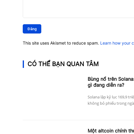
Bình
luận:
This site uses Akismet to reduce spam.
Learn how your 
CÓ THỂ BẠN QUAN TÂM
Bùng nổ trên Solana:
gì đang diễn ra?
Solana lập kỷ lục 169,9 tri
không bỏ phiếu trong ngày
Một altcoin chính thứ