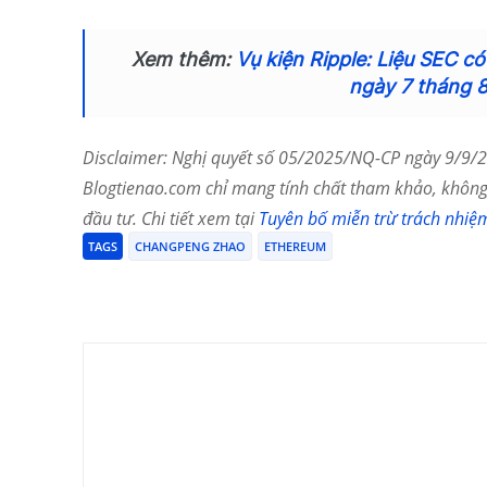
Xem thêm:
Vụ kiện Ripple: Liệu SEC c
ngày 7 tháng 
Disclaimer: Nghị quyết số 05/2025/NQ-CP ngày 9/9/20
Blogtienao.com chỉ mang tính chất tham khảo, không 
đầu tư. Chi tiết xem tại
Tuyên bố miễn trừ trách nhiệ
TAGS
CHANGPENG ZHAO
ETHEREUM
Chia Sẻ