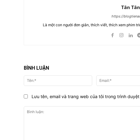
Tân Tân
https://blogtien
Là một con người đơn giản, thích viết, thích xem phim tri
BÌNH LUẬN
Tên:*
Lưu tên, email và trang web của tôi trong trình duyệt 