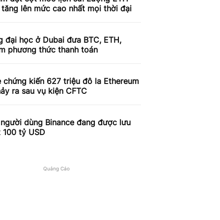
 tăng lên mức cao nhất mọi thời đại
g đại học ở Dubai đưa BTC, ETH,
àm phương thức thanh toán
 chứng kiến ​​627 triệu đô la Ethereum
ảy ra sau vụ kiện CFTC
 người dùng Binance đang được lưu
t 100 tỷ USD
Quảng Cáo