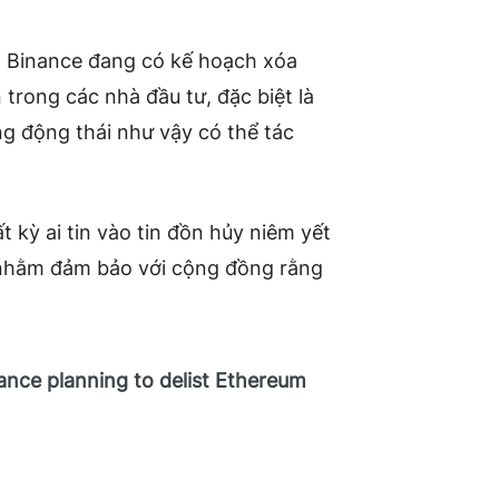
ng Binance đang có kế hoạch xóa
trong các nhà đầu tư, đặc biệt là
ng động thái như vậy có thể tác
 kỳ ai tin vào tin đồn hủy niêm yết
 nhằm đảm bảo với cộng đồng rằng
ance planning to delist Ethereum