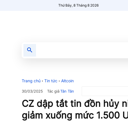
Thứ Bảy, 8 Tháng 8 2026
Tin tức
Nổi bật
Người Mới 🔥
Trang chủ
Tin tức
Altcoin
Tác giả
Tân Tân
30/03/2025
CZ dập tắt tin đồn hủy 
giảm xuống mức 1.500 