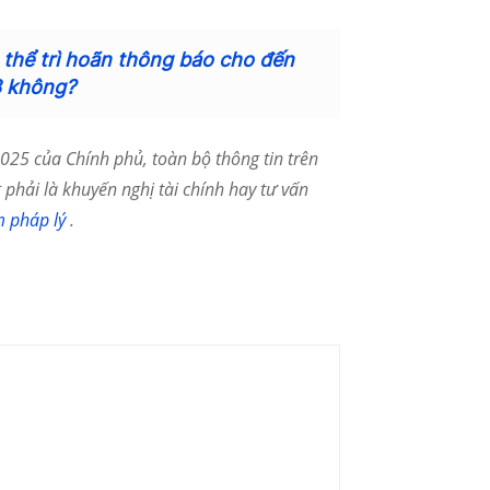
ó thể trì hoãn thông báo cho đến
8 không?
25 của Chính phủ, toàn bộ thông tin trên
phải là khuyến nghị tài chính hay tư vấn
m pháp lý
.