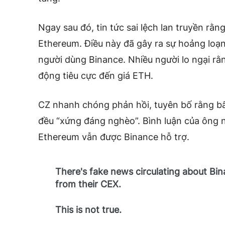
Ngay sau đó, tin tức sai lệch lan truyền rằ
Ethereum. Điều này đã gây ra sự hoảng loạn 
người dùng Binance. Nhiều người lo ngại rằ
động tiêu cực đến giá ETH.
CZ nhanh chóng phản hồi, tuyên bố rằng bất
đều “xứng đáng nghèo”. Bình luận của ông
Ethereum vẫn được Binance hỗ trợ.
There's fake news circulating about Bin
from their CEX.
This is not true.