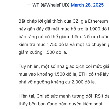
— WF (@WhaleFUD)
March 28, 2025
Bất chấp lời giải thích của CZ, giá Ethereum
này gần đây đã mất mức hỗ trợ là 1.900 đô 
báo rằng nó có thể giảm thêm. Nếu xu hướn
kiểm tra mức 1.750 đô la và một số chuyên 
giảm xuống 1.500 đô la.
Tuy nhiên, một số nhà giao dịch coi mức gi
mua vào khoảng 1.500 đô la, ETH có thể lấy
phá vỡ ngưỡng kháng cự 2.000 đô la.
Hiện tại, Chỉ số sức mạnh tương đối (RSI) đ
thấy bên bán đang nắm quyền kiểm soát.