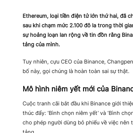
Ethereum, loại tiền điện tử lớn thứ hai, đã 
sau khi chạm mức 2.100 đô la trong thời gia
sự hoảng loạn lan rộng về tin đồn rằng Bin
tảng của mình.
Tuy nhiên, cựu CEO của Binance, Changpen
bố này, gọi chúng là hoàn toàn sai sự thật.
Mô hình niêm yết mới của Binan
Cuộc tranh cãi bắt đầu khi Binance giới thi
thúc đẩy: ‘Bình chọn niêm yết’ và ‘Bình chọ
cho phép người dùng bỏ phiếu về việc nên 
tảng.