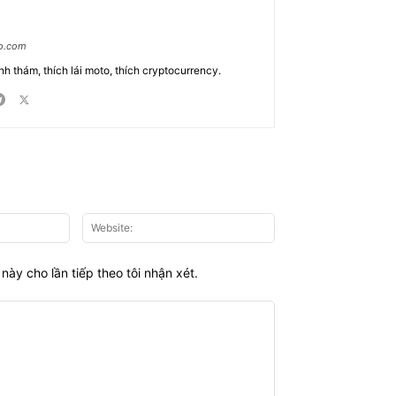
ao.com
nh thám, thích lái moto, thích cryptocurrency.
Email:*
Website:
này cho lần tiếp theo tôi nhận xét.