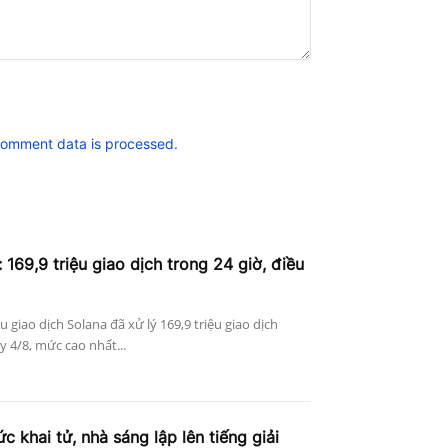
comment data is processed.
 169,9 triệu giao dịch trong 24 giờ, điều
ệu giao dịch Solana đã xử lý 169,9 triệu giao dịch
 4/8, mức cao nhất...
c khai tử, nhà sáng lập lên tiếng giải