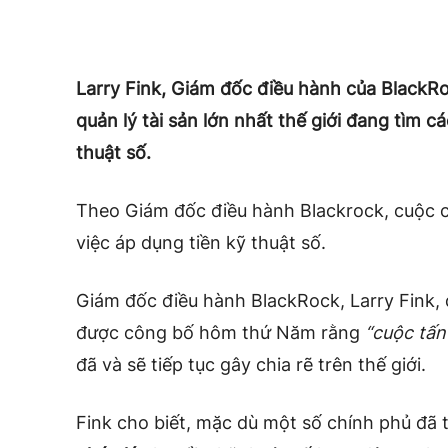
Larry Fink, Giám đốc điều hành của BlackR
quản lý tài sản lớn nhất thế giới đang tìm 
thuật số.
Theo Giám đốc điều hành Blackrock, cuộc c
việc áp dụng tiền kỹ thuật số.
Giám đốc điều hành BlackRock, Larry Fink, 
được công bố hôm thứ Năm rằng
“cuộc tấn
đã và sẽ tiếp tục gây chia rẽ trên thế giới.
Fink cho biết, mặc dù một số chính phủ đã 