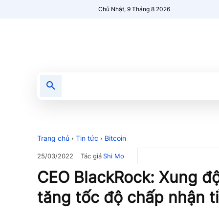
Chủ Nhật, 9 Tháng 8 2026
Tin tức
Nổi bật
Người Mới 🔥
Trang chủ
Tin tức
Bitcoin
Tác giả
Shi Mo
25/03/2022
CEO BlackRock: Xung độ
tăng tốc độ chấp nhận ti