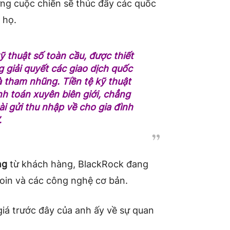
ưng cuộc chiến sẽ thúc đẩy các quốc
 họ.
 thuật số toàn cầu, được thiết
 giải quyết các giao dịch quốc
à tham nhũng. Tiền tệ kỹ thuật
nh toán xuyên biên giới, chẳng
i gửi thu nhập về cho gia đình
.
ng
từ khách hàng, BlackRock đang
ecoin và các công nghệ cơ bản.
iá trước đây của anh ấy về sự quan