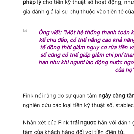
pháp lý
cho tiền kỹ thuật số hoạt động, nh
gia đánh giá lại sự phụ thuộc vào tiền tệ của
Ông viết: “Một hệ thống thanh toán kỹ
kế chu đáo, có thể nâng cao khả năng
tế đồng thời giảm nguy cơ rửa tiền v
số cũng có thể giúp giảm chi phí tha
hạn như khi người lao động nước ngoà
của họ”
Fink nói rằng do sự quan tâm
ngày càng tă
nghiên cứu các loại tiền kỹ thuật số, stabl
Nhận xét của Fink
trái ngược
hẳn với đánh g
tâm của khách hàng đối với tiền điện tử.