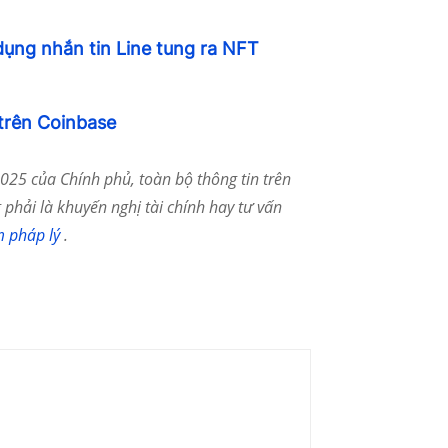
dụng nhắn tin Line tung ra NFT
trên Coinbase
25 của Chính phủ, toàn bộ thông tin trên
phải là khuyến nghị tài chính hay tư vấn
m pháp lý
.