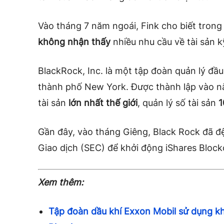
Vào tháng 7 năm ngoái, Fink
cho biết tron
không nhận thấy
nhiều nhu cầu về tài sản k
BlackRock, Inc. là một tập đoàn quản lý đầu
thành phố New York. Được thành lập vào nă
tài sản
lớn nhất thế giới
, quản lý số tài sản
1
Gần đây, vào tháng Giêng, Black Rock đã đ
Giao dịch (SEC)
để khởi động iShares Block
Xem thêm:
Tập đoàn dầu khí Exxon Mobil sử dụng khí