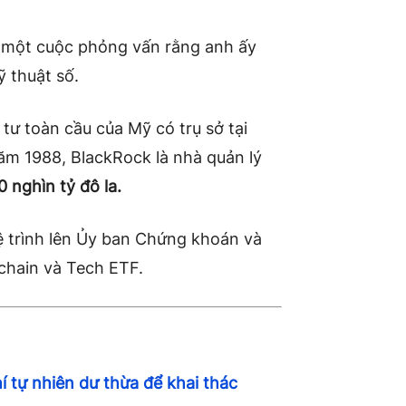
g một cuộc phỏng vấn
rằng anh ấy
ỹ thuật số.
 tư toàn cầu của Mỹ có trụ sở tại
m 1988, BlackRock là nhà quản lý
0 nghìn tỷ đô la.
ệ trình lên Ủy ban Chứng khoán và
chain và Tech ETF.
 tự nhiên dư thừa để khai thác