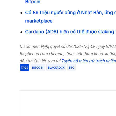
Bitcoin
Có 86 triệu người dùng ở Nhật Bản, ứng 
marketplace
Cardano (ADA) hiện có thể được staking 
Disclaimer: Nghị quyết số 05/2025/NQ-CP ngày 9/9/20
Blogtienao.com chỉ mang tính chất tham khảo, không 
đầu tư. Chi tiết xem tại
Tuyên bố miễn trừ trách nhiệ
TAGS
BITCOIN
BLACKROCK
BTC
Chia Sẻ