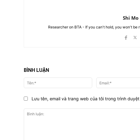
Shi Mo
Researcher on BTA - If you can't hold, you won't be 
BÌNH LUẬN
Tên:*
Lưu tên, email và trang web của tôi trong trình duyệt 