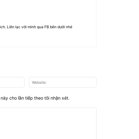
rich. Liên lạc với mình qua FB bên dưới nhé
Email:*
Website:
này cho lần tiếp theo tôi nhận xét.