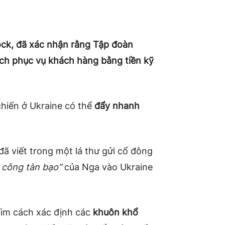
ock, đã xác nhận rằng Tập đoàn
cách phục vụ khách hàng bằng tiền kỹ
hiến ở Ukraine có thể
đẩy nhanh
đã viết trong một lá thư gửi cổ đông
 công tàn bạo”
của Nga vào Ukraine
tìm cách xác định các
khuôn khổ