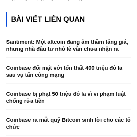
BÀI VIẾT LIÊN QUAN
Santiment: Một altcoin đang âm thầm tăng giá,
nhưng nhà đầu tư nhỏ lẻ vẫn chưa nhận ra
Coinbase đối mặt với tổn thất 400 triệu đô la
sau vụ tấn công mạng
Coinbase bị phạt 50 triệu đô la vì vi phạm luật
chống rửa tiền
Coinbase ra mắt quỹ Bitcoin sinh lời cho các tổ
chức