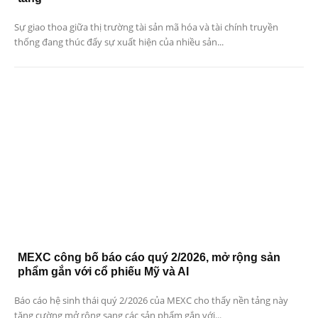
Sự giao thoa giữa thị trường tài sản mã hóa và tài chính truyền
thống đang thúc đẩy sự xuất hiện của nhiều sản...
MEXC công bố báo cáo quý 2/2026, mở rộng sản
phẩm gắn với cổ phiếu Mỹ và AI
Báo cáo hệ sinh thái quý 2/2026 của MEXC cho thấy nền tảng này
tăng cường mở rộng sang các sản phẩm gắn với...