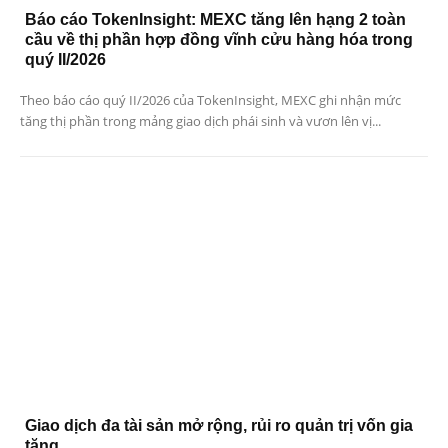
Báo cáo TokenInsight: MEXC tăng lên hạng 2 toàn
cầu về thị phần hợp đồng vĩnh cửu hàng hóa trong
quý II/2026
Theo báo cáo quý II/2026 của TokenInsight, MEXC ghi nhận mức
tăng thị phần trong mảng giao dịch phái sinh và vươn lên vị...
Giao dịch đa tài sản mở rộng, rủi ro quản trị vốn gia
tăng