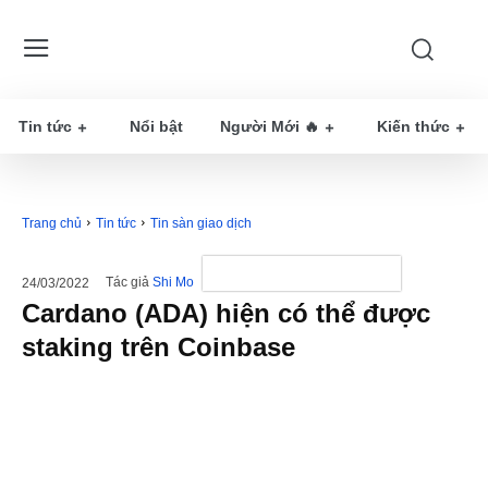
Tin tức
Nổi bật
Người Mới 🔥
Kiến thức
Trang chủ
Tin tức
Tin sàn giao dịch
Tác giả
Shi Mo
24/03/2022
Cardano (ADA) hiện có thể được
staking trên Coinbase