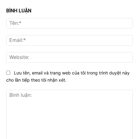
BÌNH LUẬN
Tên
Ema
Web
Lưu tên, email và trang web của tôi trong trình duyệt này
cho lần tiếp theo tôi nhận xét.