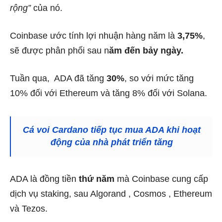
rộng”
của nó.
Coinbase ước tính lợi nhuận hàng năm là
3,75%
,
sẽ được phân phối sau n
ăm đến bảy ngày.
Tuần qua, ADA đã tăng
30%
, so với mức tăng
10% đối với
Ethereum
và tăng 8% đối với
Solana
.
Cá voi Cardano tiếp tục mua ADA khi hoạt
động của nhà phát triển tăng
ADA là đồng tiền
thứ năm
mà Coinbase cung cấp
dịch vụ staking, sau
Algorand
,
Cosmos
, Ethereum
và
Tezos.