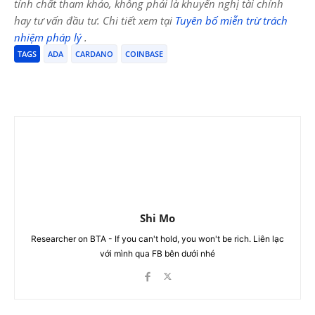
tính chất tham khảo, không phải là khuyến nghị tài chính
hay tư vấn đầu tư. Chi tiết xem tại
Tuyên bố miễn trừ trách
nhiệm pháp lý
.
TAGS
ADA
CARDANO
COINBASE
Shi Mo
Researcher on BTA - If you can't hold, you won't be rich. Liên lạc
với mình qua FB bên dưới nhé