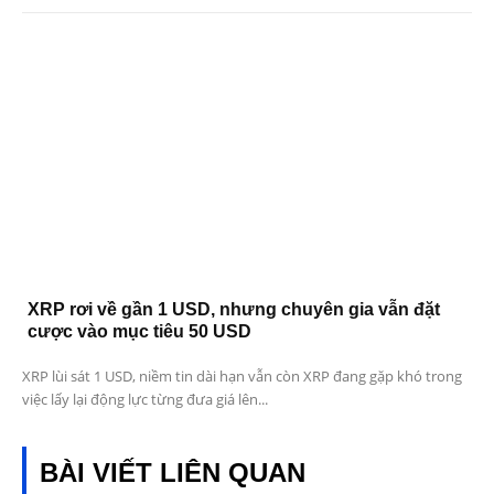
XRP rơi về gần 1 USD, nhưng chuyên gia vẫn đặt
cược vào mục tiêu 50 USD
XRP lùi sát 1 USD, niềm tin dài hạn vẫn còn XRP đang gặp khó trong
việc lấy lại động lực từng đưa giá lên...
BÀI VIẾT LIÊN QUAN