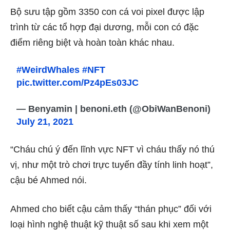
Bộ sưu tập gồm 3350 con cá voi pixel được lập
trình từ các tổ hợp đại dương, mỗi con có đặc
điểm riêng biệt và hoàn toàn khác nhau.
#WeirdWhales
#NFT
pic.twitter.com/Pz4pEs03JC
— Benyamin | benoni.eth (@ObiWanBenoni)
July 21, 2021
“Cháu chú ý đến lĩnh vực NFT vì cháu thấy nó thú
vị, như một trò chơi trực tuyến đầy tính linh hoạt”,
cậu bé Ahmed nói.
Ahmed cho biết cậu cảm thấy “thán phục” đối với
loại hình nghệ thuật kỹ thuật số sau khi xem một