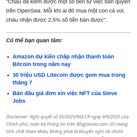
“Cháu đã kiếm được một số tiền từ việc bản quyền
trên OpenSea. Mỗi khi ai đó mua một con cá voi,
cháu nhận được 2,5% số tiền bán được”.
Có thể bạn quan tâm:
Amazon dự kiến chấp nhận thanh toán
Bitcoin trong năm nay
30 triệu USD Litecoin được gom mua trong
tháng 7
Bán đấu giá đơn xin việc NFT của Steve
Jobs
Disclaimer: Nghị quyết số 05/2025/NQ-CP ngày 9/9/2025 của
Chính phủ, toàn bộ thông tin trên Blogtienao.com chỉ mang
tính chất tham khảo, không phải là khuyến nghị tài chính