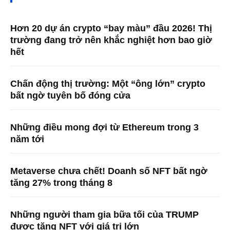
Hơn 20 dự án crypto “bay màu” đầu 2026! Thị
trường đang trở nên khắc nghiệt hơn bao giờ
hết
Chấn động thị trường: Một “ông lớn” crypto
bất ngờ tuyên bố đóng cửa
Những điều mong đợi từ Ethereum trong 3
năm tới
Metaverse chưa chết! Doanh số NFT bất ngờ
tăng 27% trong tháng 8
Những người tham gia bữa tối của TRUMP
được tặng NFT với giá trị lớn