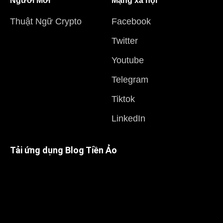
Người Mới
Mạng xã hội
Thuật Ngữ Crypto
Facebook
Twitter
Youtube
Telegram
Tiktok
LinkedIn
Tải ứng dụng Blog Tiền Ảo