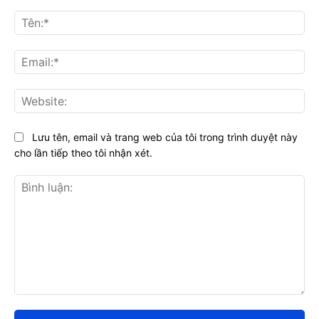
Tên
Ema
Web
Lưu tên, email và trang web của tôi trong trình duyệt này
cho lần tiếp theo tôi nhận xét.
Bình
luận: