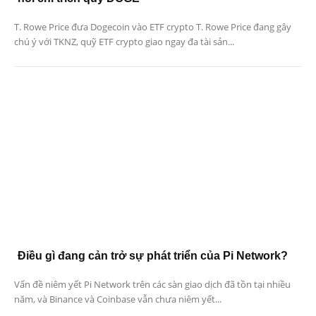
T. Rowe Price đưa Dogecoin vào ETF crypto T. Rowe Price đang gây
chú ý với TKNZ, quỹ ETF crypto giao ngay đa tài sản...
Điều gì đang cản trở sự phát triển của Pi Network?
Vấn đề niêm yết Pi Network trên các sàn giao dịch đã tồn tại nhiều
năm, và Binance và Coinbase vẫn chưa niêm yết...