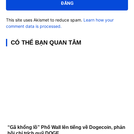
This site uses Akismet to reduce spam.
Learn how your
comment data is processed.
CÓ THỂ BẠN QUAN TÂM
“Gã khổng lồ” Phố Wall lên tiếng về Dogecoin, phản
hồi chỉ trích quỹ DOGE