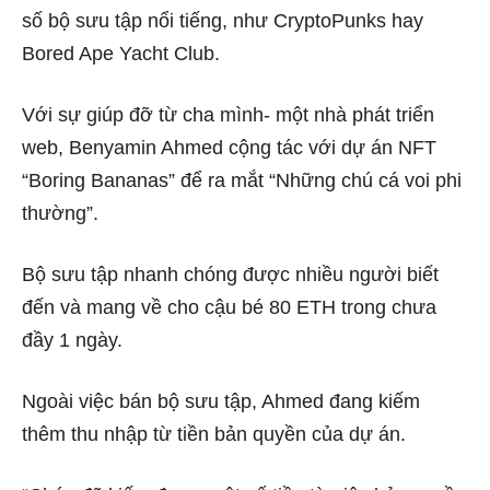
số bộ sưu tập nổi tiếng, như CryptoPunks hay
Bored Ape Yacht Club.
Với sự giúp đỡ từ cha mình- một nhà phát triển
web, Benyamin Ahmed cộng tác với dự án NFT
“Boring Bananas” để ra mắt “Những chú cá voi phi
thường”.
Bộ sưu tập nhanh chóng được nhiều người biết
đến và mang về cho cậu bé 80 ETH trong chưa
đầy 1 ngày.
Ngoài việc bán bộ sưu tập, Ahmed đang kiếm
thêm thu nhập từ tiền bản quyền của dự án.