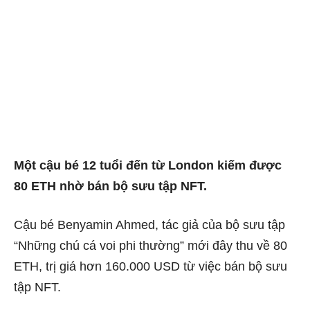
Một cậu bé 12 tuổi đến từ London kiếm được
80 ETH nhờ bán bộ sưu tập NFT.
Cậu bé Benyamin Ahmed, tác giả của bộ sưu tập
“Những chú cá voi phi thường” mới đây thu về 80
ETH, trị giá hơn 160.000 USD từ việc bán bộ sưu
tập NFT.