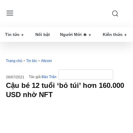
Tin tức
Nổi bật
Người Mới 🔥
Kiến thức
Trang chủ
Tin tức
Altcoin
Tác giả
Bảo Trân
26/07/2021
Cậu bé 12 tuổi ‘bỏ túi’ hơn 160.000
USD nhờ NFT