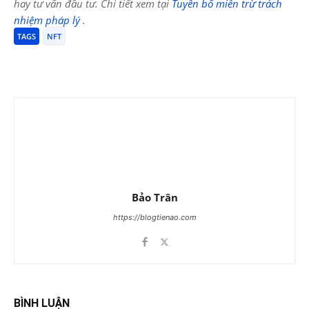
hay tư vấn đầu tư. Chi tiết xem tại
Tuyên bố miễn trừ trách
nhiệm pháp lý
.
TAGS
NFT
Bảo Trân
https://blogtienao.com
BÌNH LUẬN