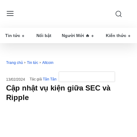
Tin tức
Nổi bật
Người Mới 🔥
Kiến thức
Trang chủ
Tin tức
Altcoin
Tác giả
Tân Tân
13/02/2024
Cập nhật vụ kiện giữa SEC và
Ripple