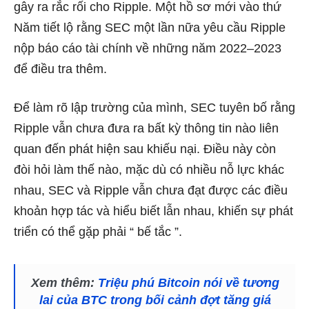
gây ra rắc rối cho Ripple. Một hồ sơ mới vào thứ
Năm tiết lộ rằng SEC một lần nữa yêu cầu Ripple
nộp báo cáo tài chính về những năm 2022–2023
để điều tra thêm.
Để làm rõ lập trường của mình, SEC tuyên bố rằng
Ripple vẫn chưa đưa ra bất kỳ thông tin nào liên
quan đến phát hiện sau khiếu nại. Điều này còn
đòi hỏi làm thế nào, mặc dù có nhiều nỗ lực khác
nhau, SEC và Ripple vẫn chưa đạt được các điều
khoản hợp tác và hiểu biết lẫn nhau, khiến sự phát
triển có thể gặp phải “
bế tắc
”.
Xem thêm:
Triệu phú Bitcoin nói về tương
lai của BTC trong bối cảnh đợt tăng giá