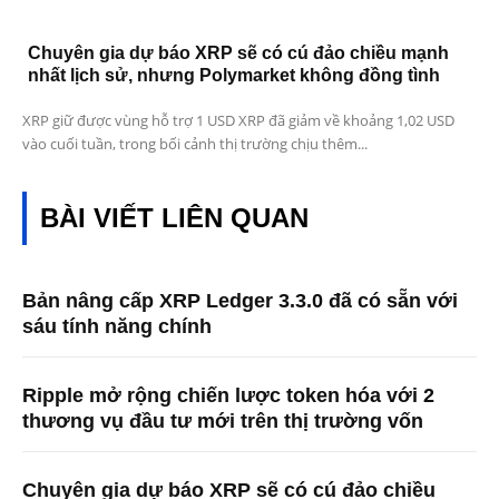
Chuyên gia dự báo XRP sẽ có cú đảo chiều mạnh
nhất lịch sử, nhưng Polymarket không đồng tình
XRP giữ được vùng hỗ trợ 1 USD XRP đã giảm về khoảng 1,02 USD
vào cuối tuần, trong bối cảnh thị trường chịu thêm...
BÀI VIẾT LIÊN QUAN
Bản nâng cấp XRP Ledger 3.3.0 đã có sẵn với
sáu tính năng chính
Ripple mở rộng chiến lược token hóa với 2
thương vụ đầu tư mới trên thị trường vốn
Chuyên gia dự báo XRP sẽ có cú đảo chiều