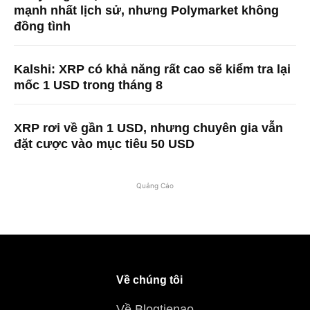
mạnh nhất lịch sử, nhưng Polymarket không
đồng tình
Kalshi: XRP có khả năng rất cao sẽ kiểm tra lại
mốc 1 USD trong tháng 8
XRP rơi về gần 1 USD, nhưng chuyên gia vẫn
đặt cược vào mục tiêu 50 USD
Quảng Cáo
Về chúng tôi
Về Blogtienao