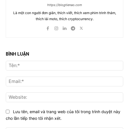
https://blogtienao.com
Là một con người đơn giản, thích viết, thích xem phim trinh thám,
thích lái moto, thích cryptocurrency.
BÌNH LUẬN
Tên
Ema
Web
Lưu tên, email và trang web của tôi trong trình duyệt này
cho lần tiếp theo tôi nhận xét.