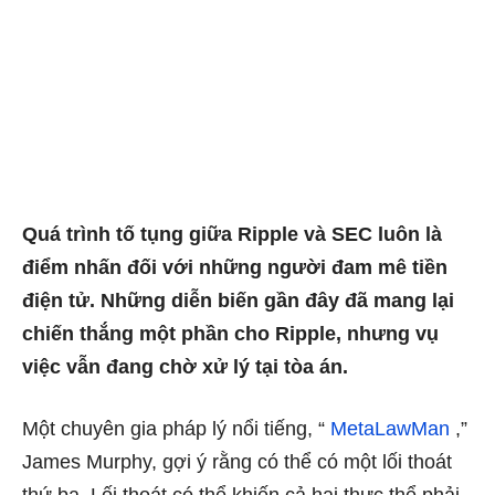
Quá trình tố tụng giữa Ripple và SEC luôn là
điểm nhấn đối với những người đam mê tiền
điện tử. Những diễn biến gần đây đã mang lại
chiến thắng một phần cho Ripple, nhưng vụ
việc vẫn đang chờ xử lý tại tòa án.
Một chuyên gia pháp lý nổi tiếng, “
MetaLawMan
,”
James Murphy, gợi ý rằng có thể có một lối thoát
thứ ba. Lối thoát có thể khiến cả hai thực thể phải