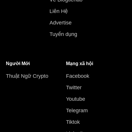
Liên Hệ
Advertise
Tuyển dụng
Người Mới
Mạng xã hội
Thuật Ngữ Crypto
Facebook
Twitter
Youtube
Telegram
Tiktok