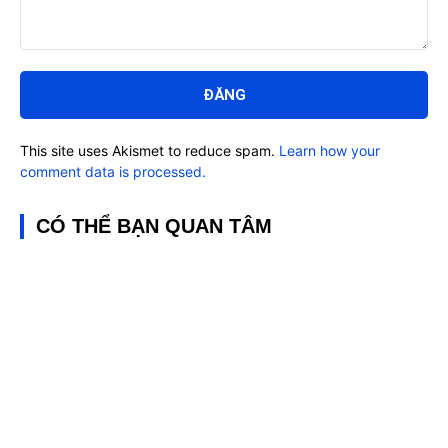
Bình
luận:
This site uses Akismet to reduce spam.
Learn how your
comment data is processed.
CÓ THỂ BẠN QUAN TÂM