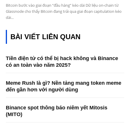
Bitcoin bước vào giai đoạn “đầu hàng” kéo dài Dữ liệu on-chain từ
Glassnode cho thấy Bitcoin đang trải qua giai đoạn capitulation kéo
dài...
BÀI VIẾT LIÊN QUAN
Tiền điện tử có thể bị hack không và Binance
có an toàn vào năm 2025?
Meme Rush là gì? Nền tảng mang token meme
đến gần hơn với người dùng
Binance spot thông báo niêm yết Mitosis
(MITO)