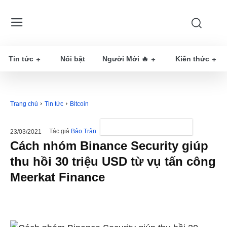
Tin tức
Nổi bật
Người Mới 🔥
Kiến thức
Trang chủ
Tin tức
Bitcoin
Tác giả
Bảo Trân
23/03/2021
Cách nhóm Binance Security giúp
thu hồi 30 triệu USD từ vụ tấn công
Meerkat Finance