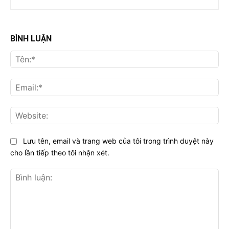
BÌNH LUẬN
Tên
Ema
Web
Lưu tên, email và trang web của tôi trong trình duyệt này
cho lần tiếp theo tôi nhận xét.