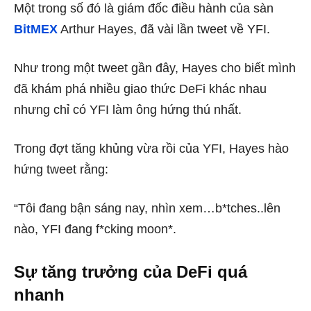
Một trong số đó là giám đốc điều hành của sàn
BitMEX
Arthur Hayes, đã vài lần tweet về YFI.
Như trong một tweet gần đây, Hayes cho biết mình
đã khám phá nhiều giao thức DeFi khác nhau
nhưng chỉ có YFI làm ông hứng thú nhất.
Trong đợt tăng khủng vừa rồi của YFI, Hayes hào
hứng tweet rằng:
“Tôi đang bận sáng nay, nhìn xem…b*tches..lên
nào, YFI đang f*cking moon*.
Sự tăng trưởng của DeFi quá
nhanh