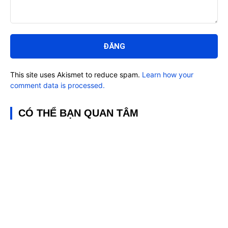
Bình
luận:
This site uses Akismet to reduce spam.
Learn how your
comment data is processed.
CÓ THỂ BẠN QUAN TÂM