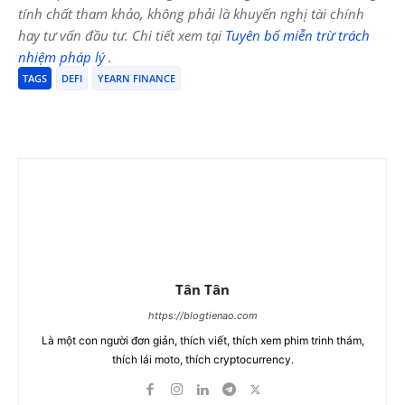
tính chất tham khảo, không phải là khuyến nghị tài chính
hay tư vấn đầu tư. Chi tiết xem tại
Tuyên bố miễn trừ trách
nhiệm pháp lý
.
TAGS
DEFI
YEARN FINANCE
Tân Tân
https://blogtienao.com
Là một con người đơn giản, thích viết, thích xem phim trinh thám,
thích lái moto, thích cryptocurrency.