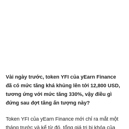
Vài ngày trước, token YFI của yEarn Finance
đã có mức tăng khá khủng lên tới 12,800 USD,
tương ứng với mức tăng 330%, vậy điều gì
đứng sau đợt tăng ấn tượng này?
Token YFI của yEarn Finance mới chỉ ra mắt một
tháng trước và kể từ đó, tổng giá trị bị khóa của