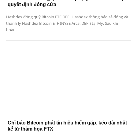
quyết định đóng cửa
Hashdex đóng quỹ Bitcoin ETF DEFI Hashdex thông báo sẽ đóng và
thanh lý Hashdex Bitcoin ETF (NYSE Arca: DEFI) tại Mỹ. Sau khi
hoàn...
Chỉ báo Bitcoin phát tín hiệu hiếm gặp, kéo dài nhất
kể từ thảm họa FTX