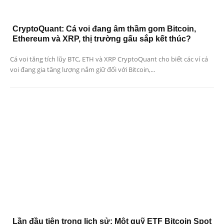
CryptoQuant: Cá voi đang âm thầm gom Bitcoin,
Ethereum và XRP, thị trường gấu sắp kết thúc?
Cá voi tăng tích lũy BTC, ETH và XRP CryptoQuant cho biết các ví cá
voi đang gia tăng lượng nắm giữ đối với Bitcoin,...
Lần đầu tiên trong lịch sử: Một quỹ ETF Bitcoin Spot