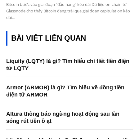
Bitcoin bước vào giai đoạn “đầu hàng” kéo dài Dữ liệu on-chain từ
Glassnode cho thấy Bitcoin đang trải qua giai đoạn capitulation kéo
dài...
BÀI VIẾT LIÊN QUAN
Liquity (LQTY) là gì? Tìm hiểu chi tiết tiền điện
tử LQTY
Armor (ARMOR) là gì? Tìm hiểu về đồng tiền
điện tử ARMOR
Altura thông báo ngừng hoạt động sau làn
sóng rút tiền ồ ạt