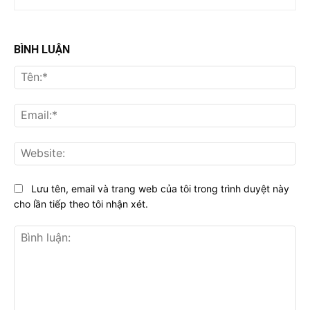
BÌNH LUẬN
Tên
Ema
Web
Lưu tên, email và trang web của tôi trong trình duyệt này
cho lần tiếp theo tôi nhận xét.