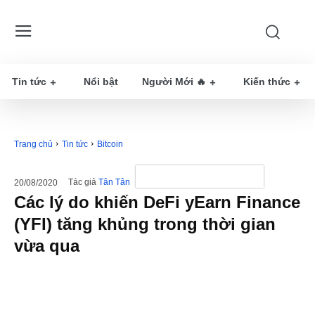
Tin tức
Nổi bật
Người Mới 🔥
Kiến thức
Trang chủ
Tin tức
Bitcoin
Tác giả
Tân Tân
20/08/2020
Các lý do khiến DeFi yEarn Finance
(YFI) tăng khủng trong thời gian
vừa qua