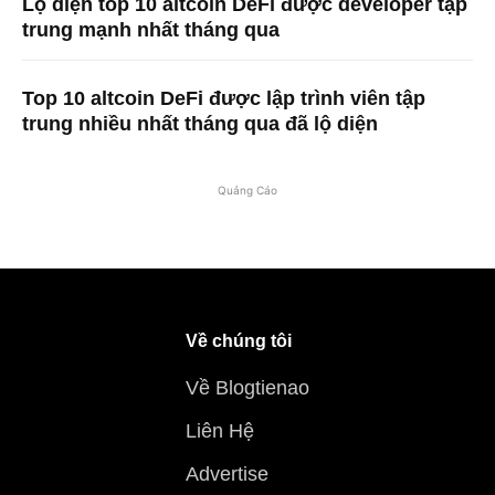
Lộ diện top 10 altcoin DeFi được developer tập
trung mạnh nhất tháng qua
Top 10 altcoin DeFi được lập trình viên tập
trung nhiều nhất tháng qua đã lộ diện
Quảng Cáo
Về chúng tôi
Về Blogtienao
Liên Hệ
Advertise