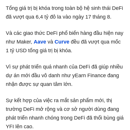
Tổng giá trị bị khóa trong toàn bộ hệ sinh thái DeFi
đã vượt qua 6,4 tỷ đô la vào ngày 17 tháng 8.
Và các giao thức DeFi phổ biến hàng đầu hiện nay
như Maker,
Aave
và
Curve
đều đã vượt qua mốc
1 tỷ USD tổng giá trị bị khóa.
Vì sự phát triển quá nhanh của DeFi đã giúp nhiều
dự án mới đầu vô danh như yEarn Finance đang
nhận được sự quan tâm lớn.
Sự kết hợp của việc ra mắt sản phẩm mới, thị
trường DeFi mở rộng và cơ sở người dùng đang
phát triển nhanh chóng trong DeFi đã thổi bùng giá
YFI lên cao.