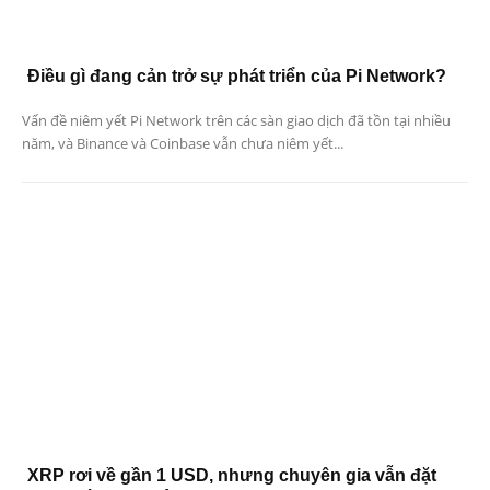
Điều gì đang cản trở sự phát triển của Pi Network?
Vấn đề niêm yết Pi Network trên các sàn giao dịch đã tồn tại nhiều
năm, và Binance và Coinbase vẫn chưa niêm yết...
XRP rơi về gần 1 USD, nhưng chuyên gia vẫn đặt