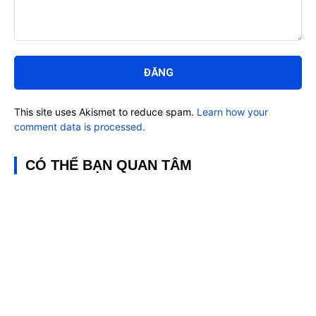
Bình
luận:
This site uses Akismet to reduce spam.
Learn how your
comment data is processed.
CÓ THỂ BẠN QUAN TÂM