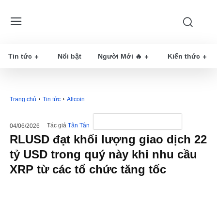
Tin tức
Nổi bật
Người Mới 🔥
Kiến thức
Trang chủ
Tin tức
Altcoin
Tác giả
Tân Tân
04/06/2026
RLUSD đạt khối lượng giao dịch 22
tỷ USD trong quý này khi nhu cầu
XRP từ các tổ chức tăng tốc