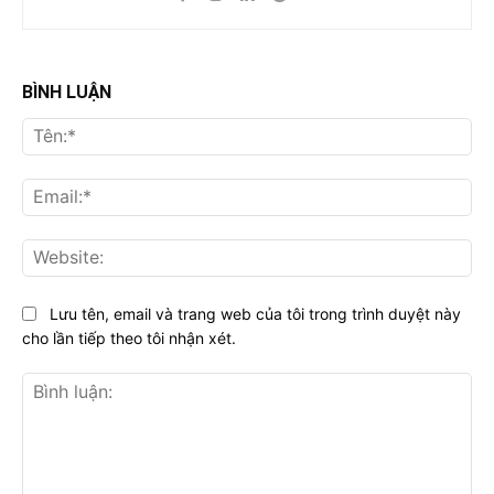
BÌNH LUẬN
Tên
Ema
Web
Lưu tên, email và trang web của tôi trong trình duyệt này
cho lần tiếp theo tôi nhận xét.