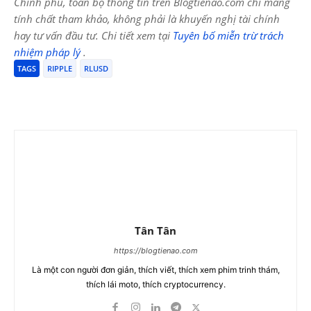
Chính phủ, toàn bộ thông tin trên Blogtienao.com chỉ mang
tính chất tham khảo, không phải là khuyến nghị tài chính
hay tư vấn đầu tư. Chi tiết xem tại
Tuyên bố miễn trừ trách
nhiệm pháp lý
.
TAGS
RIPPLE
RLUSD
Tân Tân
https://blogtienao.com
Là một con người đơn giản, thích viết, thích xem phim trinh thám,
thích lái moto, thích cryptocurrency.