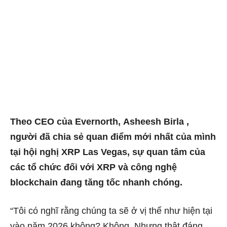
Theo CEO của Evernorth,
Asheesh Birla
,
người đã chia sẻ quan điểm mới nhất của mình
tại hội nghị XRP Las Vegas, sự quan tâm của
các tổ chức đối với XRP và công nghệ
blockchain đang tăng tốc nhanh chóng.
“Tôi có nghĩ rằng chúng ta sẽ ở vị thế như hiện tại
vào năm 2026 không? Không. Nhưng thật đáng