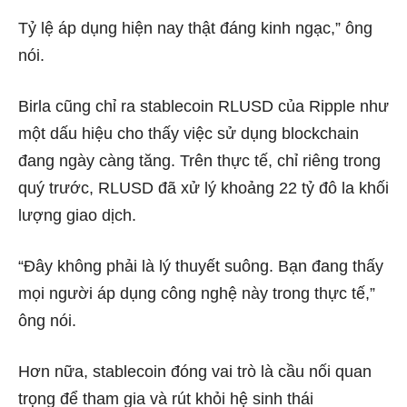
Tỷ lệ áp dụng hiện nay thật đáng kinh ngạc,” ông
nói.
Birla cũng chỉ ra stablecoin RLUSD của Ripple như
một dấu hiệu cho thấy việc sử dụng blockchain
đang ngày càng tăng. Trên thực tế, chỉ riêng trong
quý trước, RLUSD đã xử lý khoảng 22 tỷ đô la khối
lượng giao dịch.
“Đây không phải là lý thuyết suông. Bạn đang thấy
mọi người áp dụng công nghệ này trong thực tế,”
ông nói.
Hơn nữa, stablecoin đóng vai trò là cầu nối quan
trọng để tham gia và rút khỏi hệ sinh thái