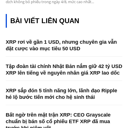
dịch không bỏ phiếu trong ngày 4/8, mức cao nhất...
BÀI VIẾT LIÊN QUAN
XRP rơi về gần 1 USD, nhưng chuyên gia vẫn
đặt cược vào mục tiêu 50 USD
Tập đoàn tài chính Nhật Bản nắm giữ 42 tỷ USD
XRP lên tiếng về nguyên nhân giá XRP lao dốc
XRP sắp đón 5 tính năng lớn, lãnh đạo Ripple
hé lộ bước tiến mới cho hệ sinh thái
Bất ngờ trên mặt trận XRP: CEO Grayscale
chuẩn bị bán số cổ phiếu ETF XRP đã mua
trước khi niêm yết