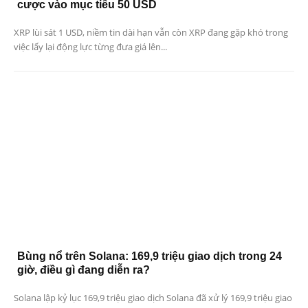
cược vào mục tiêu 50 USD
XRP lùi sát 1 USD, niềm tin dài hạn vẫn còn XRP đang gặp khó trong
việc lấy lại động lực từng đưa giá lên...
Bùng nổ trên Solana: 169,9 triệu giao dịch trong 24
giờ, điều gì đang diễn ra?
Solana lập kỷ lục 169,9 triệu giao dịch Solana đã xử lý 169,9 triệu giao