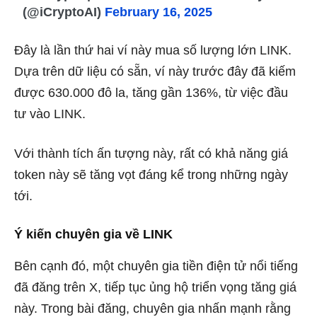
(@iCryptoAI)
February 16, 2025
Đây là lần thứ hai ví này mua số lượng lớn LINK.
Dựa trên dữ liệu có sẵn, ví này trước đây đã kiếm
được 630.000 đô la, tăng gần 136%, từ việc đầu
tư vào LINK.
Với thành tích ấn tượng này, rất có khả năng giá
token này sẽ tăng vọt đáng kể trong những ngày
tới.
Ý kiến ​​chuyên gia về LINK
Bên cạnh đó, một chuyên gia tiền điện tử nổi tiếng
đã đăng trên X, tiếp tục ủng hộ triển vọng tăng giá
này. Trong bài đăng, chuyên gia nhấn mạnh rằng