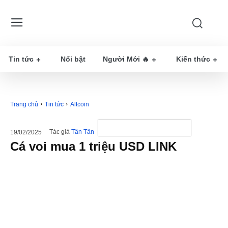
Tin tức
Nổi bật
Người Mới 🔥
Kiến thức
Trang chủ
Tin tức
Altcoin
Tác giả
Tân Tân
19/02/2025
Cá voi mua 1 triệu USD LINK