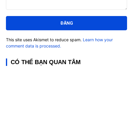
Bình
luận:
This site uses Akismet to reduce spam.
Learn how your
comment data is processed.
CÓ THỂ BẠN QUAN TÂM