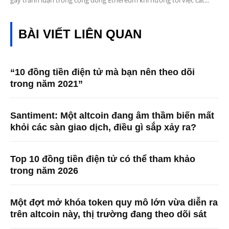
gây tranh luận trong cộng đồng Ethereum khi hướng tới việc cắt...
BÀI VIẾT LIÊN QUAN
“10 đồng tiền điện tử mà bạn nên theo dõi
trong năm 2021”
Santiment: Một altcoin đang âm thầm biến mất
khỏi các sàn giao dịch, điều gì sắp xảy ra?
Top 10 đồng tiền điện tử có thể tham khảo
trong năm 2026
Một đợt mở khóa token quy mô lớn vừa diễn ra
trên altcoin này, thị trường đang theo dõi sát