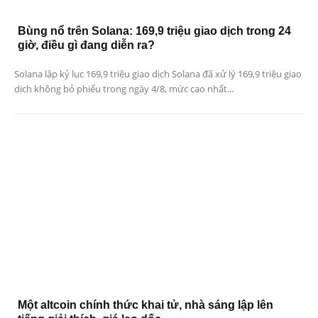
Bùng nổ trên Solana: 169,9 triệu giao dịch trong 24
giờ, điều gì đang diễn ra?
Solana lập kỷ lục 169,9 triệu giao dịch Solana đã xử lý 169,9 triệu giao
dịch không bỏ phiếu trong ngày 4/8, mức cao nhất...
Một altcoin chính thức khai tử, nhà sáng lập lên