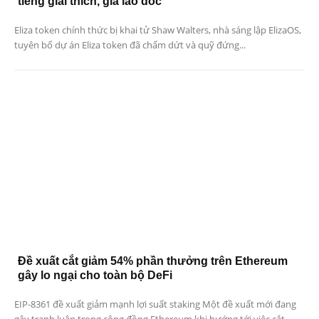
tiếng giải thích, giá lao dốc
Eliza token chính thức bị khai tử Shaw Walters, nhà sáng lập ElizaOS,
tuyên bố dự án Eliza token đã chấm dứt và quỹ đứng...
Đề xuất cắt giảm 54% phần thưởng trên Ethereum
gây lo ngại cho toàn bộ DeFi
EIP-8361 đề xuất giảm mạnh lợi suất staking Một đề xuất mới đang