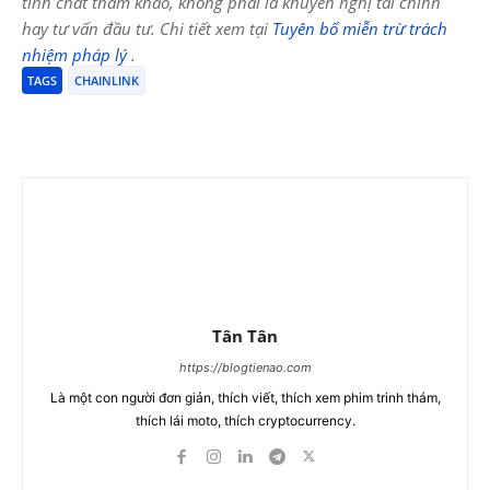
tính chất tham khảo, không phải là khuyến nghị tài chính
hay tư vấn đầu tư. Chi tiết xem tại
Tuyên bố miễn trừ trách
nhiệm pháp lý
.
TAGS
CHAINLINK
Tân Tân
https://blogtienao.com
Là một con người đơn giản, thích viết, thích xem phim trinh thám,
thích lái moto, thích cryptocurrency.