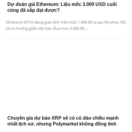
Dự đoán giá Ethereum: Liệu mốc 3.000 USD cuối
cùng đã sắp đạt được?
Ethereum (ETH) đang giao dịch trên mức 1.900 đô la sau khi phục hồi
từ xu hướng giảm dài hạn, đưa mức 3.000 đô...
Chuyên gia dự báo XRP sẽ có cú đảo chiều mạnh
nhất lịch sử, nhưng Polymarket không đồng tình