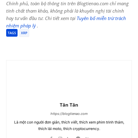
Chính phủ, toàn bộ thông tin trên Blogtienao.com chỉ mang
tính chất tham khảo, không phải là khuyến nghị tài chính
hay tư vấn đầu tư. Chi tiết xem tại
Tuyên bố miễn trừ trách
nhiệm pháp lý
.
TAGS
XRP
Tân Tân
https://blogtienao.com
Là một con người đơn giản, thích viết, thích xem phim trinh thám,
thích lái moto, thích cryptocurrency.