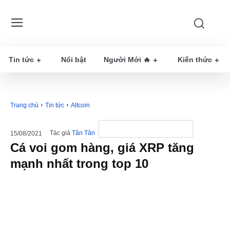
Tin tức
Nổi bật
Người Mới 🔥
Kiến thức
Trang chủ
Tin tức
Altcoin
Tác giả
Tân Tân
15/08/2021
Cá voi gom hàng, giá XRP tăng
mạnh nhất trong top 10