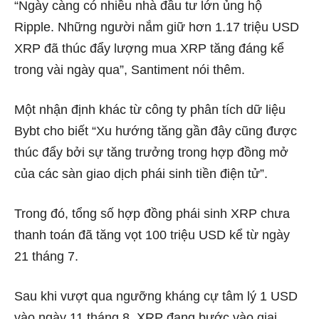
“Ngày càng có nhiều nhà đầu tư lớn ủng hộ
Ripple. Những người nắm giữ hơn 1.17 triệu USD
XRP đã thúc đẩy lượng mua XRP tăng đáng kể
trong vài ngày qua”, Santiment nói thêm.
Một nhận định khác từ công ty phân tích dữ liệu
Bybt cho biết “Xu hướng tăng gần đây cũng được
thúc đẩy bởi sự tăng trưởng trong hợp đồng mở
của các sàn giao dịch phái sinh tiền điện tử”.
Trong đó, tổng số hợp đồng phái sinh XRP chưa
thanh toán đã tăng vọt 100 triệu USD kể từ ngày
21 tháng 7.
Sau khi vượt qua ngưỡng kháng cự tâm lý 1 USD
vào ngày 11 tháng 8, XRP đang bước vào giai