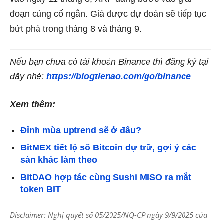
đoạn củng cố ngắn. Giá được dự đoán sẽ tiếp tục
bứt phá trong tháng 8 và tháng 9.
Nếu bạn chưa có tài khoản Binance thì đăng ký tại
đây nhé:
https://blogtienao.com/go/binance
Xem thêm:
Đỉnh mùa uptrend sẽ ở đâu?
BitMEX tiết lộ số Bitcoin dự trữ, gợi ý các
sàn khác làm theo
BitDAO hợp tác cùng Sushi MISO ra mắt
token BIT
Disclaimer: Nghị quyết số 05/2025/NQ-CP ngày 9/9/2025 của