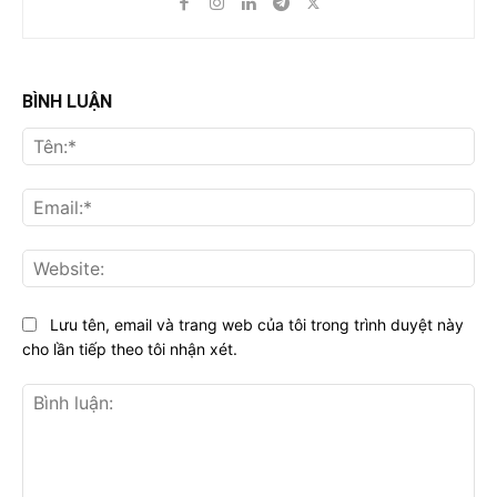
BÌNH LUẬN
Tên
Ema
Web
Lưu tên, email và trang web của tôi trong trình duyệt này
cho lần tiếp theo tôi nhận xét.