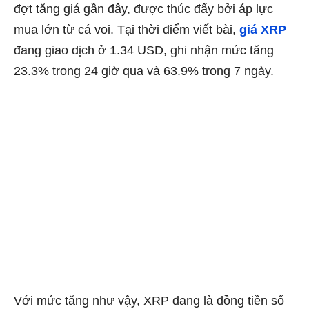
đợt tăng giá gần đây, được thúc đẩy bởi áp lực
mua lớn từ cá voi. Tại thời điểm viết bài,
giá XRP
đang giao dịch ở 1.34 USD, ghi nhận mức tăng
23.3% trong 24 giờ qua và 63.9% trong 7 ngày.
Với mức tăng như vậy, XRP đang là đồng tiền số