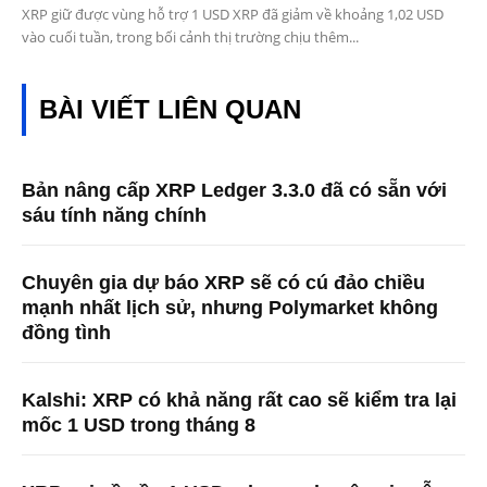
XRP giữ được vùng hỗ trợ 1 USD XRP đã giảm về khoảng 1,02 USD
vào cuối tuần, trong bối cảnh thị trường chịu thêm...
BÀI VIẾT LIÊN QUAN
Bản nâng cấp XRP Ledger 3.3.0 đã có sẵn với
sáu tính năng chính
Chuyên gia dự báo XRP sẽ có cú đảo chiều
mạnh nhất lịch sử, nhưng Polymarket không
đồng tình
Kalshi: XRP có khả năng rất cao sẽ kiểm tra lại
mốc 1 USD trong tháng 8