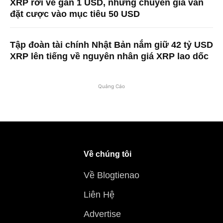
XRP rơi về gần 1 USD, nhưng chuyên gia vẫn
đặt cược vào mục tiêu 50 USD
Tập đoàn tài chính Nhật Bản nắm giữ 42 tỷ USD
XRP lên tiếng về nguyên nhân giá XRP lao dốc
Quảng Cáo
Về chúng tôi
Về Blogtienao
Liên Hệ
Advertise