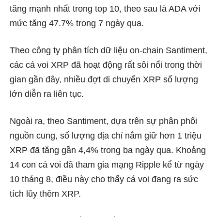
tăng mạnh nhất trong top 10, theo sau là ADA với
mức tăng 47.7% trong 7 ngày qua.
Theo công ty phân tích dữ liệu on-chain Santiment,
các cá voi XRP đã hoạt động rất sôi nổi trong thời
gian gần đây, nhiều đợt di chuyển XRP số lượng
lớn diễn ra liên tục.
Ngoài ra, theo Santiment, dựa trên sự phân phối
nguồn cung, số lượng địa chỉ nắm giữ hơn 1 triệu
XRP đã tăng gần 4,4% trong ba ngày qua. Khoảng
14 con cá voi đã tham gia mạng Ripple kể từ ngày
10 tháng 8, điều này cho thấy cá voi đang ra sức
tích lũy thêm XRP.