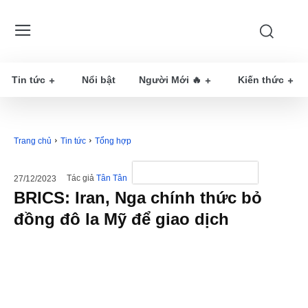
Tin tức
Nổi bật
Người Mới 🔥
Kiến thức
Trang chủ
Tin tức
Tổng hợp
Tác giả
Tân Tân
27/12/2023
BRICS: Iran, Nga chính thức bỏ
đồng đô la Mỹ để giao dịch