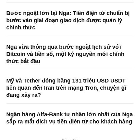
Bước ngoặt lớn tại Nga: Tiền điện tử chuẩn bị
bước vào giai đoạn giao dịch được quản lý
chính thức
Nga vừa thông qua bước ngoặt lịch sử với
Bitcoin và tiền số, một kỷ nguyên mới chính
thức bắt đầu
Mỹ và Tether đóng băng 131 triệu USD USDT
liên quan đến Iran trên mạng Tron, chuyện gì
đang xảy ra?
Ngân hàng Alfa-Bank tư nhân lớn nhất của Nga
sắp ra mắt dịch vụ tiền điện tử cho khách hàng