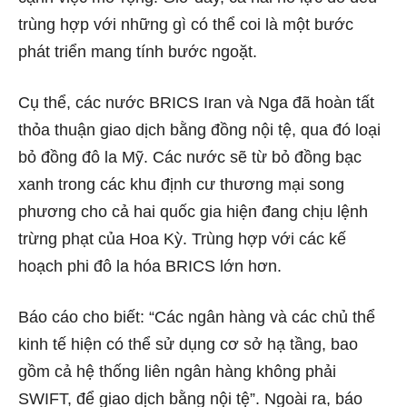
trùng hợp với những gì có thể coi là một bước
phát triển mang tính bước ngoặt.
Cụ thể, các nước BRICS Iran và Nga đã hoàn tất
thỏa thuận giao dịch bằng đồng nội tệ, qua đó loại
bỏ đồng đô la Mỹ. Các nước sẽ từ bỏ đồng bạc
xanh trong các khu định cư thương mại song
phương cho cả hai quốc gia hiện đang chịu lệnh
trừng phạt của Hoa Kỳ. Trùng hợp với các kế
hoạch phi đô la hóa BRICS lớn hơn.
Báo cáo cho biết: “Các ngân hàng và các chủ thể
kinh tế hiện có thể sử dụng cơ sở hạ tầng, bao
gồm cả hệ thống liên ngân hàng không phải
SWIFT, để giao dịch bằng nội tệ”. Ngoài ra, báo