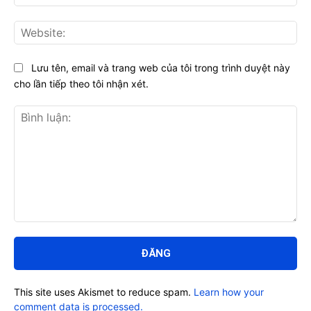
Web
Lưu tên, email và trang web của tôi trong trình duyệt này
cho lần tiếp theo tôi nhận xét.
Bình
luận:
This site uses Akismet to reduce spam.
Learn how your
comment data is processed.