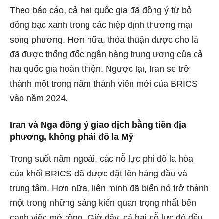
Theo báo cáo, cả hai quốc gia đã đồng ý từ bỏ
đồng bạc xanh trong các hiệp định thương mại
song phương. Hơn nữa, thỏa thuận được cho là
đã được thống đốc ngân hàng trung ương của cả
hai quốc gia hoàn thiện. Ngược lại, Iran sẽ trở
thành một trong năm thành viên mới của BRICS
vào năm 2024.
Iran và Nga đồng ý giao dịch bằng tiền địa
phương, không phải đô la Mỹ
Trong suốt năm ngoái, các nỗ lực phi đô la hóa
của khối BRICS đã được đặt lên hàng đầu và
trung tâm. Hơn nữa, liên minh đã biến nó trở thành
một trong những sáng kiến ​​quan trọng nhất bên
cạnh việc mở rộng. Giờ đây, cả hai nỗ lực đó đều