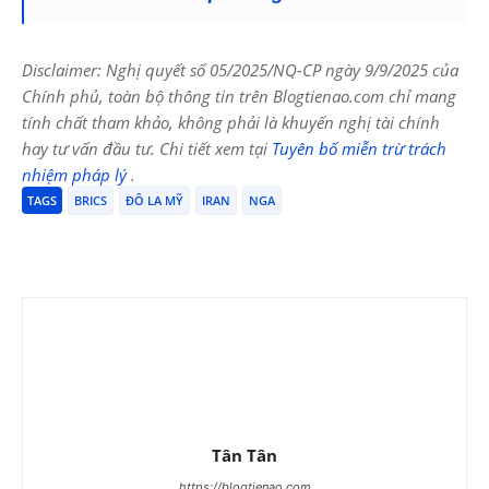
Disclaimer: Nghị quyết số 05/2025/NQ-CP ngày 9/9/2025 của
Chính phủ, toàn bộ thông tin trên Blogtienao.com chỉ mang
tính chất tham khảo, không phải là khuyến nghị tài chính
hay tư vấn đầu tư. Chi tiết xem tại
Tuyên bố miễn trừ trách
nhiệm pháp lý
.
TAGS
BRICS
ĐÔ LA MỸ
IRAN
NGA
Tân Tân
https://blogtienao.com