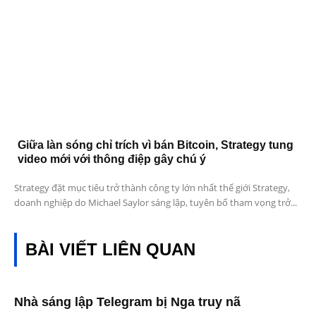
Giữa làn sóng chỉ trích vì bán Bitcoin, Strategy tung
video mới với thông điệp gây chú ý
Strategy đặt mục tiêu trở thành công ty lớn nhất thế giới Strategy,
doanh nghiệp do Michael Saylor sáng lập, tuyên bố tham vọng trở...
BÀI VIẾT LIÊN QUAN
Nhà sáng lập Telegram bị Nga truy nã