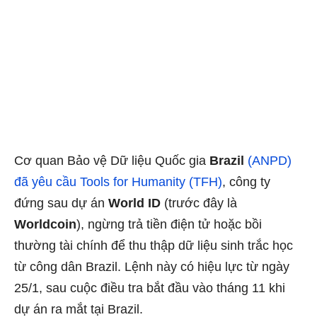
Cơ quan Bảo vệ Dữ liệu Quốc gia
Brazil
(ANPD)
đã yêu cầu Tools for Humanity (TFH)
, công ty
đứng sau dự án
World ID
(trước đây là
Worldcoin
), ngừng trả tiền điện tử hoặc bồi
thường tài chính để thu thập dữ liệu sinh trắc học
từ công dân Brazil. Lệnh này có hiệu lực từ ngày
25/1, sau cuộc điều tra bắt đầu vào tháng 11 khi
dự án ra mắt tại Brazil.