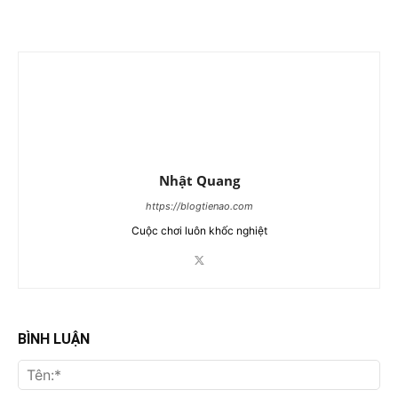
Nhật Quang
https://blogtienao.com
Cuộc chơi luôn khốc nghiệt
BÌNH LUẬN
Tên