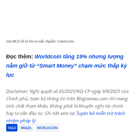
Giá WLD kể từ khi ra mắt. Nguồn: CoinGecko
Đọc thêm:
Worldcoin tăng 19% nhưng lượng
nắm giữ từ “Smart Money” chạm mức thấp kỷ
lục
Disclaimer: Nghị quyết số 05/2025/NQ-CP ngày 9/9/2025 của
Chính phủ, toàn bộ thông tin trên Blogtienao.com chỉ mang
tính chất tham khảo, không phải là khuyến nghị tài chính
hay tư vấn đầu tư. Chi tiết xem tại
Tuyên bố miễn trừ trách
nhiệm pháp lý
.
TAGS
BRAZIL
WORLDCOIN