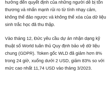
hưởng đến quyết định của những người dễ bị tổn
thương và nhấn mạnh rủi ro từ tính nhạy cảm,
không thể đảo ngược và không thể xóa của dữ liệu
sinh trắc học đã thu thập.
Vào tháng 12, Đức yêu cầu dự án nhận dạng kỹ
thuật số World tuân thủ Quy định bảo vệ dữ liệu
chung (GDPR). Token gốc WLD đã giảm hơn 8%
trong 24 giờ, xuống dưới 2 USD, giảm 83% so với
mức cao nhất 11,74 USD vào tháng 3/2023.