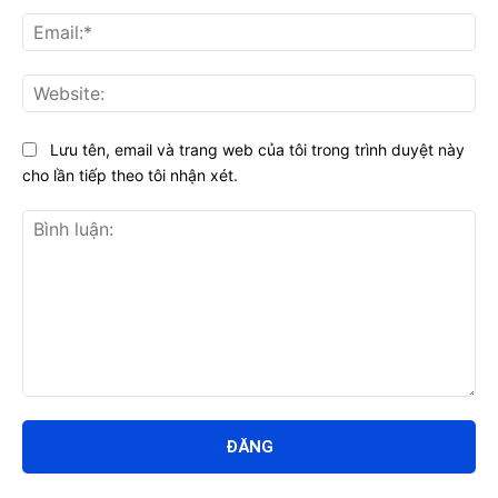
Ema
Web
Lưu tên, email và trang web của tôi trong trình duyệt này
cho lần tiếp theo tôi nhận xét.
Bình
luận: