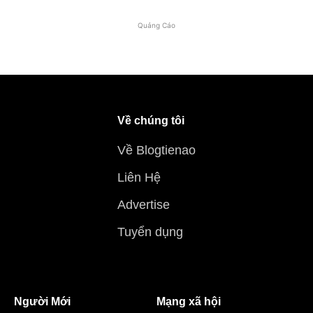
Quảng Cáo
Về chúng tôi
Về Blogtienao
Liên Hệ
Advertise
Tuyển dụng
Người Mới
Mạng xã hội