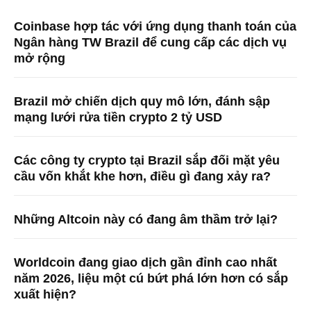
Coinbase hợp tác với ứng dụng thanh toán của
Ngân hàng TW Brazil để cung cấp các dịch vụ
mở rộng
Brazil mở chiến dịch quy mô lớn, đánh sập
mạng lưới rửa tiền crypto 2 tỷ USD
Các công ty crypto tại Brazil sắp đối mặt yêu
cầu vốn khắt khe hơn, điều gì đang xảy ra?
Những Altcoin này có đang âm thầm trở lại?
Worldcoin đang giao dịch gần đỉnh cao nhất
năm 2026, liệu một cú bứt phá lớn hơn có sắp
xuất hiện?