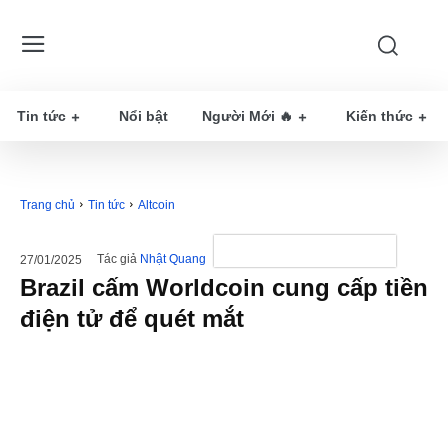
Tin tức
Nổi bật
Người Mới 🔥
Kiến thức
Trang chủ
Tin tức
Altcoin
Tác giả
Nhật Quang
27/01/2025
Brazil cấm Worldcoin cung cấp tiền
điện tử để quét mắt