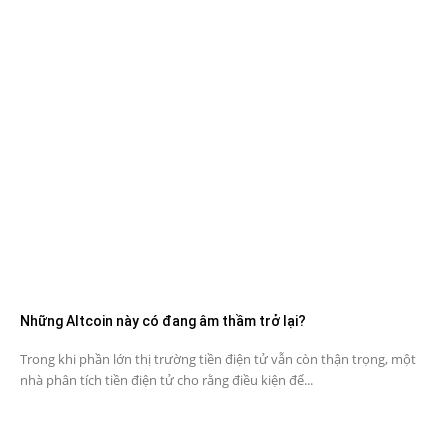
Những Altcoin này có đang âm thầm trở lại?
Trong khi phần lớn thị trường tiền điện tử vẫn còn thận trọng, một
nhà phân tích tiền điện tử cho rằng điều kiện để...