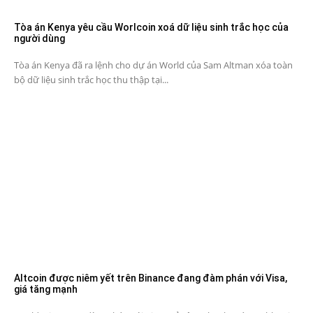
Tòa án Kenya yêu cầu Worlcoin xoá dữ liệu sinh trắc học của
người dùng
Tòa án Kenya đã ra lệnh cho dự án World của Sam Altman xóa toàn
bộ dữ liệu sinh trắc học thu thập tại...
Altcoin được niêm yết trên Binance đang đàm phán với Visa,
giá tăng mạnh