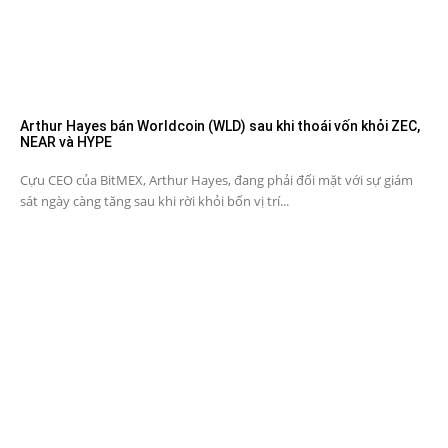
Arthur Hayes bán Worldcoin (WLD) sau khi thoái vốn khỏi ZEC,
NEAR và HYPE
Cựu CEO của BitMEX, Arthur Hayes, đang phải đối mặt với sự giám
sát ngày càng tăng sau khi rời khỏi bốn vị trí...