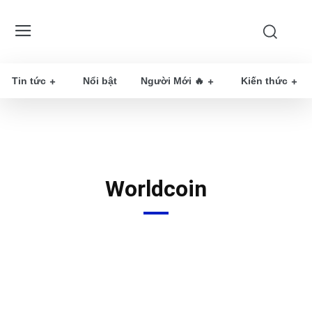
Tin tức
Nổi bật
Người Mới 🔥
Kiến thức
Worldcoin