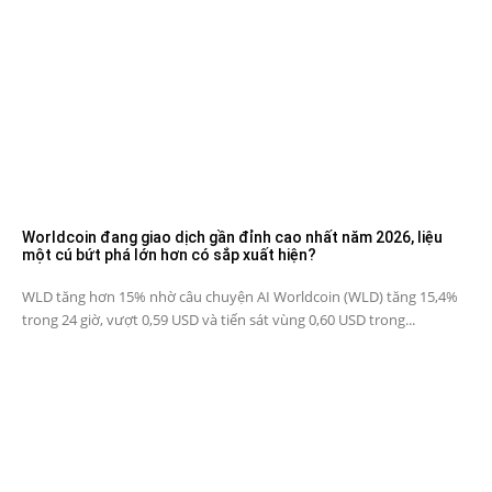
Worldcoin đang giao dịch gần đỉnh cao nhất năm 2026, liệu
một cú bứt phá lớn hơn có sắp xuất hiện?
WLD tăng hơn 15% nhờ câu chuyện AI Worldcoin (WLD) tăng 15,4%
trong 24 giờ, vượt 0,59 USD và tiến sát vùng 0,60 USD trong...