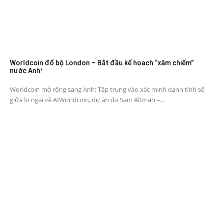
Worldcoin đổ bộ London – Bắt đầu kế hoạch “xâm chiếm”
nước Anh!
Worldcoin mở rộng sang Anh: Tập trung vào xác minh danh tính số
giữa lo ngại về AIWorldcoin, dự án do Sam Altman –...