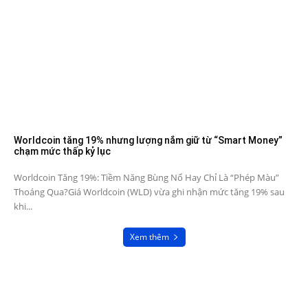
Worldcoin tăng 19% nhưng lượng nắm giữ từ “Smart Money”
chạm mức thấp kỷ lục
Worldcoin Tăng 19%: Tiềm Năng Bùng Nổ Hay Chỉ Là “Phép Màu”
Thoáng Qua?Giá Worldcoin (WLD) vừa ghi nhận mức tăng 19% sau
khi...
Xem thêm