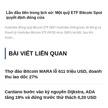
Lần đầu tiên trong lịch sử: Một quỹ ETF Bitcoin Spot
quyết định đóng cửa
Hashdex đóng quỹ Bitcoin ETF DEFI Hashdex thông báo sẽ đóng và
thanh lý Hashdex Bitcoin ETF (NYSE Arca: DEFI) tại Mỹ. Sau khi
hoàn...
BÀI VIẾT LIÊN QUAN
Thợ đào Bitcoin MARA lỗ 611 triệu USD, doanh
thu lao dốc 27%
Cardano bước vào kỷ nguyên Dijkstra, ADA
tăng 19% và đứng trước thử thách 0,20 USD