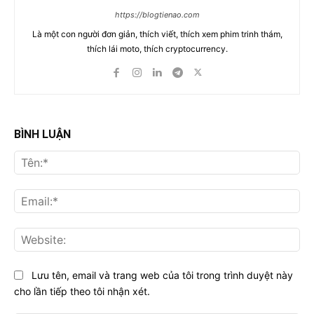
https://blogtienao.com
Là một con người đơn giản, thích viết, thích xem phim trinh thám,
thích lái moto, thích cryptocurrency.
BÌNH LUẬN
Tên
Ema
Web
Lưu tên, email và trang web của tôi trong trình duyệt này
cho lần tiếp theo tôi nhận xét.