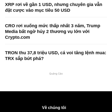
XRP rơi về gần 1 USD, nhưng chuyên gia vẫn
đặt cược vào mục tiêu 50 USD
CRO rơi xuống mức thấp nhất 3 năm, Trump
Media bất ngờ hủy 2 thương vụ lớn với
Crypto.com
TRON thu 37,8 triệu USD, cá voi tăng lệnh mua:
TRX sắp bứt phá?
Quảng Cáo
Về chúng tôi