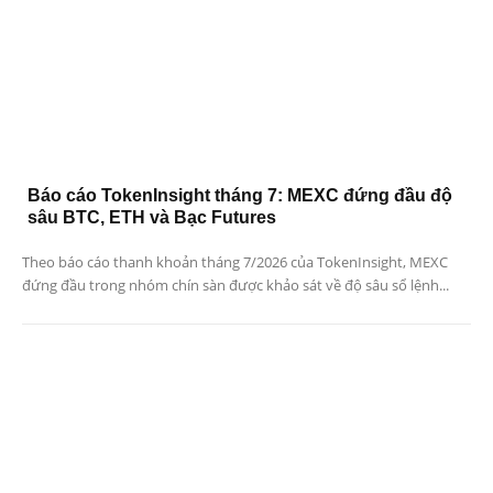
Báo cáo TokenInsight tháng 7: MEXC đứng đầu độ
sâu BTC, ETH và Bạc Futures
Theo báo cáo thanh khoản tháng 7/2026 của TokenInsight, MEXC
đứng đầu trong nhóm chín sàn được khảo sát về độ sâu sổ lệnh...