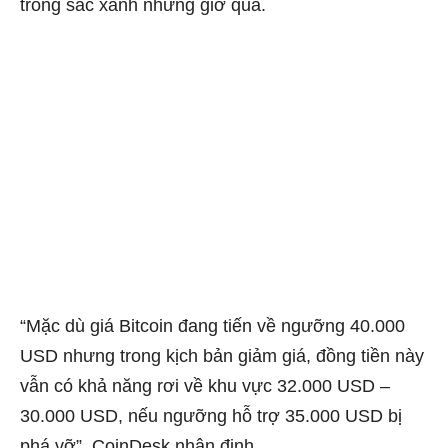
trong sắc xanh những giờ qua.
“Mặc dù giá Bitcoin đang tiến về ngưỡng 40.000
USD nhưng trong kịch bản giảm giá, đồng tiền này
vẫn có khả năng rơi về khu vực 32.000 USD –
30.000 USD, nếu ngưỡng hỗ trợ 35.000 USD bị
phá vỡ”, CoinDesk nhận định.