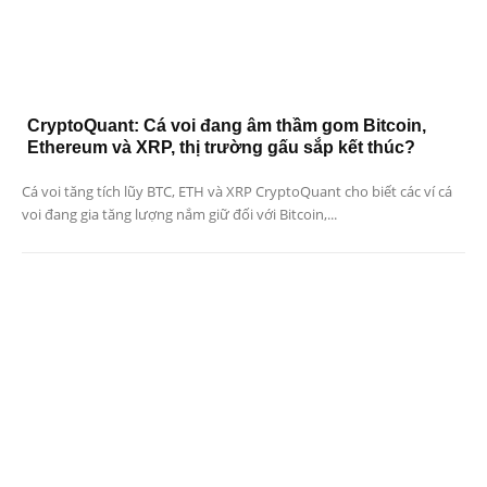
CryptoQuant: Cá voi đang âm thầm gom Bitcoin,
Ethereum và XRP, thị trường gấu sắp kết thúc?
Cá voi tăng tích lũy BTC, ETH và XRP CryptoQuant cho biết các ví cá
voi đang gia tăng lượng nắm giữ đối với Bitcoin,...