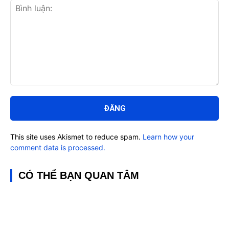
Bình
luận:
This site uses Akismet to reduce spam.
Learn how your
comment data is processed.
CÓ THỂ BẠN QUAN TÂM