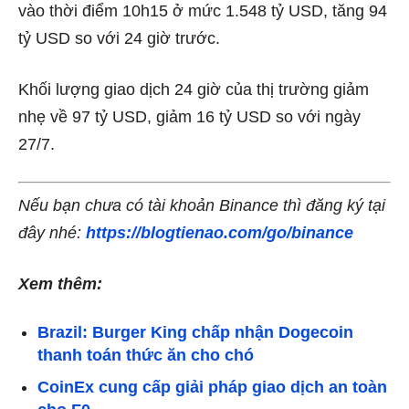
vào thời điểm 10h15 ở mức 1.548 tỷ USD, tăng 94
tỷ USD so với 24 giờ trước.
Khối lượng giao dịch 24 giờ của thị trường giảm
nhẹ về 97 tỷ USD, giảm 16 tỷ USD so với ngày
27/7.
Nếu bạn chưa có tài khoản Binance thì đăng ký tại
đây nhé:
https://blogtienao.com/go/binance
Xem thêm:
Brazil: Burger King chấp nhận Dogecoin
thanh toán thức ăn cho chó
CoinEx cung cấp giải pháp giao dịch an toàn