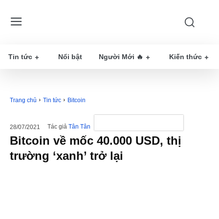
Tin tức
Nổi bật
Người Mới 🔥
Kiến thức
Trang chủ
Tin tức
Bitcoin
Tác giả
Tân Tân
28/07/2021
Bitcoin về mốc 40.000 USD, thị
trường ‘xanh’ trở lại