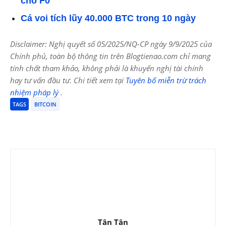
cho F0
Cá voi tích lũy 40.000 BTC trong 10 ngày
Disclaimer: Nghị quyết số 05/2025/NQ-CP ngày 9/9/2025 của
Chính phủ, toàn bộ thông tin trên Blogtienao.com chỉ mang
tính chất tham khảo, không phải là khuyến nghị tài chính
hay tư vấn đầu tư. Chi tiết xem tại
Tuyên bố miễn trừ trách
nhiệm pháp lý
.
TAGS
BITCOIN
Tân Tân