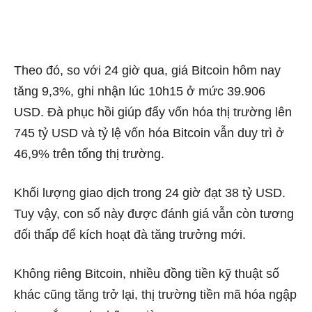
Theo đó, so với 24 giờ qua, giá Bitcoin hôm nay
tăng 9,3%, ghi nhận lúc 10h15 ở mức 39.906
USD. Đà phục hồi giúp đẩy vốn hóa thị trường lên
745 tỷ USD và tỷ lệ vốn hóa Bitcoin vẫn duy trì ở
46,9% trên tổng thị trường.
Khối lượng giao dịch trong 24 giờ đạt 38 tỷ USD.
Tuy vậy, con số này được đánh giá vẫn còn tương
đối thấp để kích hoạt đà tăng trưởng mới.
Không riêng Bitcoin, nhiều đồng tiền kỹ thuật số
khác cũng tăng trở lại, thị trường tiền mã hóa ngập