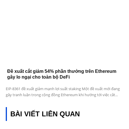
Đề xuất cắt giảm 54% phần thưởng trên Ethereum
gây lo ngại cho toàn bộ DeFi
EIP-8361 đề xuất giảm mạnh lợi suất staking Một đề xuất mới đang
gây tranh luận trong cộng đồng Ethereum khi hướng tới việc cắt...
BÀI VIẾT LIÊN QUAN