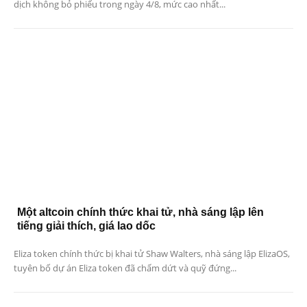
dịch không bỏ phiếu trong ngày 4/8, mức cao nhất...
Một altcoin chính thức khai tử, nhà sáng lập lên
tiếng giải thích, giá lao dốc
Eliza token chính thức bị khai tử Shaw Walters, nhà sáng lập ElizaOS,
tuyên bố dự án Eliza token đã chấm dứt và quỹ đứng...