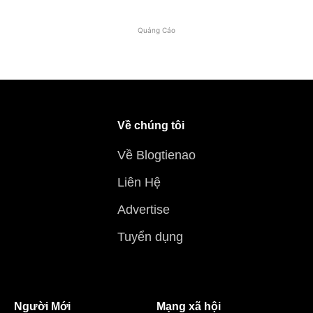
Quảng Cáo
Về chúng tôi
Về Blogtienao
Liên Hệ
Advertise
Tuyển dụng
Người Mới
Mạng xã hội