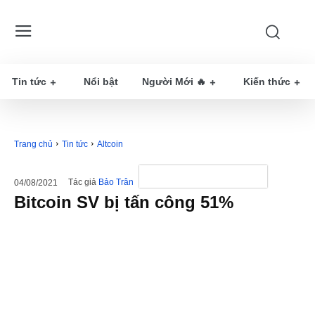
Tin tức
Nổi bật
Người Mới 🔥
Kiến thức
Trang chủ
Tin tức
Altcoin
Tác giả
Bảo Trân
04/08/2021
Bitcoin SV bị tấn công 51%