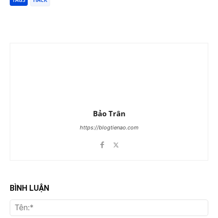
Bảo Trân
https://blogtienao.com
BÌNH LUẬN
Tên