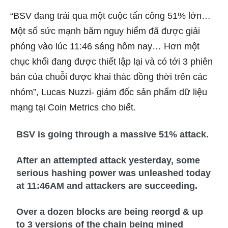
“BSV đang trải qua một cuộc tấn công 51% lớn…
Một số sức mạnh băm nguy hiểm đã được giải
phóng vào lúc 11:46 sáng hôm nay… Hơn một
chục khối đang được thiết lập lại và có tới 3 phiên
bản của chuỗi được khai thác đồng thời trên các
nhóm”, Lucas Nuzzi- giám đốc sản phẩm dữ liệu
mạng tại Coin Metrics cho biết.
BSV is going through a massive 51% attack.
After an attempted attack yesterday, some
serious hashing power was unleashed today
at 11:46AM and attackers are succeeding.
Over a dozen blocks are being reorgd & up
to 3 versions of the chain being mined