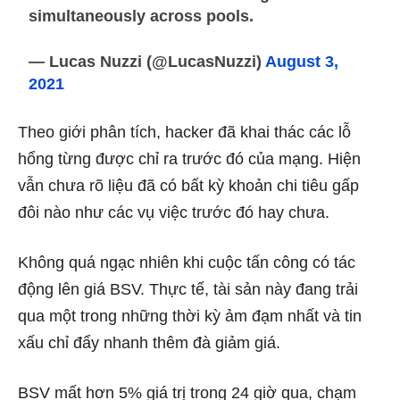
simultaneously across pools.
— Lucas Nuzzi (@LucasNuzzi)
August 3,
2021
Theo giới phân tích, hacker đã khai thác các lỗ
hổng từng được chỉ ra trước đó của mạng. Hiện
vẫn chưa rõ liệu đã có bất kỳ khoản chi tiêu gấp
đôi nào như các vụ việc trước đó hay chưa.
Không quá ngạc nhiên khi cuộc tấn công có tác
động lên giá BSV. Thực tế, tài sản này đang trải
qua một trong những thời kỳ ảm đạm nhất và tin
xấu chỉ đẩy nhanh thêm đà giảm giá.
BSV mất hơn 5% giá trị trong 24 giờ qua, chạm