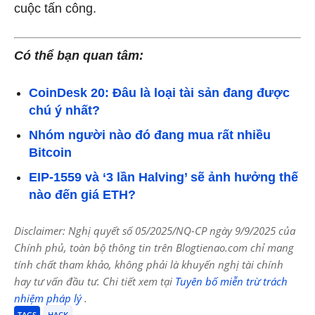
cuộc tấn công.
Có thể bạn quan tâm:
CoinDesk 20: Đâu là loại tài sản đang được
chú ý nhất?
Nhóm người nào đó đang mua rất nhiều
Bitcoin
EIP-1559 và ‘3 lần Halving’ sẽ ảnh hưởng thế
nào đến giá ETH?
Disclaimer: Nghị quyết số 05/2025/NQ-CP ngày 9/9/2025 của
Chính phủ, toàn bộ thông tin trên Blogtienao.com chỉ mang
tính chất tham khảo, không phải là khuyến nghị tài chính
hay tư vấn đầu tư. Chi tiết xem tại
Tuyên bố miễn trừ trách
nhiệm pháp lý
.
TAGS
HACK