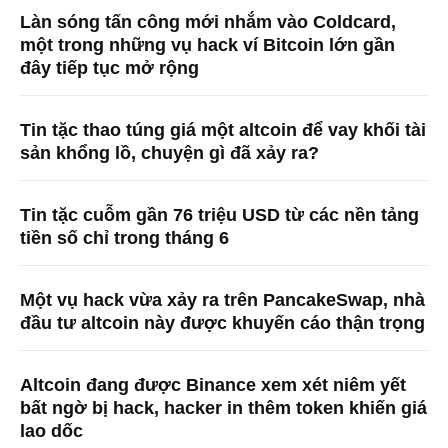
Làn sóng tấn công mới nhắm vào Coldcard,
một trong những vụ hack ví Bitcoin lớn gần
đây tiếp tục mở rộng
Tin tặc thao túng giá một altcoin để vay khối tài
sản khổng lồ, chuyện gì đã xảy ra?
Tin tặc cuỗm gần 76 triệu USD từ các nền tảng
tiền số chỉ trong tháng 6
Một vụ hack vừa xảy ra trên PancakeSwap, nhà
đầu tư altcoin này được khuyến cáo thận trọng
Altcoin đang được Binance xem xét niêm yết
bất ngờ bị hack, hacker in thêm token khiến giá
lao dốc