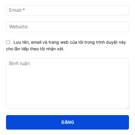
Ema
Web
Lưu tên, email và trang web của tôi trong trình duyệt này
cho lần tiếp theo tôi nhận xét.
Bình
luận: