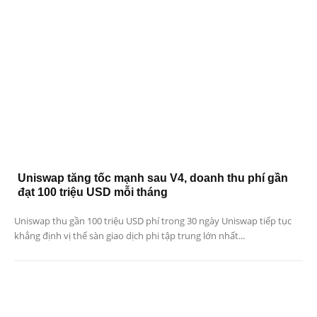
Uniswap tăng tốc mạnh sau V4, doanh thu phí gần
đạt 100 triệu USD mỗi tháng
Uniswap thu gần 100 triệu USD phí trong 30 ngày Uniswap tiếp tục
khẳng định vị thế sàn giao dịch phi tập trung lớn nhất...