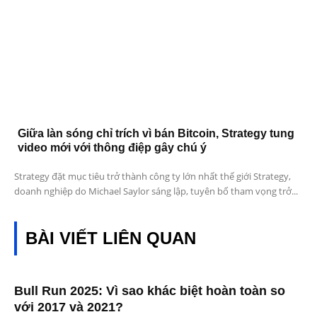
Giữa làn sóng chỉ trích vì bán Bitcoin, Strategy tung
video mới với thông điệp gây chú ý
Strategy đặt mục tiêu trở thành công ty lớn nhất thế giới Strategy,
doanh nghiệp do Michael Saylor sáng lập, tuyên bố tham vọng trở...
BÀI VIẾT LIÊN QUAN
Bull Run 2025: Vì sao khác biệt hoàn toàn so
với 2017 và 2021?