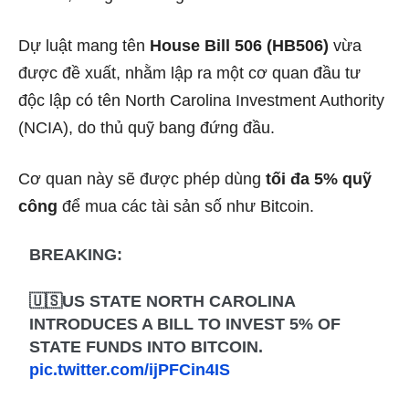
Dự luật mang tên
House Bill 506 (HB506)
vừa
được đề xuất, nhằm lập ra một cơ quan đầu tư
độc lập có tên North Carolina Investment Authority
(NCIA), do thủ quỹ bang đứng đầu.
Cơ quan này sẽ được phép dùng
tối đa 5% quỹ
công
để mua các tài sản số như Bitcoin.
BREAKING:
🇺🇸US STATE NORTH CAROLINA
INTRODUCES A BILL TO INVEST 5% OF
STATE FUNDS INTO BITCOIN.
pic.twitter.com/ijPFCin4IS