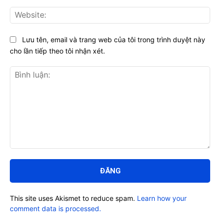
Web
Lưu tên, email và trang web của tôi trong trình duyệt này
cho lần tiếp theo tôi nhận xét.
Bình
luận:
This site uses Akismet to reduce spam.
Learn how your
comment data is processed.