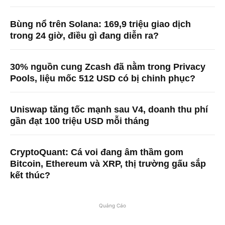
Bùng nổ trên Solana: 169,9 triệu giao dịch
trong 24 giờ, điều gì đang diễn ra?
30% nguồn cung Zcash đã nằm trong Privacy
Pools, liệu mốc 512 USD có bị chinh phục?
Uniswap tăng tốc mạnh sau V4, doanh thu phí
gần đạt 100 triệu USD mỗi tháng
CryptoQuant: Cá voi đang âm thầm gom
Bitcoin, Ethereum và XRP, thị trường gấu sắp
kết thúc?
Quảng Cáo