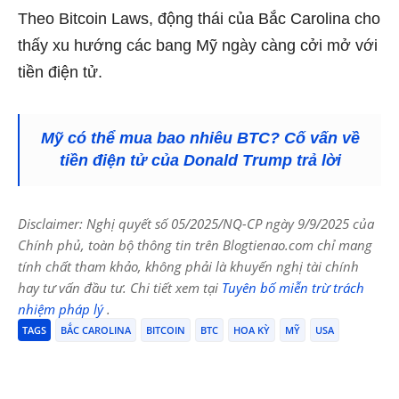
Theo Bitcoin Laws, động thái của Bắc Carolina cho
thấy xu hướng các bang Mỹ ngày càng cởi mở với
tiền điện tử.
Mỹ có thể mua bao nhiêu BTC? Cố vấn về
tiền điện tử của Donald Trump trả lời
Disclaimer: Nghị quyết số 05/2025/NQ-CP ngày 9/9/2025 của
Chính phủ, toàn bộ thông tin trên Blogtienao.com chỉ mang
tính chất tham khảo, không phải là khuyến nghị tài chính
hay tư vấn đầu tư. Chi tiết xem tại
Tuyên bố miễn trừ trách
nhiệm pháp lý
.
TAGS
BẮC CAROLINA
BITCOIN
BTC
HOA KỲ
MỸ
USA