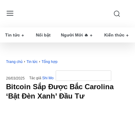
Tin tức
Nổi bật
Người Mới 🔥
Kiến thức
Trang chủ
Tin tức
Tổng hợp
Tác giả
Shi Mo
26/03/2025
Bitcoin Sắp Được Bắc Carolina
‘Bật Đèn Xanh’ Đầu Tư