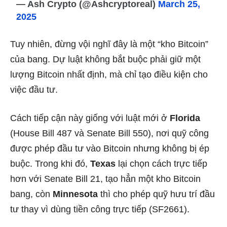
— Ash Crypto (@Ashcryptoreal)
March 25,
2025
Tuy nhiên, đừng vội nghĩ đây là một “kho Bitcoin”
của bang. Dự luật không bắt buộc phải giữ một
lượng Bitcoin nhất định, mà chỉ tạo điều kiện cho
việc đầu tư.
Cách tiếp cận này giống với luật mới ở
Florida
(House Bill 487 và Senate Bill 550), nơi quỹ công
được phép đầu tư vào Bitcoin nhưng không bị ép
buộc. Trong khi đó,
Texas
lại chọn cách trực tiếp
hơn với Senate Bill 21, tạo hẳn một kho Bitcoin
bang, còn
Minnesota
thì cho phép quỹ hưu trí đầu
tư thay vì dùng tiền công trực tiếp (SF2661).