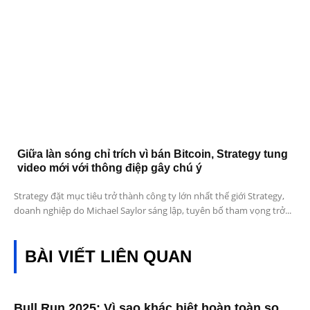
Giữa làn sóng chỉ trích vì bán Bitcoin, Strategy tung
video mới với thông điệp gây chú ý
Strategy đặt mục tiêu trở thành công ty lớn nhất thế giới Strategy,
doanh nghiệp do Michael Saylor sáng lập, tuyên bố tham vọng trở...
BÀI VIẾT LIÊN QUAN
Bull Run 2025: Vì sao khác biệt hoàn toàn so