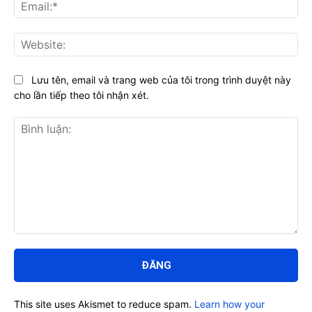
Ema
Web
Lưu tên, email và trang web của tôi trong trình duyệt này
cho lần tiếp theo tôi nhận xét.
Bình
luận:
This site uses Akismet to reduce spam.
Learn how your