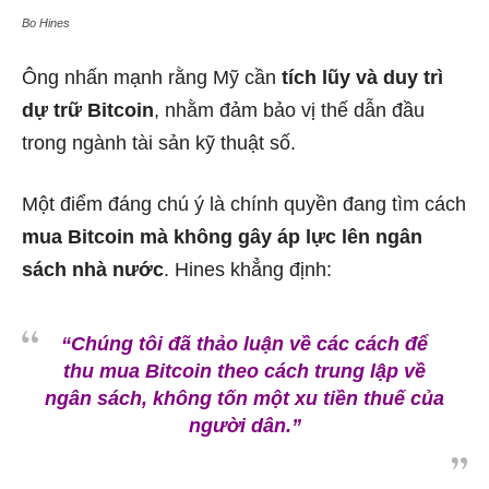
Bo Hines
Ông nhấn mạnh rằng Mỹ cần
tích lũy và duy trì
dự trữ Bitcoin
, nhằm đảm bảo vị thế dẫn đầu
trong ngành tài sản kỹ thuật số.
Một điểm đáng chú ý là chính quyền đang tìm cách
mua Bitcoin mà không gây áp lực lên ngân
sách nhà nước
. Hines khẳng định:
“Chúng tôi đã thảo luận về các cách để
thu mua Bitcoin theo cách trung lập về
ngân sách, không tốn một xu tiền thuế của
người dân.”