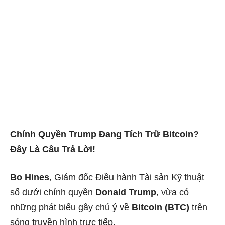
Chính Quyền Trump Đang Tích Trữ Bitcoin?
Đây Là Câu Trả Lời!
Bo Hines
, Giám đốc Điều hành Tài sản Kỹ thuật
số dưới chính quyền
Donald Trump
, vừa có
những phát biểu gây chú ý về
Bitcoin (BTC)
trên
sóng truyền hình trực tiếp.