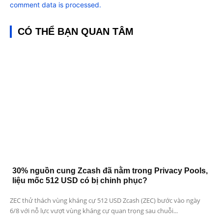
comment data is processed.
CÓ THỂ BẠN QUAN TÂM
30% nguồn cung Zcash đã nằm trong Privacy Pools,
liệu mốc 512 USD có bị chinh phục?
ZEC thử thách vùng kháng cự 512 USD Zcash (ZEC) bước vào ngày
6/8 với nỗ lực vượt vùng kháng cự quan trọng sau chuỗi...