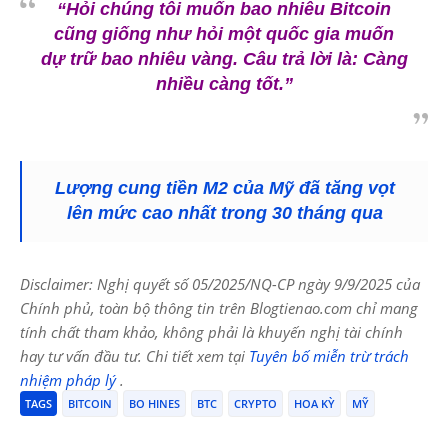
“Hỏi chúng tôi muốn bao nhiêu Bitcoin
cũng giống như hỏi một quốc gia muốn
dự trữ bao nhiêu vàng. Câu trả lời là: Càng
nhiều càng tốt.”
Lượng cung tiền M2 của Mỹ đã tăng vọt
lên mức cao nhất trong 30 tháng qua
Disclaimer: Nghị quyết số 05/2025/NQ-CP ngày 9/9/2025 của
Chính phủ, toàn bộ thông tin trên Blogtienao.com chỉ mang
tính chất tham khảo, không phải là khuyến nghị tài chính
hay tư vấn đầu tư. Chi tiết xem tại
Tuyên bố miễn trừ trách
nhiệm pháp lý
.
TAGS
BITCOIN
BO HINES
BTC
CRYPTO
HOA KỲ
MỸ