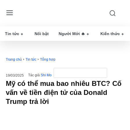
Tin tức
Nổi bật
Người Mới 🔥
Kiến thức
Trang chủ
Tin tức
Tổng hợp
Tác giả
Shi Mo
19/03/2025
Mỹ có thể mua bao nhiêu BTC? Cố
vấn về tiền điện tử của Donald
Trump trả lời