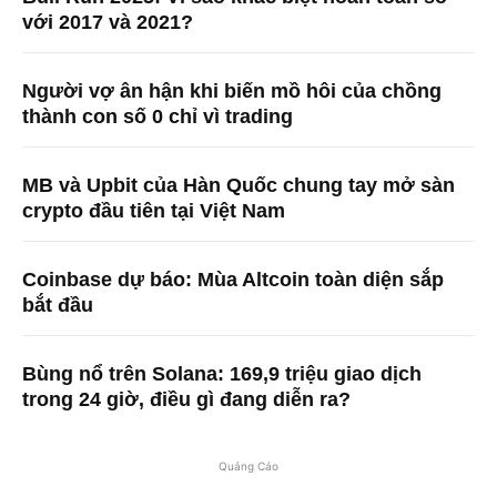
với 2017 và 2021?
Người vợ ân hận khi biến mồ hôi của chồng
thành con số 0 chỉ vì trading
MB và Upbit của Hàn Quốc chung tay mở sàn
crypto đầu tiên tại Việt Nam
Coinbase dự báo: Mùa Altcoin toàn diện sắp
bắt đầu
Bùng nổ trên Solana: 169,9 triệu giao dịch
trong 24 giờ, điều gì đang diễn ra?
Quảng Cáo