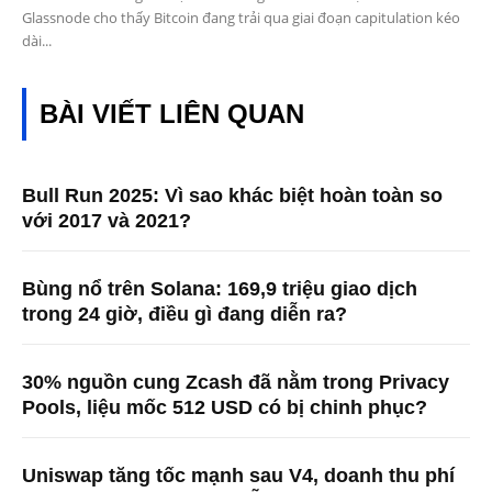
Glassnode cho thấy Bitcoin đang trải qua giai đoạn capitulation kéo
dài...
BÀI VIẾT LIÊN QUAN
Bull Run 2025: Vì sao khác biệt hoàn toàn so
với 2017 và 2021?
Bùng nổ trên Solana: 169,9 triệu giao dịch
trong 24 giờ, điều gì đang diễn ra?
30% nguồn cung Zcash đã nằm trong Privacy
Pools, liệu mốc 512 USD có bị chinh phục?
Uniswap tăng tốc mạnh sau V4, doanh thu phí