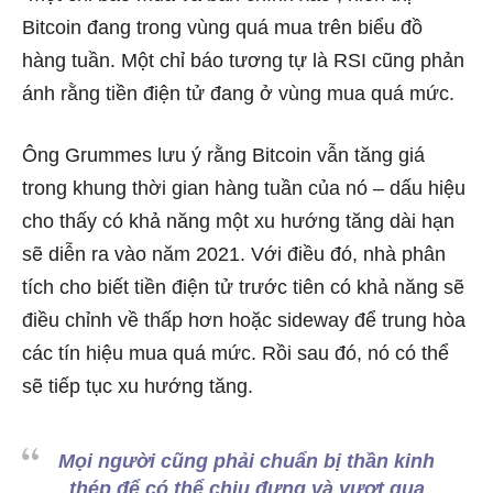
Bitcoin đang trong vùng quá mua trên biểu đồ
hàng tuần. Một chỉ báo tương tự là RSI cũng phản
ánh rằng tiền điện tử đang ở vùng mua quá mức.
Ông Grummes lưu ý rằng Bitcoin vẫn tăng giá
trong khung thời gian hàng tuần của nó – dấu hiệu
cho thấy có khả năng một xu hướng tăng dài hạn
sẽ diễn ra vào năm 2021. Với điều đó, nhà phân
tích cho biết tiền điện tử trước tiên có khả năng sẽ
điều chỉnh về thấp hơn hoặc sideway để trung hòa
các tín hiệu mua quá mức. Rồi sau đó, nó có thể
sẽ tiếp tục xu hướng tăng.
Mọi người cũng phải chuẩn bị thần kinh
thép để có thể chịu đựng và vượt qua