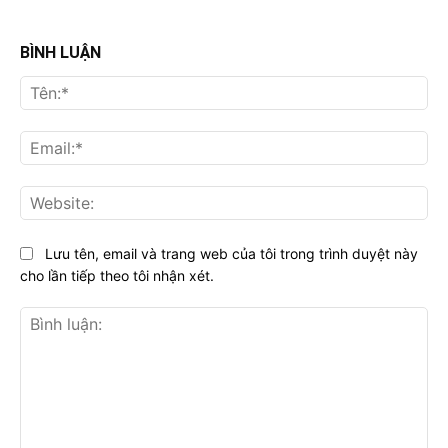
BÌNH LUẬN
Tên
Ema
Web
Lưu tên, email và trang web của tôi trong trình duyệt này
cho lần tiếp theo tôi nhận xét.