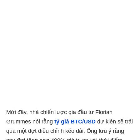
Mới đây, nhà chiến lược gia đầu tư Florian
Grummes nói rằng
tỷ giá BTC/USD
dự kiến ​​sẽ trải
qua một đợt điều chỉnh kéo dài. Ông lưu ý rằng