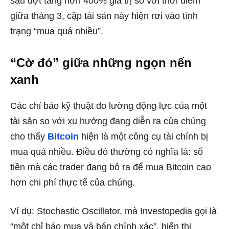
sau đợt tăng hơn 400% giá trị so với thời điểm
giữa tháng 3, cặp tài sản này hiện rơi vào tình
trạng “mua quá nhiều”.
“Cờ đỏ” giữa những ngọn nến
xanh
Các chỉ báo kỹ thuật đo lường động lực của một
tài sản so với xu hướng đang diễn ra của chúng
cho thấy
Bitcoin
hiện là một công cụ tài chính bị
mua quá nhiều.
Điều đó thường có nghĩa là: số
tiền mà các trader đang bỏ ra để mua Bitcoin cao
hơn chi phí thực tế của chúng.
Ví dụ: Stochastic Oscillator, mà Investopedia
gọi là
“một chỉ báo mua và bán chính xác”, hiển thị