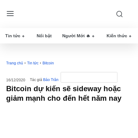
Tin tức
Nổi bật
Người Mới 🔥
Kiến thức
Trang chủ
Tin tức
Bitcoin
Tác giả
Bảo Trân
16/12/2020
Bitcoin dự kiến sẽ sideway hoặc
giảm mạnh cho đến hết năm nay