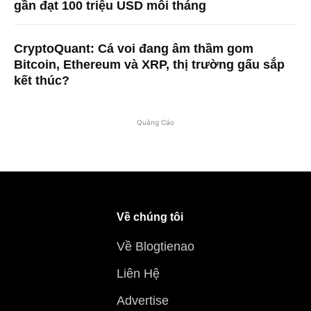
gần đạt 100 triệu USD mỗi tháng
CryptoQuant: Cá voi đang âm thầm gom
Bitcoin, Ethereum và XRP, thị trường gấu sắp
kết thúc?
Quảng Cáo
Về chúng tôi
Về Blogtienao
Liên Hệ
Advertise