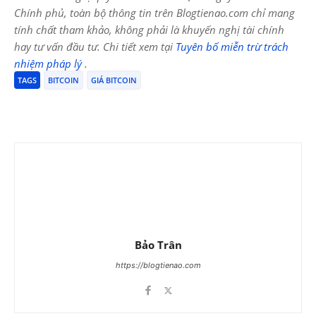
Chính phủ, toàn bộ thông tin trên Blogtienao.com chỉ mang
tính chất tham khảo, không phải là khuyến nghị tài chính
hay tư vấn đầu tư. Chi tiết xem tại
Tuyên bố miễn trừ trách
nhiệm pháp lý
.
TAGS
BITCOIN
GIÁ BITCOIN
Bảo Trân
https://blogtienao.com