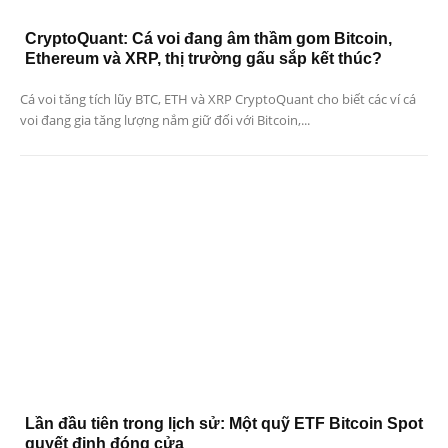
CryptoQuant: Cá voi đang âm thầm gom Bitcoin,
Ethereum và XRP, thị trường gấu sắp kết thúc?
Cá voi tăng tích lũy BTC, ETH và XRP CryptoQuant cho biết các ví cá
voi đang gia tăng lượng nắm giữ đối với Bitcoin,...
Lần đầu tiên trong lịch sử: Một quỹ ETF Bitcoin Spot
quyết định đóng cửa