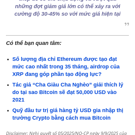
những đợt giảm giá lớn có thể xảy ra với
cường độ 30-45% so với mức giá hiện tại
Có thể bạn quan tâm:
Số lượng địa chỉ Ethereum được tạo đạt
mức cao nhất trong 35 tháng, airdrop của
XRP đang góp phần tạo động lực?
Tác giả “Cha Giàu Cha Nghèo” giải thích lý
do tại sao Bitcoin sẽ đạt 50,000 USD vào
2021
Quỹ đầu tư trị giá hàng tỷ USD gia nhập thị
trường Crypto bằng cách mua Bitcoin
Disclaimer: Nghị quyết số 05/2025/NQ-CP ngày 9/9/2025 của