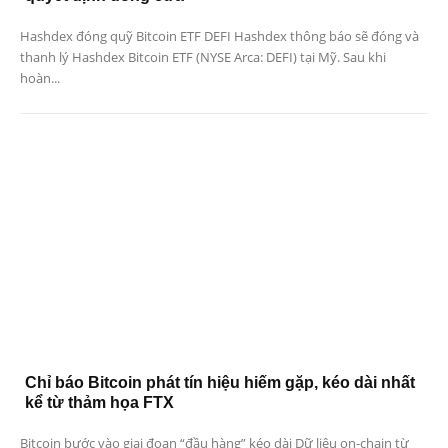
Hashdex đóng quỹ Bitcoin ETF DEFI Hashdex thông báo sẽ đóng và
thanh lý Hashdex Bitcoin ETF (NYSE Arca: DEFI) tại Mỹ. Sau khi
hoàn...
Chỉ báo Bitcoin phát tín hiệu hiếm gặp, kéo dài nhất
kể từ thảm họa FTX
Bitcoin bước vào giai đoạn “đầu hàng” kéo dài Dữ liệu on-chain từ