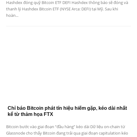
Hashdex đóng quỹ Bitcoin ETF DEFI Hashdex thông báo sẽ đóng và
thanh lý Hashdex Bitcoin ETF (NYSE Arca: DEFI) tại Mỹ. Sau khi
hoàn...
Chỉ báo Bitcoin phát tín hiệu hiếm gặp, kéo dài nhất
kể từ thảm họa FTX
Bitcoin bước vào giai đoạn “đầu hàng” kéo dài Dữ liệu on-chain từ
Glassnode cho thấy Bitcoin đang trải qua giai đoạn capitulation kéo