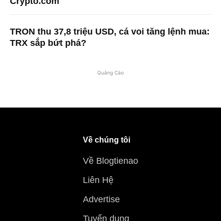
Crypto.com
TRON thu 37,8 triệu USD, cá voi tăng lệnh mua:
TRX sắp bứt phá?
Quảng Cáo
Về chúng tôi
Về Blogtienao
Liên Hệ
Advertise
Tuyển dụng