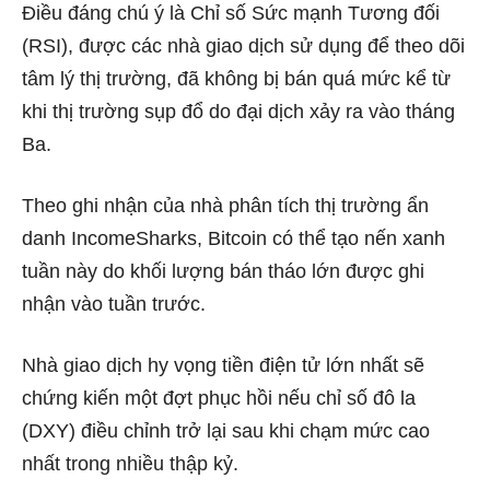
Điều đáng chú ý là Chỉ số Sức mạnh Tương đối
(RSI), được các nhà giao dịch sử dụng để theo dõi
tâm lý thị trường, đã không bị bán quá mức kể từ
khi thị trường sụp đổ do đại dịch xảy ra vào tháng
Ba.
Theo
ghi nhận
của nhà phân tích thị trường ẩn
danh IncomeSharks, Bitcoin có thể tạo nến xanh
tuần này do khối lượng bán tháo lớn được ghi
nhận vào tuần trước.
Nhà giao dịch hy vọng tiền điện tử lớn nhất sẽ
chứng kiến ​​một đợt phục hồi nếu chỉ số đô la
(DXY) điều chỉnh trở lại sau khi chạm mức cao
nhất trong nhiều thập kỷ.