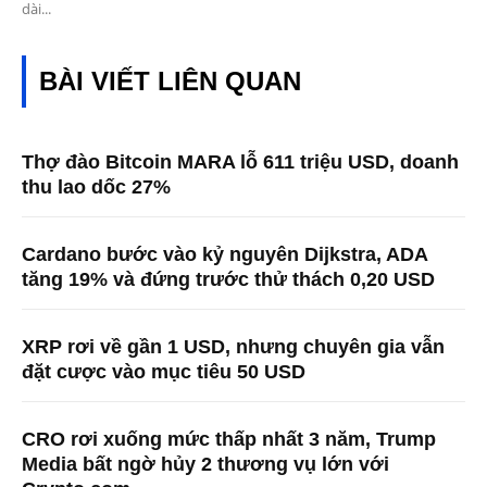
dài...
BÀI VIẾT LIÊN QUAN
Thợ đào Bitcoin MARA lỗ 611 triệu USD, doanh
thu lao dốc 27%
Cardano bước vào kỷ nguyên Dijkstra, ADA
tăng 19% và đứng trước thử thách 0,20 USD
XRP rơi về gần 1 USD, nhưng chuyên gia vẫn
đặt cược vào mục tiêu 50 USD
CRO rơi xuống mức thấp nhất 3 năm, Trump
Media bất ngờ hủy 2 thương vụ lớn với