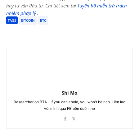
hay tư vấn đầu tư. Chi tiết xem tại
Tuyên bố miễn trừ trách
nhiệm pháp lý
.
TAGS
BITCOIN
BTC
Shi Mo
Researcher on BTA - If you can't hold, you won't be rich. Liên lạc
với mình qua FB bên dưới nhé