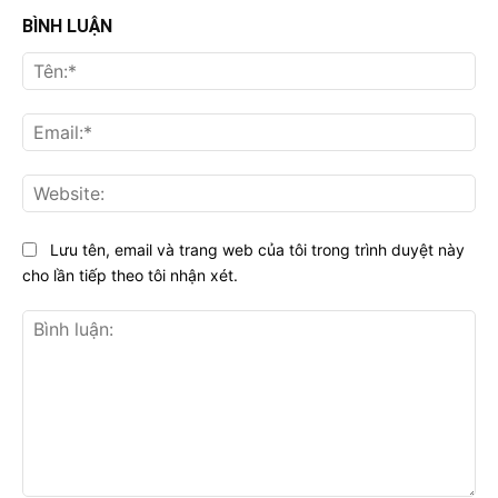
BÌNH LUẬN
Tên
Ema
Web
Lưu tên, email và trang web của tôi trong trình duyệt này
cho lần tiếp theo tôi nhận xét.