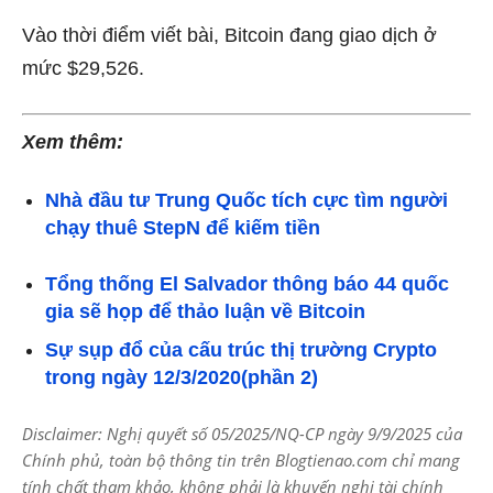
Vào thời điểm viết bài, Bitcoin đang giao dịch ở
mức $29,526.
Xem thêm:
Nhà đầu tư Trung Quốc tích cực tìm người
chạy thuê StepN để kiếm tiền
Tổng thống El Salvador thông báo 44 quốc
gia sẽ họp để thảo luận về Bitcoin
Sự sụp đổ của cấu trúc thị trường Crypto
trong ngày 12/3/2020(phần 2)
Disclaimer: Nghị quyết số 05/2025/NQ-CP ngày 9/9/2025 của
Chính phủ, toàn bộ thông tin trên Blogtienao.com chỉ mang
tính chất tham khảo, không phải là khuyến nghị tài chính