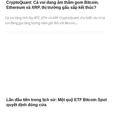
CryptoQuant: Cá voi đang âm thầm gom Bitcoin,
Ethereum và XRP, thị trường gấu sắp kết thúc?
Cá voi tăng tích lũy BTC, ETH và XRP CryptoQuant cho biết các ví cá
voi đang gia tăng lượng nắm giữ đối với Bitcoin,...
Lần đầu tiên trong lịch sử: Một quỹ ETF Bitcoin Spot
quyết định đóng cửa