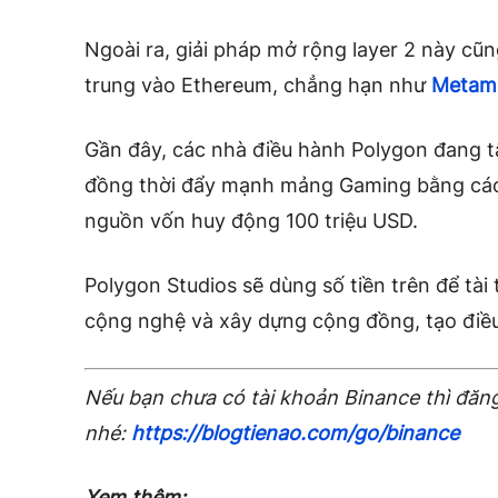
Ngoài ra, giải pháp mở rộng layer 2 này cũn
trung vào Ethereum, chẳng hạn như
Metam
Gần đây, các nhà điều hành Polygon đang tậ
đồng thời đẩy mạnh mảng Gaming bằng cách
nguồn vốn huy động 100 triệu USD.
Polygon Studios sẽ dùng số tiền trên để tài
cộng nghệ và xây dựng cộng đồng, tạo điều 
Nếu bạn chưa có tài khoản Binance thì đăng
nhé:
https://blogtienao.com/go/binance
Xem thêm: