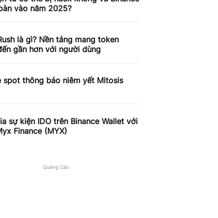
toàn vào năm 2025?
ush là gì? Nền tảng mang token
ến gần hơn với người dùng
 spot thông báo niêm yết Mitosis
a sự kiện IDO trên Binance Wallet với
Myx Finance (MYX)
Quảng Cáo