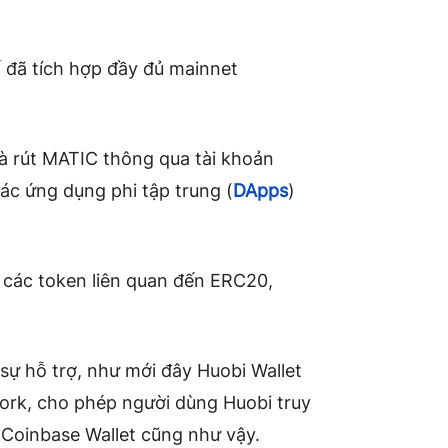
 đã tích hợp đầy đủ mainnet
và rút MATIC thông qua tài khoản
ác ứng dụng phi tập trung (
DApps
)
ợ các token liên quan đến ERC20,
sự hỗ trợ, như mới đây Huobi Wallet
ork, cho phép người dùng Huobi truy
Coinbase Wallet cũng như vậy.