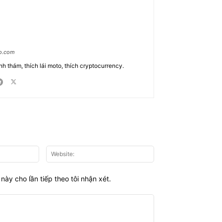
ao.com
nh thám, thích lái moto, thích cryptocurrency.
Email:*
Website:
này cho lần tiếp theo tôi nhận xét.