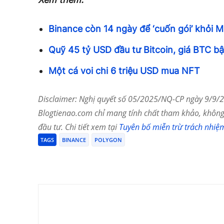
Binance còn 14 ngày để ‘cuốn gói’ khỏi M
Quỹ 45 tỷ USD đầu tư Bitcoin, giá BTC b
Một cá voi chi 6 triệu USD mua NFT
Disclaimer: Nghị quyết số 05/2025/NQ-CP ngày 9/9/20
Blogtienao.com chỉ mang tính chất tham khảo, không 
đầu tư. Chi tiết xem tại
Tuyên bố miễn trừ trách nhiệ
TAGS
BINANCE
POLYGON
Chia Sẻ