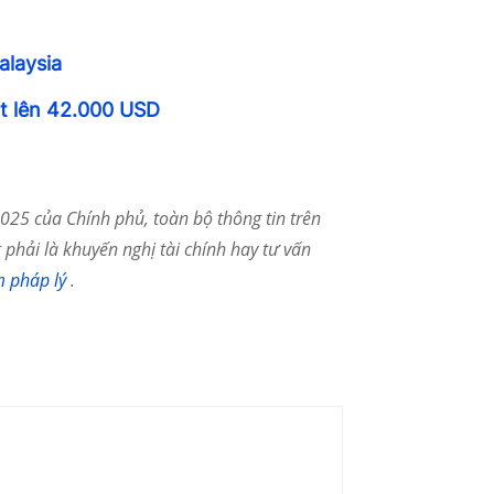
alaysia
ật lên 42.000 USD
25 của Chính phủ, toàn bộ thông tin trên
phải là khuyến nghị tài chính hay tư vấn
m pháp lý
.