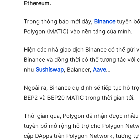
Ethereum.
Trong thông báo mới đây,
Binance
tuyên bố
Polygon (MATIC) vào nền tảng của mình.
Hiện các nhà giao dịch Binance có thể gửi 
Binance và đồng thời có thể tương tác với c
như
Sushiswap
, Balancer,
Aave
…
Ngoài ra, Binance dự định sẽ tiếp tục hỗ tr
BEP2 và BEP20 MATIC trong thời gian tới.
Thời gian qua, Polygon đã nhận được nhiều 
tuyên bố mở rộng hỗ trợ cho Polygon Netw
cập DApps trên Polygon Network, tương tự 