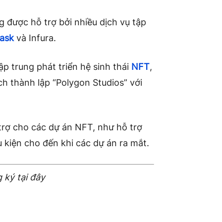
g được hỗ trợ bởi nhiều dịch vụ tập
ask
và Infura.
p trung phát triển hệ sinh thái
NFT
,
 thành lập “Polygon Studios” với
 trợ cho các dự án NFT, như hỗ trợ
kiện cho đến khi các dự án ra mắt.
 ký tại đây