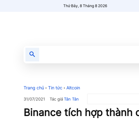
Thứ Bảy, 8 Tháng 8 2026
Tin tức
Nổi bật
Người Mới 🔥
Trang chủ
Tin tức
Altcoin
Tác giả
Tân Tân
31/07/2021
Binance tích hợp thành 