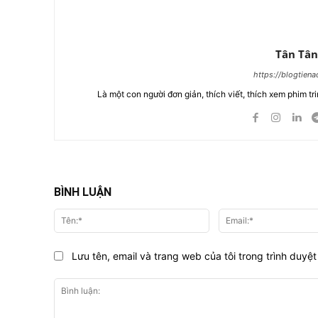
Tân Tân
https://blogtien
Là một con người đơn giản, thích viết, thích xem phim tri
BÌNH LUẬN
Tên:*
Lưu tên, email và trang web của tôi trong trình duyệt 