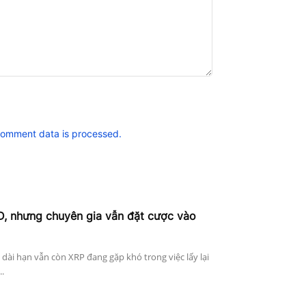
comment data is processed.
D, nhưng chuyên gia vẫn đặt cược vào
n dài hạn vẫn còn XRP đang gặp khó trong việc lấy lại
..