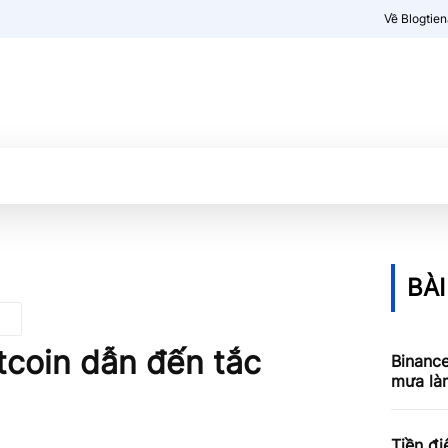
Về Blogtie
Kiến thức
More
BÀI
tcoin dẫn đến tắc
Binance
mưa làm
Tiền đi