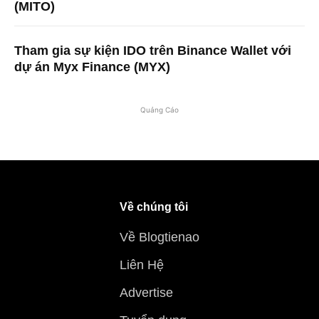
(MITO)
Tham gia sự kiện IDO trên Binance Wallet với
dự án Myx Finance (MYX)
Quảng Cáo
Về chúng tôi
Về Blogtienao
Liên Hệ
Advertise