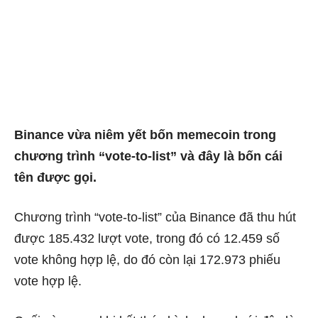
Binance vừa niêm yết bốn memecoin trong
chương trình “vote-to-list” và đây là bốn cái
tên được gọi.
Chương trình “vote-to-list” của Binance đã thu hút
được 185.432 lượt vote, trong đó có 12.459 số
vote không hợp lệ, do đó còn lại 172.973 phiếu
vote hợp lệ.