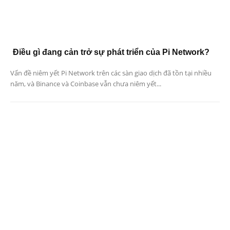
Điều gì đang cản trở sự phát triển của Pi Network?
Vấn đề niêm yết Pi Network trên các sàn giao dịch đã tồn tại nhiều
năm, và Binance và Coinbase vẫn chưa niêm yết...