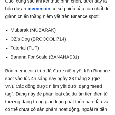
Cuối cùng sau khi kết thúc bình chọn, dưới đây là
bốn dự án
memecoin
có số phiếu bầu cao nhất để
giành chiến thắng niêm yết trên Binance spot:
Mubarak (MUBARAK)
CZ’s Dog (BROCCOLI714)
Tutorial (TUT)
Banana For Scale (BANANAS31)
Bốn memecoin trên đã được niêm yết trên Binance
spot vào lúc 4h sáng nay ngày 28 tháng 3 (giờ
VN). Các đồng được niêm yết dưới dạng “seed
tag”. Dạng này để phân loại các dự án tiền điện tử
thường đang trong giai đoạn phát triển ban đầu và
có thể chưa có sản phẩm hoạt động, ngoài ra tiền