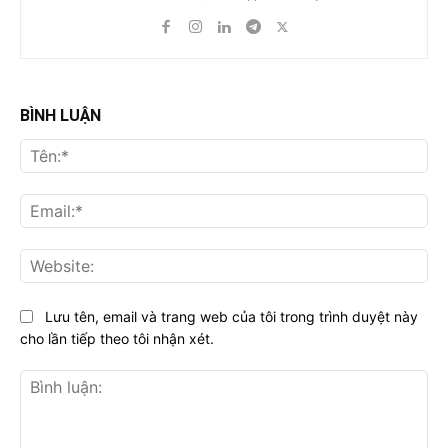
BÌNH LUẬN
Tên
Ema
Web
Lưu tên, email và trang web của tôi trong trình duyệt này
cho lần tiếp theo tôi nhận xét.