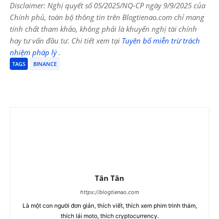
Disclaimer: Nghị quyết số 05/2025/NQ-CP ngày 9/9/2025 của
Chính phủ, toàn bộ thông tin trên Blogtienao.com chỉ mang
tính chất tham khảo, không phải là khuyến nghị tài chính
hay tư vấn đầu tư. Chi tiết xem tại
Tuyên bố miễn trừ trách
nhiệm pháp lý
.
TAGS
BINANCE
Tân Tân
https://blogtienao.com
Là một con người đơn giản, thích viết, thích xem phim trinh thám,
thích lái moto, thích cryptocurrency.