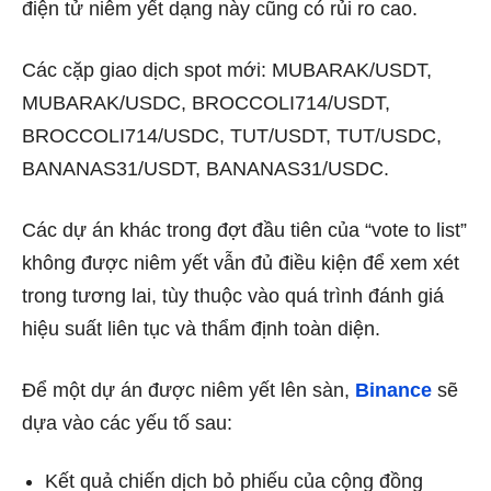
điện tử niêm yết dạng này cũng có rủi ro cao.
Các cặp giao dịch spot mới: MUBARAK/USDT,
MUBARAK/USDC, BROCCOLI714/USDT,
BROCCOLI714/USDC, TUT/USDT, TUT/USDC,
BANANAS31/USDT, BANANAS31/USDC.
Các dự án khác trong đợt đầu tiên của “vote to list”
không được niêm yết vẫn đủ điều kiện để xem xét
trong tương lai, tùy thuộc vào quá trình đánh giá
hiệu suất liên tục và thẩm định toàn diện.
Để một dự án được niêm yết lên sàn,
Binance
sẽ
dựa vào các yếu tố sau:
Kết quả chiến dịch bỏ phiếu của cộng đồng