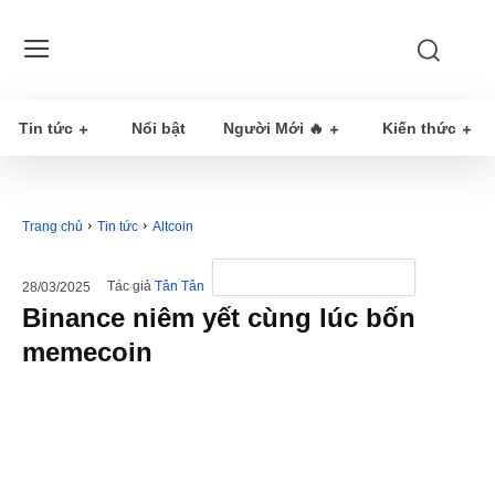
Tin tức
Nổi bật
Người Mới 🔥
Kiến thức
Trang chủ
Tin tức
Altcoin
Tác giả
Tân Tân
28/03/2025
Binance niêm yết cùng lúc bốn
memecoin