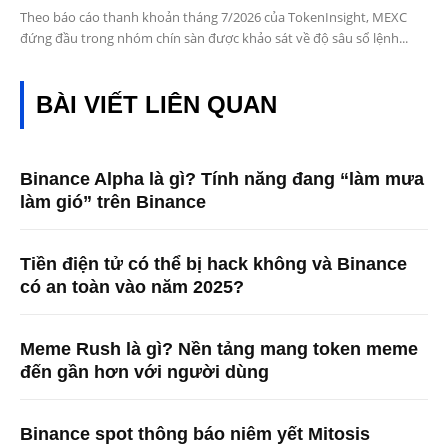
Theo báo cáo thanh khoản tháng 7/2026 của TokenInsight, MEXC
đứng đầu trong nhóm chín sàn được khảo sát về độ sâu sổ lệnh...
BÀI VIẾT LIÊN QUAN
Binance Alpha là gì? Tính năng đang “làm mưa
làm gió” trên Binance
Tiền điện tử có thể bị hack không và Binance
có an toàn vào năm 2025?
Meme Rush là gì? Nền tảng mang token meme
đến gần hơn với người dùng
Binance spot thông báo niêm yết Mitosis