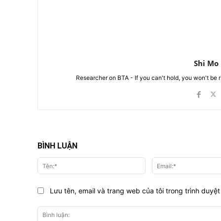
Shi Mo
Researcher on BTA - If you can't hold, you won't be 
BÌNH LUẬN
Tên:*
Lưu tên, email và trang web của tôi trong trình duyệt 