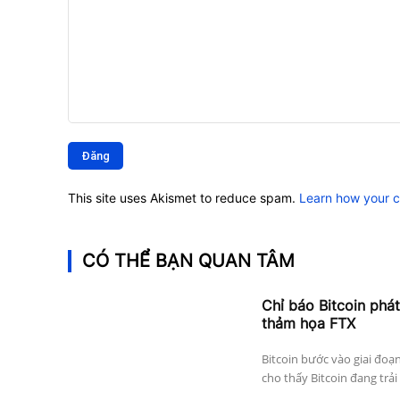
Bình
luận:
This site uses Akismet to reduce spam.
Learn how your 
CÓ THỂ BẠN QUAN TÂM
Chỉ báo Bitcoin phát
thảm họa FTX
Bitcoin bước vào giai đoạ
cho thấy Bitcoin đang trải 