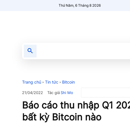
Thứ Năm, 6 Tháng 8 2026
Tin tức
Nổi bật
Người Mới 🔥
Trang chủ
Tin tức
Bitcoin
Tác giả
Shi Mo
21/04/2022
Báo cáo thu nhập Q1 20
bất kỳ Bitcoin nào