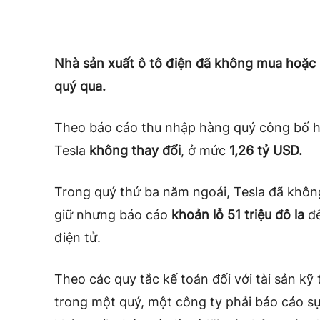
Nhà sản xuất ô tô điện đã không mua hoặc 
quý qua.
Theo báo cáo thu nhập hàng quý công bố hô
Tesla
không thay đổi
, ở mức
1,26 tỷ USD.
Trong quý thứ ba năm ngoái, Tesla đã khôn
giữ nhưng báo cáo
khoản lỗ 51 triệu đô la
để
điện tử.
Theo các quy tắc kế toán đối với tài sản kỹ 
trong một quý, một công ty phải báo cáo s