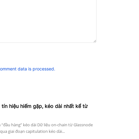
comment data is processed.
 tín hiệu hiếm gặp, kéo dài nhất kể từ
n “đầu hàng” kéo dài Dữ liệu on-chain từ Glassnode
qua giai đoạn capitulation kéo dài...