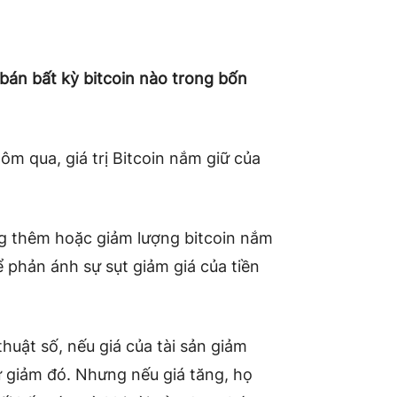
bán bất kỳ bitcoin nào trong bốn
m qua, giá trị Bitcoin nắm giữ của
g thêm hoặc giảm lượng bitcoin nắm
 phản ánh sự sụt giảm giá của tiền
thuật số, nếu giá của tài sản giảm
ự giảm đó. Nhưng nếu giá tăng, họ