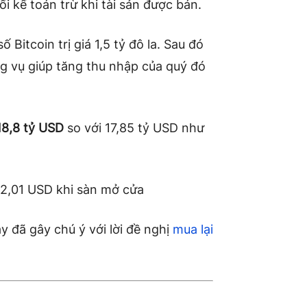
i kế toán trừ khi tài sản được bán.
Bitcoin trị giá 1,5 tỷ đô la. Sau đó
g vụ giúp tăng thu nhập của quý đó
8,8 tỷ USD
so với 17,85 tỷ USD như
12,01 USD khi sàn mở cửa
 đã gây chú ý với lời đề nghị
mua lại