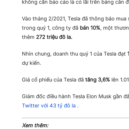
không cần báo cáo là có lãi trên bảng cân đố
Vào tháng 2/2021, Tesla đã thông báo mua số 
trong quý 1, công ty đã
bán 10%
, một thươn
thêm
272 triệu đô la.
Nhìn chung, doanh thu quý 1 của Tesla đạt
1
dự kiến.
Giá cổ phiếu của Tesla đã
tăng 3,6%
lên 1.0
Giám đốc điều hành Tesla Elon Musk gần đây
Twitter với 43 tỷ đô la .
Xem thêm: