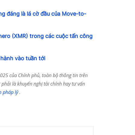
g đáng là lá cờ đầu của Move-to-
ero (XMR) trong các cuộc tấn công
 hành vào tuần tới
25 của Chính phủ, toàn bộ thông tin trên
phải là khuyến nghị tài chính hay tư vấn
m pháp lý
.