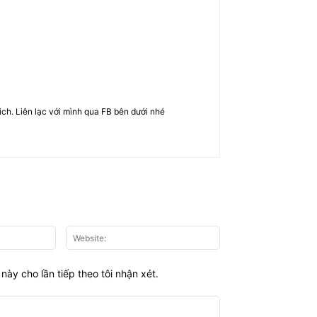
rich. Liên lạc với mình qua FB bên dưới nhé
Email:*
Website:
này cho lần tiếp theo tôi nhận xét.