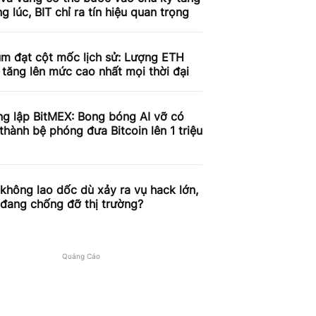
g lúc, BIT chỉ ra tín hiệu quan trọng
um đạt cột mốc lịch sử: Lượng ETH
 tăng lên mức cao nhất mọi thời đại
ng lập BitMEX: Bong bóng AI vỡ có
 thành bệ phóng đưa Bitcoin lên 1 triệu
 không lao dốc dù xảy ra vụ hack lớn,
 đang chống đỡ thị trường?
Quảng Cáo