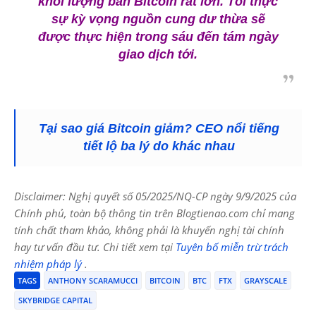
khối lượng bán Bitcoin rất lớn. Tôi thực
sự kỳ vọng nguồn cung dư thừa sẽ
được thực hiện trong sáu đến tám ngày
giao dịch tới.
Tại sao giá Bitcoin giảm? CEO nổi tiếng
tiết lộ ba lý do khác nhau
Disclaimer: Nghị quyết số 05/2025/NQ-CP ngày 9/9/2025 của
Chính phủ, toàn bộ thông tin trên Blogtienao.com chỉ mang
tính chất tham khảo, không phải là khuyến nghị tài chính
hay tư vấn đầu tư. Chi tiết xem tại
Tuyên bố miễn trừ trách
nhiệm pháp lý
.
TAGS
ANTHONY SCARAMUCCI
BITCOIN
BTC
FTX
GRAYSCALE
SKYBRIDGE CAPITAL