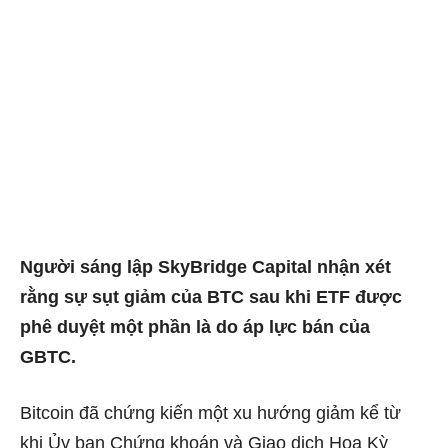
Người sáng lập SkyBridge Capital nhận xét
rằng sự sụt giảm của BTC sau khi ETF được
phê duyệt một phần là do áp lực bán của
GBTC.
Bitcoin đã chứng kiến ​​một xu hướng giảm kể từ
khi Ủy ban Chứng khoán và Giao dịch Hoa Kỳ