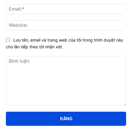
Ema
Web
Lưu tên, email và trang web của tôi trong trình duyệt này
cho lần tiếp theo tôi nhận xét.
Bình
luận: