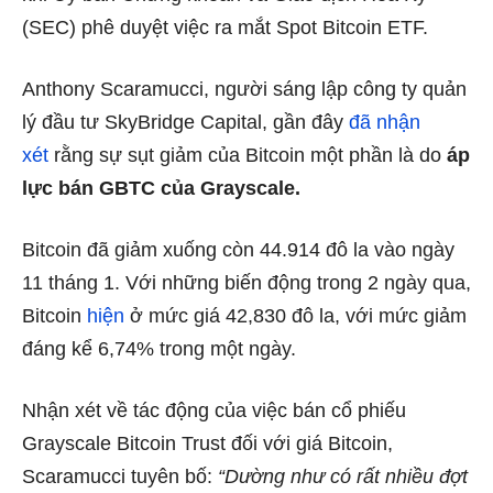
(SEC)
phê duyệt việc ra mắt Spot Bitcoin ETF
.
Anthony Scaramucci, người sáng lập công ty quản
lý đầu tư SkyBridge Capital, gần đây
đã nhận
xét
rằng sự sụt giảm của Bitcoin một phần là do
áp
lực bán GBTC của Grayscale.
Bitcoin đã giảm xuống còn 44.914 đô la vào ngày
11 tháng 1. Với những biến động trong 2 ngày qua,
Bitcoin
hiện
ở mức giá 42,830 đô la, với mức giảm
đáng kể 6,74% trong một ngày.
Nhận xét về tác động của việc bán cổ phiếu
Grayscale Bitcoin Trust đối với giá Bitcoin,
Scaramucci tuyên bố:
“Dường như có rất nhiều đợt