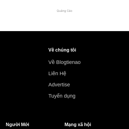
Quảng Cáo
Về chúng tôi
Về Blogtienao
Liên Hệ
Advertise
Tuyển dụng
Người Mới
Mạng xã hội