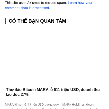
This site uses Akismet to reduce spam.
Learn how your
comment data is processed.
CÓ THỂ BẠN QUAN TÂM
Thợ đào Bitcoin MARA lỗ 611 triệu USD, doanh thu
lao dốc 27%
MARA lỗ hơn 611 triệu USD trong quý II MARA Holdings, doanh