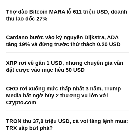
Thợ đào Bitcoin MARA lỗ 611 triệu USD, doanh
thu lao dốc 27%
Cardano bước vào kỷ nguyên Dijkstra, ADA
tăng 19% và đứng trước thử thách 0,20 USD
XRP rơi về gần 1 USD, nhưng chuyên gia vẫn
đặt cược vào mục tiêu 50 USD
CRO rơi xuống mức thấp nhất 3 năm, Trump
Media bất ngờ hủy 2 thương vụ lớn với
Crypto.com
TRON thu 37,8 triệu USD, cá voi tăng lệnh mua:
TRX sắp bứt phá?