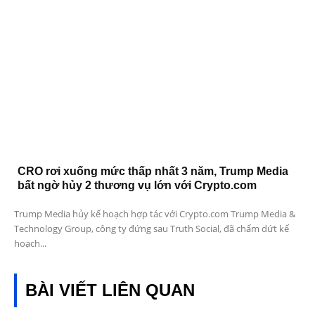
CRO rơi xuống mức thấp nhất 3 năm, Trump Media
bất ngờ hủy 2 thương vụ lớn với Crypto.com
Trump Media hủy kế hoạch hợp tác với Crypto.com Trump Media &
Technology Group, công ty đứng sau Truth Social, đã chấm dứt kế
hoạch...
BÀI VIẾT LIÊN QUAN