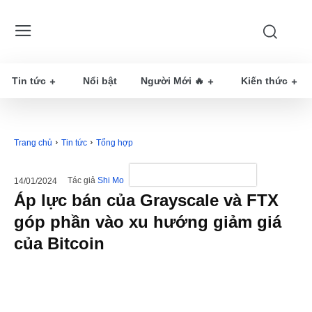
Tin tức
Nổi bật
Người Mới 🔥
Kiến thức
Trang chủ
Tin tức
Tổng hợp
Tác giả
Shi Mo
14/01/2024
Áp lực bán của Grayscale và FTX
góp phần vào xu hướng giảm giá
của Bitcoin