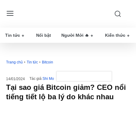
Tin tức
Nổi bật
Người Mới 🔥
Kiến thức
Trang chủ
Tin tức
Bitcoin
Tác giả
Shi Mo
14/01/2024
Tại sao giá Bitcoin giảm? CEO nổi
tiếng tiết lộ ba lý do khác nhau