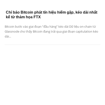
Chỉ báo Bitcoin phát tín hiệu hiếm gặp, kéo dài nhất
kể từ thảm họa FTX
Bitcoin bước vào giai đoạn “đầu hàng” kéo dài Dữ liệu on-chain từ
Glassnode cho thấy Bitcoin đang trải qua giai đoạn capitulation kéo
dài...