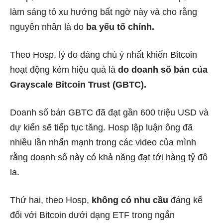
làm sáng tỏ xu hướng bất ngờ này và cho rằng
nguyên nhân là do
ba yếu tố chính.
Theo Hosp, lý do đáng chú ý nhất khiến Bitcoin
hoạt động kém hiệu quả là
do doanh số bán của
Grayscale Bitcoin Trust (GBTC).
Doanh số bán GBTC đã đạt gần 600 triệu USD và
dự kiến ​​sẽ tiếp tục tăng. Hosp lập luận ông đã
nhiều lần nhấn mạnh trong các video của mình
rằng doanh số này có khả năng đạt tới hàng tỷ đô
la.
Thứ hai, theo Hosp,
không có nhu cầu
đáng kể
đối với Bitcoin dưới dạng ETF trong ngắn