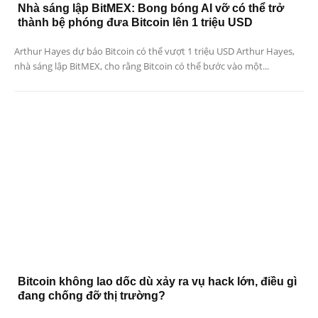
Nhà sáng lập BitMEX: Bong bóng AI vỡ có thể trở
thành bệ phóng đưa Bitcoin lên 1 triệu USD
Arthur Hayes dự báo Bitcoin có thể vượt 1 triệu USD Arthur Hayes,
nhà sáng lập BitMEX, cho rằng Bitcoin có thể bước vào một...
Bitcoin không lao dốc dù xảy ra vụ hack lớn, điều gì
đang chống đỡ thị trường?