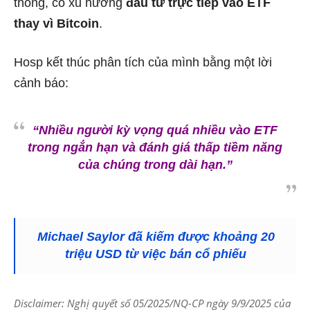
thống, có xu hướng
đầu tư trực tiếp vào ETF
thay vì Bitcoin
.
Hosp kết thúc phân tích của mình bằng một lời
cảnh báo:
“Nhiều người kỳ vọng quá nhiều vào ETF
trong ngắn hạn và đánh giá thấp tiềm năng
của chúng trong dài hạn.”
Michael Saylor đã kiếm được khoảng 20
triệu USD từ việc bán cổ phiếu
Disclaimer: Nghị quyết số 05/2025/NQ-CP ngày 9/9/2025 của