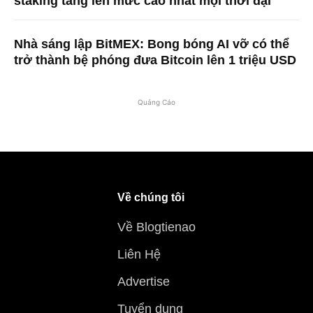
staking tăng lên mức cao nhất mọi thời đại
Nhà sáng lập BitMEX: Bong bóng AI vỡ có thể
trở thành bệ phóng đưa Bitcoin lên 1 triệu USD
Quảng Cáo
Về chúng tôi
Về Blogtienao
Liên Hệ
Advertise
Tuyển dụng