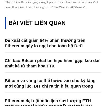
Thị trường Bitcoin ngày càng ít phụ thuộc nhà đầu tư cá nhân Một
cuộc thảo luận trên chương trình “The Wolf Of All Streets”...
BÀI VIẾT LIÊN QUAN
Đề xuất cắt giảm 54% phần thưởng trên
Ethereum gây lo ngại cho toàn bộ DeFi
Chỉ báo Bitcoin phát tín hiệu hiếm gặp, kéo dài
nhất kể từ thảm họa FTX
Bitcoin và vàng có thể bước vào chu kỳ tăng
mới cùng lúc, BIT chỉ ra tín hiệu quan trọng
Ethereum đạt cột mốc lịch sử: Lượng ETH