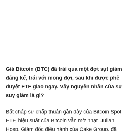
Giá Bitcoin (BTC) đã trải qua một đợt sụt giảm
đáng kể, trái với mong đợi, sau khi được phê
duyệt ETF giao ngay. Vậy nguyên nhân của sự
suy giảm là gì?
Bất chấp sự chấp thuận gần đây của Bitcoin Spot
ETF, hiệu suất của Bitcoin vẫn mờ nhạt. Julian
Hosp, Giám đốc điều hành của Cake Group, đã