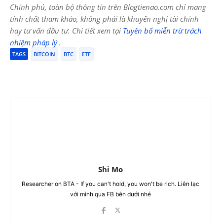
Chính phủ, toàn bộ thông tin trên Blogtienao.com chỉ mang
tính chất tham khảo, không phải là khuyến nghị tài chính
hay tư vấn đầu tư. Chi tiết xem tại
Tuyên bố miễn trừ trách
nhiệm pháp lý
.
TAGS
BITCOIN
BTC
ETF
Shi Mo
Researcher on BTA - If you can't hold, you won't be rich. Liên lạc
với mình qua FB bên dưới nhé