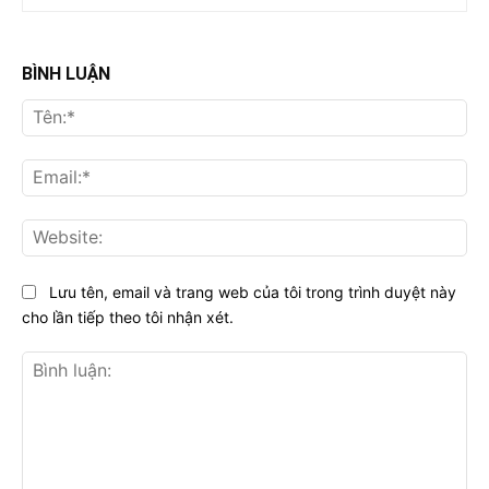
BÌNH LUẬN
Tên
Ema
Web
Lưu tên, email và trang web của tôi trong trình duyệt này
cho lần tiếp theo tôi nhận xét.