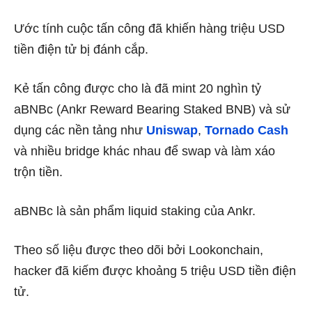
Ước tính cuộc tấn công đã khiến hàng triệu USD
tiền điện tử bị đánh cắp.
Kẻ tấn công được cho là đã mint 20 nghìn tỷ
aBNBc (Ankr Reward Bearing Staked BNB) và sử
dụng các nền tảng như
Uniswap
,
Tornado Cash
và nhiều bridge khác nhau để swap và làm xáo
trộn tiền.
aBNBc là sản phẩm liquid staking của Ankr.
Theo số liệu được theo dõi bởi Lookonchain,
hacker đã kiếm được khoảng 5 triệu USD tiền điện
tử.