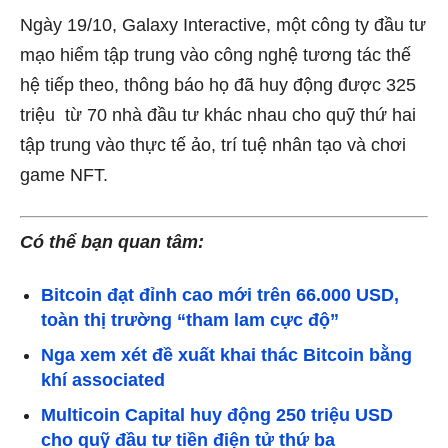
Ngày 19/10, Galaxy Interactive, một công ty đầu tư
mạo hiểm tập trung vào công nghệ tương tác thế
hệ tiếp theo, thông báo họ đã huy động được 325
triệu từ 70 nhà đầu tư khác nhau cho quỹ thứ hai
tập trung vào thực tế ảo, trí tuệ nhân tạo và chơi
game NFT.
Có thể bạn quan tâm:
Bitcoin đạt đỉnh cao mới trên 66.000 USD,
toàn thị trường “tham lam cực độ”
Nga xem xét đề xuất khai thác Bitcoin bằng
khí associated
Multicoin Capital huy động 250 triệu USD
cho quỹ đầu tư tiền điện tử thứ ba