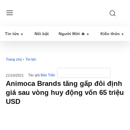
Tin tức
Nổi bật
Người Mới 🔥
Kiến thức
Trang chủ
Tin tức
Tác giả
Bảo Trân
21/10/2021
Animoca Brands tăng gấp đôi định
giá sau vòng huy động vốn 65 triệu
USD