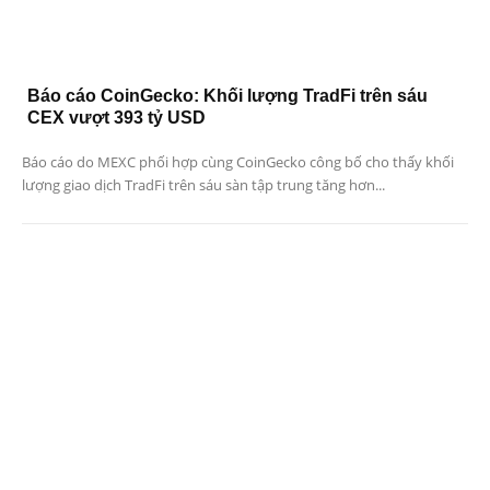
Báo cáo CoinGecko: Khối lượng TradFi trên sáu
CEX vượt 393 tỷ USD
Báo cáo do MEXC phối hợp cùng CoinGecko công bố cho thấy khối
lượng giao dịch TradFi trên sáu sàn tập trung tăng hơn...