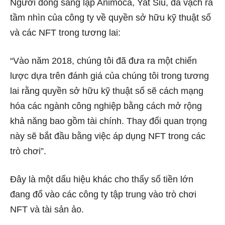
Người đồng sáng lập Animoca, Yat Siu, đã vạch ra
tầm nhìn của công ty về quyền sở hữu kỹ thuật số
và các NFT trong tương lai:
“Vào năm 2018, chúng tôi đã đưa ra một chiến
lược dựa trên đánh giá của chúng tôi trong tương
lai rằng quyền sở hữu kỹ thuật số sẽ cách mạng
hóa các ngành công nghiệp bằng cách mở rộng
khả năng bao gồm tài chính. Thay đổi quan trọng
này sẽ bắt đầu bằng việc áp dụng NFT trong các
trò chơi”.
Đây là một dấu hiệu khác cho thấy số tiền lớn
đang đổ vào các công ty tập trung vào trò chơi
NFT và tài sản ảo.