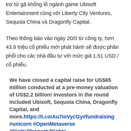
trợ từ gã khổng lồ ngành game Ubisoft
Entertainment cùng với Liberty City Ventures,
Sequoia China và Dragonfly Capital.
Theo thông báo vào ngày 20/0 từ công ty, hơn
43.8 triệu cổ phiếu mới phát hành sẽ được phân
phối cho các nhà đầu tư với mức giá 1.51 USD /
cổ phiếu.
We have closed a capital raise for US$65
million conducted at a pre-money valuation
of US$2.2 billion! Investors in the round
included Ubisoft, Sequoia China, Dragonfly
Capital, and
more.
https://t.co/Au7ioVycGy
#fundraising
#unicorn
#OpenMetaverse