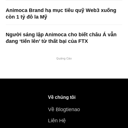
Animoca Brand hạ mục tiêu quỹ Web3 xuống
còn 1 tỷ đô la Mỹ
Người sáng lập Animoca cho biết châu Á vẫn
đang ‘tiến lên’ từ thất bại của FTX
Quảng Cáo
Về chúng tôi
Về Blogtienao
Liên Hệ