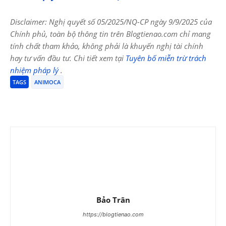
Disclaimer: Nghị quyết số 05/2025/NQ-CP ngày 9/9/2025 của
Chính phủ, toàn bộ thông tin trên Blogtienao.com chỉ mang
tính chất tham khảo, không phải là khuyến nghị tài chính
hay tư vấn đầu tư. Chi tiết xem tại
Tuyên bố miễn trừ trách
nhiệm pháp lý
.
TAGS
ANIMOCA
Bảo Trân
https://blogtienao.com