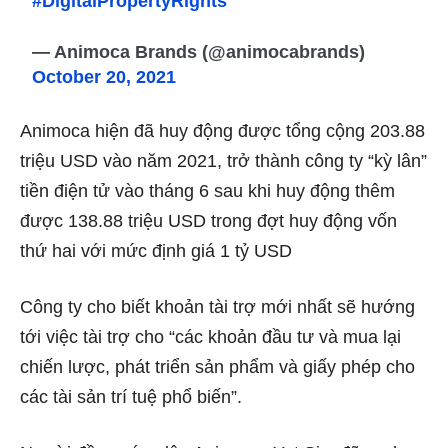
#DigitalPropertyRights
— Animoca Brands (@animocabrands)
October 20, 2021
Animoca hiện đã huy động được tổng cộng 203.88
triệu USD vào năm 2021, trở thành công ty “kỳ lân”
tiền điện tử vào tháng 6 sau khi huy động thêm
được 138.88 triệu USD trong đợt huy động vốn
thứ hai với mức định giá 1 tỷ USD
Công ty cho biết khoản tài trợ mới nhất sẽ hướng
tới việc tài trợ cho “các khoản đầu tư và mua lại
chiến lược, phát triển sản phẩm và giấy phép cho
các tài sản trí tuệ phổ biến”.