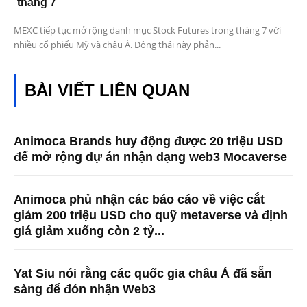
tháng 7
MEXC tiếp tục mở rộng danh mục Stock Futures trong tháng 7 với
nhiều cổ phiếu Mỹ và châu Á. Động thái này phản...
BÀI VIẾT LIÊN QUAN
Animoca Brands huy động được 20 triệu USD
để mở rộng dự án nhận dạng web3 Mocaverse
Animoca phủ nhận các báo cáo về việc cắt
giảm 200 triệu USD cho quỹ metaverse và định
giá giảm xuống còn 2 tỷ...
Yat Siu nói rằng các quốc gia châu Á đã sẵn
sàng để đón nhận Web3