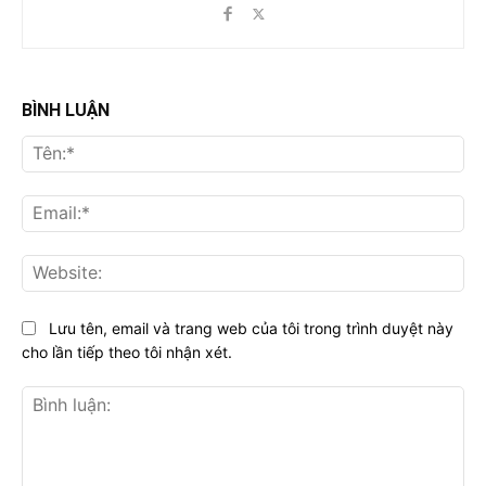
BÌNH LUẬN
Tên
Ema
Web
Lưu tên, email và trang web của tôi trong trình duyệt này
cho lần tiếp theo tôi nhận xét.