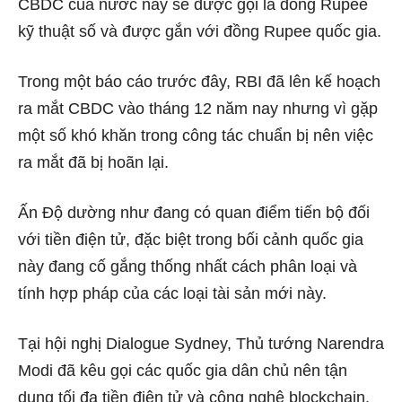
CBDC của nước này sẽ được gọi là đồng Rupee
kỹ thuật số và được gắn với đồng Rupee quốc gia.
Trong một báo cáo trước đây, RBI đã lên kế hoạch
ra mắt CBDC vào tháng 12 năm nay nhưng vì gặp
một số khó khăn trong công tác chuẩn bị nên việc
ra mắt đã bị hoãn lại.
Ấn Độ dường như đang có quan điểm tiến bộ đối
với tiền điện tử, đặc biệt trong bối cảnh quốc gia
này đang cố gắng thống nhất cách phân loại và
tính hợp pháp của các loại tài sản mới này.
Tại hội nghị Dialogue Sydney, Thủ tướng Narendra
Modi đã kêu gọi các quốc gia dân chủ nên tận
dụng tối đa tiền điện tử và công nghệ blockchain.