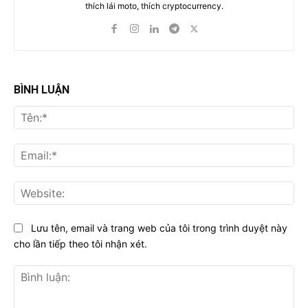
thích lái moto, thích cryptocurrency.
BÌNH LUẬN
Tên
Ema
Web
Lưu tên, email và trang web của tôi trong trình duyệt này
cho lần tiếp theo tôi nhận xét.