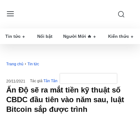
Tin tức
Nổi bật
Người Mới 🔥
Kiến thức
Trang chủ
Tin tức
Tác giả
Tân Tân
20/11/2021
Ấn Độ sẽ ra mắt tiền kỹ thuật số
CBDC đầu tiên vào năm sau, luật
Bitcoin sắp được trình