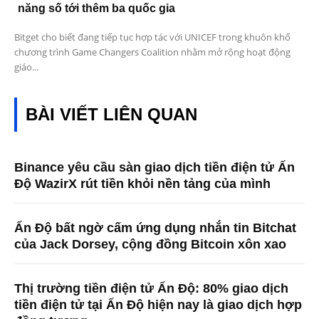
năng số tới thêm ba quốc gia
Bitget cho biết đang tiếp tục hợp tác với UNICEF trong khuôn khổ
chương trình Game Changers Coalition nhằm mở rộng hoạt động
giáo...
BÀI VIẾT LIÊN QUAN
Binance yêu cầu sàn giao dịch tiền điện tử Ấn
Độ WazirX rút tiền khỏi nền tảng của mình
Ấn Độ bất ngờ cấm ứng dụng nhắn tin Bitchat
của Jack Dorsey, cộng đồng Bitcoin xôn xao
Thị trường tiền điện tử Ấn Độ: 80% giao dịch
tiền điện tử tại Ấn Độ hiện nay là giao dịch hợp