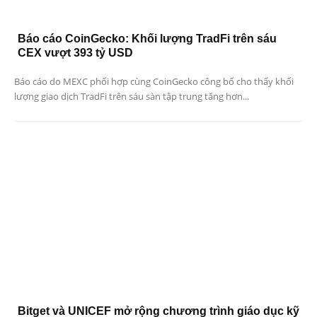
Báo cáo CoinGecko: Khối lượng TradFi trên sáu
CEX vượt 393 tỷ USD
Báo cáo do MEXC phối hợp cùng CoinGecko công bố cho thấy khối
lượng giao dịch TradFi trên sáu sàn tập trung tăng hơn...
Bitget và UNICEF mở rộng chương trình giáo dục kỹ