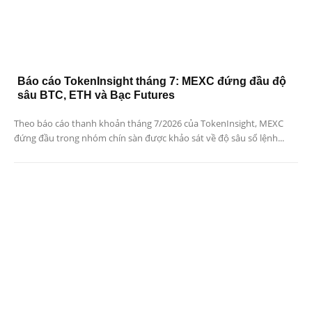
Báo cáo TokenInsight tháng 7: MEXC đứng đầu độ
sâu BTC, ETH và Bạc Futures
Theo báo cáo thanh khoản tháng 7/2026 của TokenInsight, MEXC
đứng đầu trong nhóm chín sàn được khảo sát về độ sâu sổ lệnh...