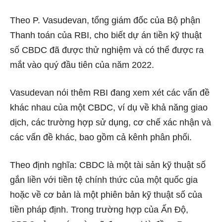
Theo P. Vasudevan, tổng giám đốc của Bộ phận
Thanh toán của RBI, cho biết dự án tiền kỹ thuật
số CBDC đã được thử nghiệm và có thể được ra
mắt vào quý đầu tiên của năm 2022.
Vasudevan nói thêm RBI đang xem xét các vấn đề
khác nhau của một CBDC, ví dụ về khả năng giao
dịch, các trường hợp sử dụng, cơ chế xác nhận và
các vấn đề khác, bao gồm cả kênh phân phối.
Theo định nghĩa: CBDC là một tài sản kỹ thuật số
gắn liền với tiền tệ chính thức của một quốc gia
hoặc về cơ bản là một phiên bản kỹ thuật số của
tiền pháp định. Trong trường hợp của Ấn Độ,