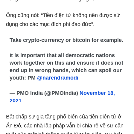
Ông cũng nói: “Tiền điện tử không nên được sử
dụng cho các mục đích phi đạo đức”.
Take crypto-currency or bitcoin for example.
It is important that all democratic nations
work together on this and ensure it does not
end up in wrong hands, which can spoil our
youth: PM
@narendramodi
— PMO India (@PMOIndia)
November 18,
2021
Bất chấp sự gia tăng phổ biến của tiền điện tử ở
Ấn Độ, các nhà lập pháp vẫn bị chia rẽ về sự cần