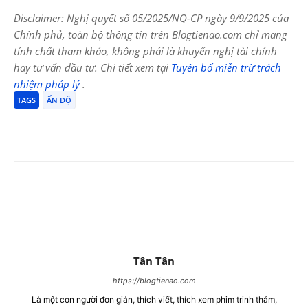
Disclaimer: Nghị quyết số 05/2025/NQ-CP ngày 9/9/2025 của
Chính phủ, toàn bộ thông tin trên Blogtienao.com chỉ mang
tính chất tham khảo, không phải là khuyến nghị tài chính
hay tư vấn đầu tư. Chi tiết xem tại
Tuyên bố miễn trừ trách
nhiệm pháp lý
.
TAGS
ẤN ĐỘ
Tân Tân
https://blogtienao.com
Là một con người đơn giản, thích viết, thích xem phim trinh thám,