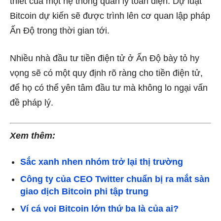
thiết của một hệ thống quản lý toàn diện. Dự luật
Bitcoin dự kiến ​​sẽ được trình lên cơ quan lập pháp
Ấn Độ trong thời gian tới.
Nhiều nhà đầu tư tiền điện tử ở Ấn Độ bày tỏ hy
vọng sẽ có một quy định rõ ràng cho tiền điện tử,
để họ có thể yên tâm đầu tư mà không lo ngại vấn
đề pháp lý.
Xem thêm:
Sắc xanh nhen nhóm trở lại thị trường
Công ty của CEO Twitter chuẩn bị ra mắt sàn
giao dịch Bitcoin phi tập trung
Ví cá voi Bitcoin lớn thứ ba là của ai?