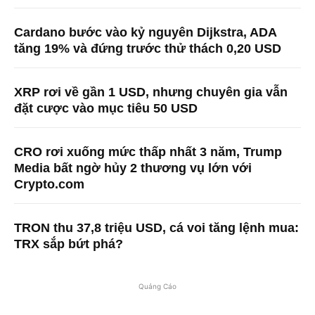
Cardano bước vào kỷ nguyên Dijkstra, ADA
tăng 19% và đứng trước thử thách 0,20 USD
XRP rơi về gần 1 USD, nhưng chuyên gia vẫn
đặt cược vào mục tiêu 50 USD
CRO rơi xuống mức thấp nhất 3 năm, Trump
Media bất ngờ hủy 2 thương vụ lớn với
Crypto.com
TRON thu 37,8 triệu USD, cá voi tăng lệnh mua:
TRX sắp bứt phá?
Quảng Cáo