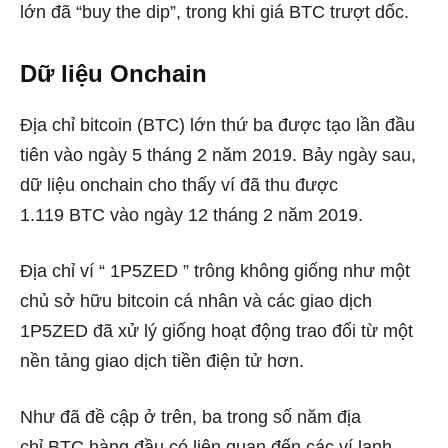
lớn đã “buy the dip”, trong khi giá
BTC
trượt dốc.
Dữ liệu Onchain
Địa chỉ bitcoin (
BTC
) lớn thứ ba được tạo lần đầu
tiên vào ngày 5 tháng 2 năm 2019
. Bảy ngày sau,
dữ liệu onchain cho thấy ví đã thu được
1.119
BTC
vào ngày 12 tháng 2 năm 2019.
Địa chỉ ví
“
1P5ZED
” trông không giống như một
chủ sở hữu bitcoin cá nhân và các giao dịch
1P5ZED đã xử lý giống hoạt động trao đổi từ một
nền tảng giao dịch tiền điện tử hơn.
Như đã đề cập ở trên, ba trong số năm địa
chỉ
BTC
hàng đầu có liên quan đến các ví lạnh