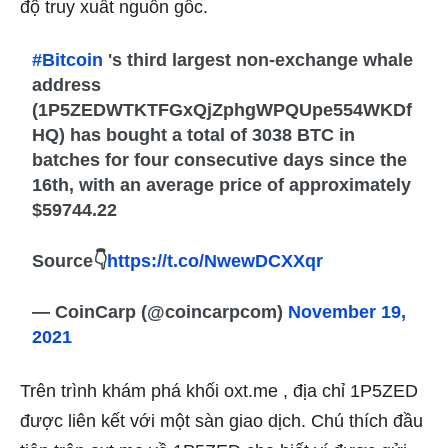
độ truy xuất nguồn gốc.
#Bitcoin
's third largest non-exchange whale
address
(1P5ZEDWTKTFGxQjZphgWPQUpe554WKDf
HQ) has bought a total of 3038 BTC in
batches for four consecutive days since the
16th, with an average price of approximately
$59744.22
Source👇
https://t.co/NwewDCXXqr
— CoinCarp (@coincarpcom)
November 19,
2021
Trên trình khám phá khối
oxt.me
, địa chỉ 1P5ZED
được liên kết với một sàn giao dịch. Chú thích đầu