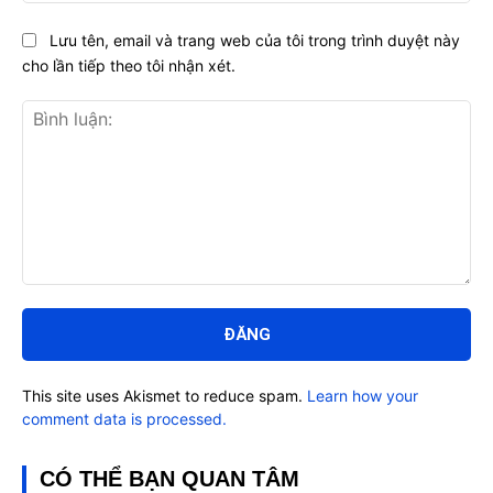
Lưu tên, email và trang web của tôi trong trình duyệt này
cho lần tiếp theo tôi nhận xét.
Bình
luận:
This site uses Akismet to reduce spam.
Learn how your
comment data is processed.
CÓ THỂ BẠN QUAN TÂM