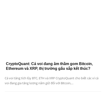
CryptoQuant: Cá voi đang âm thầm gom Bitcoin,
Ethereum và XRP, thị trường gấu sắp kết thúc?
Cá voi tăng tích lũy BTC, ETH và XRP CryptoQuant cho biết các ví cá
voi đang gia tăng lượng nắm giữ đối với Bitcoin,...