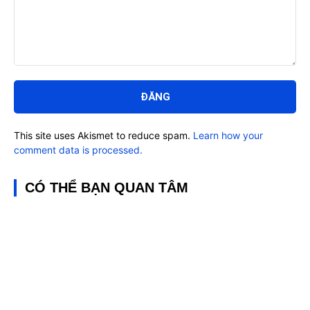
Bình
luận:
This site uses Akismet to reduce spam.
Learn how your
comment data is processed.
CÓ THỂ BẠN QUAN TÂM