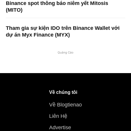
Binance spot thông báo niêm yết Mitosis
(MITO)
Tham gia sự kiện IDO trên Binance Wallet với
dự án Myx Finance (MYX)
Quảng Cáo
Về chúng tôi
Về Blogtienao
Liên Hệ
Advertise