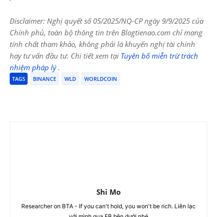
Disclaimer: Nghị quyết số 05/2025/NQ-CP ngày 9/9/2025 của
Chính phủ, toàn bộ thông tin trên Blogtienao.com chỉ mang
tính chất tham khảo, không phải là khuyến nghị tài chính
hay tư vấn đầu tư. Chi tiết xem tại
Tuyên bố miễn trừ trách
nhiệm pháp lý
.
TAGS
BINANCE
WLD
WORLDCOIN
Shi Mo
Researcher on BTA - If you can't hold, you won't be rich. Liên lạc
với mình qua FB bên dưới nhé