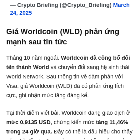
— Crypto Briefing (@Crypto_Briefing)
March
24, 2025
Giá Worldcoin (WLD) phản ứng
mạnh sau tin tức
Tháng 10 năm ngoái,
Worldcoin đã công bố đổi
tên thành World
và chuyển đổi sang hệ sinh thái
World Network. Sau thông tin về đàm phán với
Visa, giá Worldcoin (WLD) đã có phản ứng tích
cực, ghi nhận mức tăng đáng kể.
Tại thời điểm viết bài, Worldcoin đang giao dịch ở
mức 0,9135 USD
, chứng kiến mức
tăng 11,46%
trong 24 giờ qua.
Đây có thể là dấu hiệu cho thấy