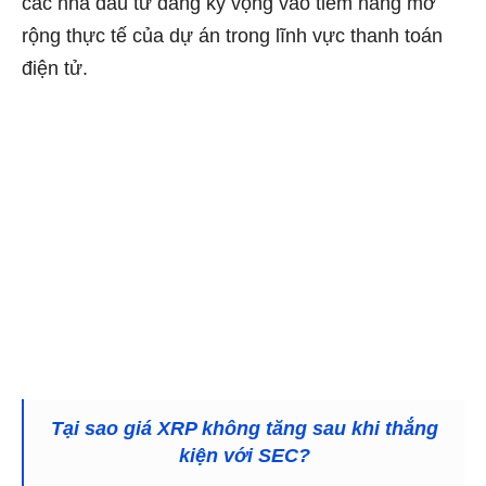
các nhà đầu tư đang kỳ vọng vào tiềm năng mở
rộng thực tế của dự án trong lĩnh vực thanh toán
điện tử.
Tại sao giá XRP không tăng sau khi thắng
kiện với SEC?