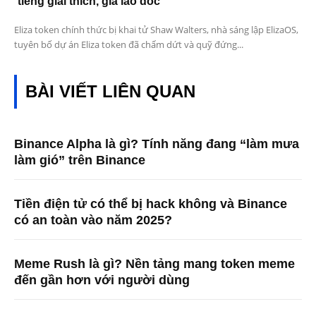
tiếng giải thích, giá lao dốc
Eliza token chính thức bị khai tử Shaw Walters, nhà sáng lập ElizaOS,
tuyên bố dự án Eliza token đã chấm dứt và quỹ đứng...
BÀI VIẾT LIÊN QUAN
Binance Alpha là gì? Tính năng đang “làm mưa
làm gió” trên Binance
Tiền điện tử có thể bị hack không và Binance
có an toàn vào năm 2025?
Meme Rush là gì? Nền tảng mang token meme
đến gần hơn với người dùng