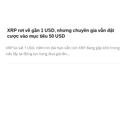
XRP rơi về gần 1 USD, nhưng chuyên gia vẫn đặt
cược vào mục tiêu 50 USD
XRP lùi sát 1 USD, niềm tin dài hạn vẫn còn XRP đang gặp khó trong
việc lấy lại động lực từng đưa giá lên...