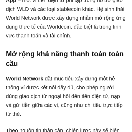
App
– một ví tiền điện tử phi tập trung hỗ trợ giao
dịch WLD và các loại stablecoin khác. Hệ sinh thái
World Network được xây dựng nhằm mở rộng ứng
dụng thực tế của Worldcoin, đặc biệt là trong lĩnh
vực thanh toán và tài chính.
Mở rộng khả năng thanh toán toàn
cầu
World Network
đặt mục tiêu xây dựng một hệ
thống ví được kết nối đầy đủ, cho phép người
dùng giao dịch từ ngoại hối đến tiền điện tử, nạp
và gửi tiền giữa các ví, cũng như chi tiêu trực tiếp
từ thẻ.
Theo nguồn tin thân cận, chiến lược này sẽ biến