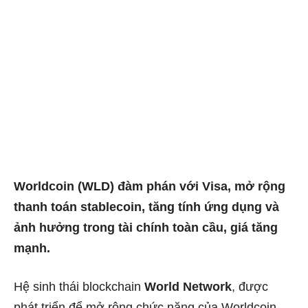
Worldcoin (WLD) đàm phán với Visa, mở rộng
thanh toán stablecoin, tăng tính ứng dụng và
ảnh hưởng trong tài chính toàn cầu, giá tăng
mạnh.
Hệ sinh thái blockchain
World Network
, được
phát triển để mở rộng chức năng của Worldcoin,