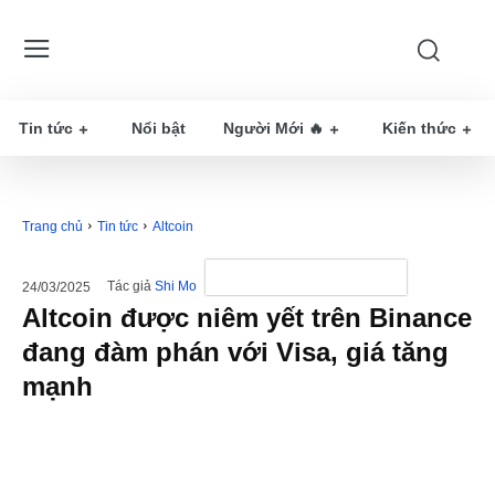
Tin tức
Nổi bật
Người Mới 🔥
Kiến thức
Trang chủ
Tin tức
Altcoin
Tác giả
Shi Mo
24/03/2025
Altcoin được niêm yết trên Binance
đang đàm phán với Visa, giá tăng
mạnh