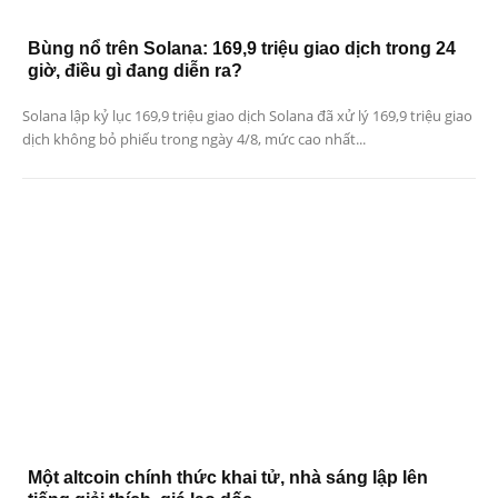
Bùng nổ trên Solana: 169,9 triệu giao dịch trong 24
giờ, điều gì đang diễn ra?
Solana lập kỷ lục 169,9 triệu giao dịch Solana đã xử lý 169,9 triệu giao
dịch không bỏ phiếu trong ngày 4/8, mức cao nhất...
Một altcoin chính thức khai tử, nhà sáng lập lên