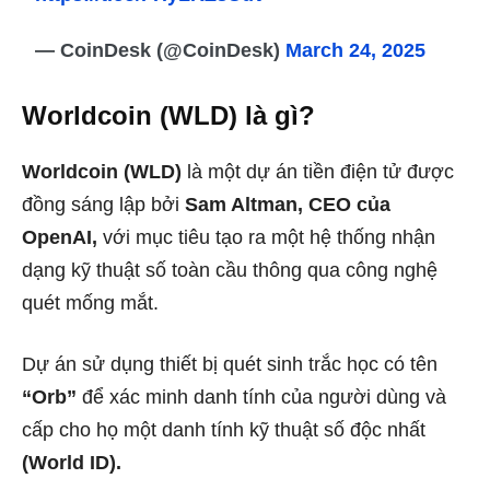
— CoinDesk (@CoinDesk)
March 24, 2025
Worldcoin (WLD) là gì?
Worldcoin (WLD)
là một dự án tiền điện tử được
đồng sáng lập bởi
Sam Altman, CEO của
OpenAI,
với mục tiêu tạo ra một hệ thống nhận
dạng kỹ thuật số toàn cầu thông qua công nghệ
quét mống mắt.
Dự án sử dụng thiết bị quét sinh trắc học có tên
“Orb”
để xác minh danh tính của người dùng và
cấp cho họ một danh tính kỹ thuật số độc nhất
(World ID).