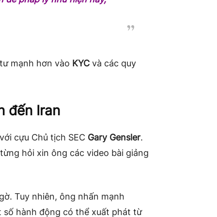
u tư mạnh hơn vào
KYC
và các quy
 đến Iran
 với cựu Chủ tịch SEC
Gary Gensler
.
 từng hỏi xin ông các video bài giảng
 ngờ. Tuy nhiên, ông nhấn mạnh
 số hành động có thể xuất phát từ