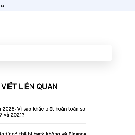
nao
 VIẾT LIÊN QUAN
n 2025: Vì sao khác biệt hoàn toàn so
7 và 2021?
ện tử có thể bị hack không và Binance