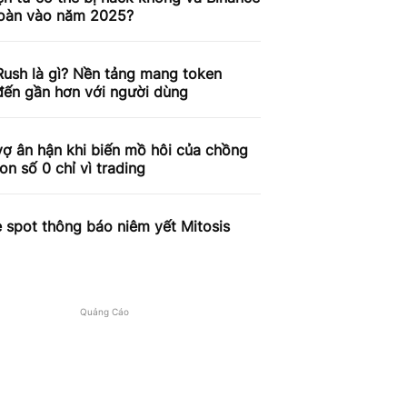
toàn vào năm 2025?
ush là gì? Nền tảng mang token
ến gần hơn với người dùng
ợ ân hận khi biến mồ hôi của chồng
on số 0 chỉ vì trading
 spot thông báo niêm yết Mitosis
Quảng Cáo