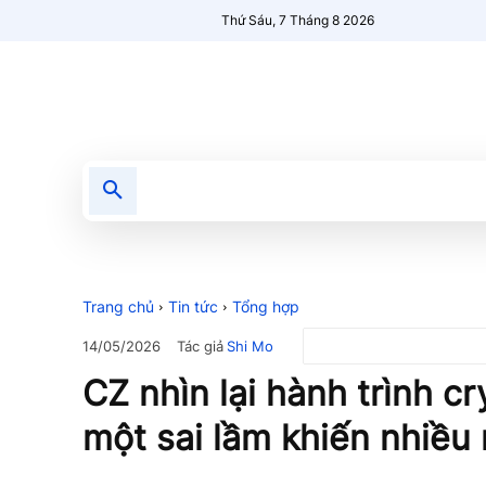
Thứ Sáu, 7 Tháng 8 2026
Tin tức
Nổi bật
Người Mới 🔥
Trang chủ
Tin tức
Tổng hợp
Tác giả
Shi Mo
14/05/2026
CZ nhìn lại hành trình c
một sai lầm khiến nhiều