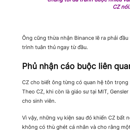
CZ nói.
Ông cũng thừa nhận Binance lẽ ra phải đầ
trình tuân thủ ngay từ đầu.
Phủ nhận cáo buộc liên quan
CZ cho biết ông từng có quan hệ tôn trọng
Theo CZ, khi còn là giáo sư tại MIT, Gensler
cho sinh viên.
Vì vậy, những vụ kiện sau đó khiến CZ bất
không có thù ghét cá nhân và cho rằng một