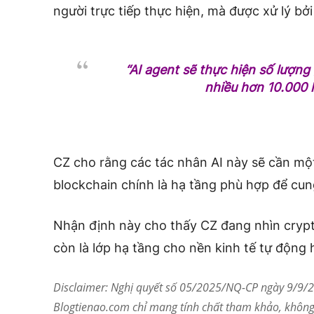
người trực tiếp thực hiện, mà được xử lý bở
“AI agent sẽ thực hiện số lượng
nhiều hơn 10.000 l
CZ cho rằng các tác nhân AI này sẽ cần một
blockchain chính là hạ tầng phù hợp để cun
Nhận định này cho thấy CZ đang nhìn crypt
còn là lớp hạ tầng cho nền kinh tế tự động 
Disclaimer: Nghị quyết số 05/2025/NQ-CP ngày 9/9/20
Blogtienao.com chỉ mang tính chất tham khảo, không 