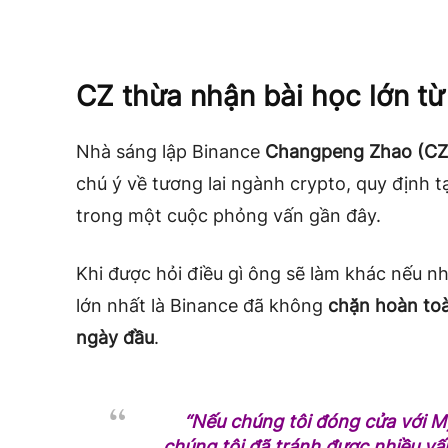
CZ thừa nhận bài học lớn từ
Nhà sáng lập Binance
Changpeng Zhao (CZ
chú ý về tương lai ngành crypto, quy định 
trong một cuộc phỏng vấn gần đây.
Khi được hỏi điều gì ông sẽ làm khác nếu nhì
lớn nhất là Binance đã không
chặn hoàn to
ngày đầu
.
“Nếu chúng tôi đóng cửa với M
chúng tôi đã tránh được nhiều vấn