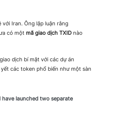
với Iran. Ông lập luận rằng
hưa có một
mã giao dịch TXID
nào
iao dịch bí mật với các dự án
 yết các token phổ biến như một sàn
d have launched two separate