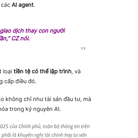
i các
AI agent
.
 giao dịch thay con người
ần,”
CZ nói.
 loại
tiền tệ có thể lập trình
, và
g cấp điều đó.
o không chỉ như tài sản đầu tư, mà
hóa trong kỷ nguyên AI.
25 của Chính phủ, toàn bộ thông tin trên
phải là khuyến nghị tài chính hay tư vấn