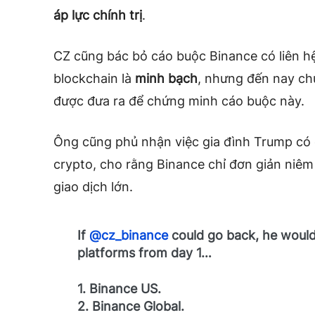
áp lực chính trị
.
CZ cũng bác bỏ cáo buộc Binance có liên hệ 
blockchain là
minh bạch
, nhưng đến nay c
được đưa ra để chứng minh cáo buộc này.
Ông cũng phủ nhận việc gia đình Trump có g
crypto, cho rằng Binance chỉ đơn giản niêm
giao dịch lớn.
If
@cz_binance
could go back, he woul
platforms from day 1…
1. Binance US.
2. Binance Global.