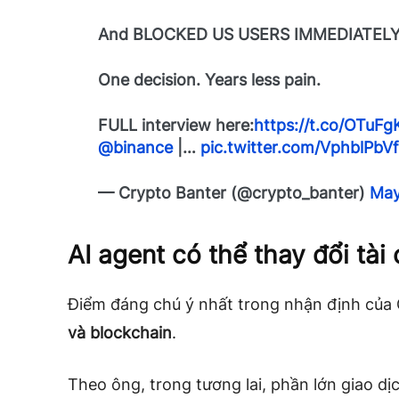
And BLOCKED US USERS IMMEDIATELY
One decision. Years less pain.
FULL interview here:
https://t.co/OTuF
@binance
|…
pic.twitter.com/VphblPbV
— Crypto Banter (@crypto_banter)
May
AI agent có thể thay đổi tài
Điểm đáng chú ý nhất trong nhận định của 
và blockchain
.
Theo ông, trong tương lai, phần lớn giao dị