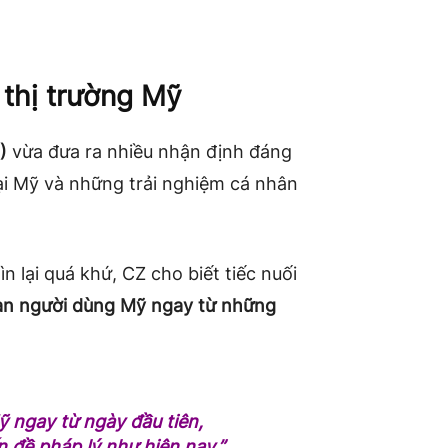
 thị trường Mỹ
)
vừa đưa ra nhiều nhận định đáng
tại Mỹ và những trải nghiệm cá nhân
n lại quá khứ, CZ cho biết tiếc nuối
àn người dùng Mỹ ngay từ những
ỹ ngay từ ngày đầu tiên,
 đề pháp lý như hiện nay,”