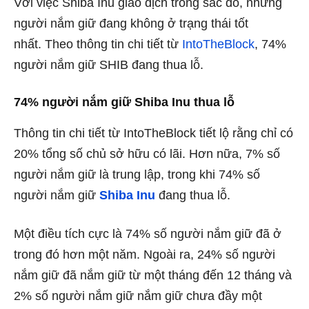
Với việc Shiba Inu giao dịch trong sắc đỏ, những
người nắm giữ đang không ở trạng thái tốt
nhất. Theo thông tin chi tiết từ
IntoTheBlock
, 74%
người nắm giữ SHIB đang thua lỗ.
74% người nắm giữ Shiba Inu thua lỗ
Thông tin chi tiết từ IntoTheBlock tiết lộ rằng chỉ có
20% tổng số chủ sở hữu có lãi. Hơn nữa, 7% số
người nắm giữ là trung lập, trong khi 74% số
người nắm giữ
Shiba Inu
đang thua lỗ.
Một điều tích cực là 74% số người nắm giữ đã ở
trong đó hơn một năm. Ngoài ra, 24% số người
nắm giữ đã nắm giữ từ một tháng đến 12 tháng và
2% số người nắm giữ nắm giữ chưa đầy một