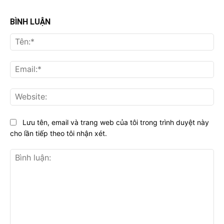
BÌNH LUẬN
Tên
Ema
Web
Lưu tên, email và trang web của tôi trong trình duyệt này
cho lần tiếp theo tôi nhận xét.