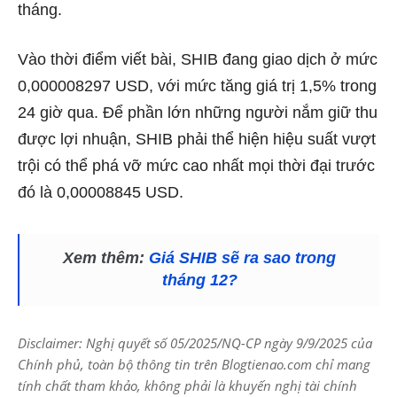
tháng.
Vào thời điểm viết bài, SHIB đang giao dịch ở mức
0,000008297 USD, với mức tăng giá trị 1,5% trong
24 giờ qua. Để phần lớn những người nắm giữ thu
được lợi nhuận, SHIB phải thể hiện hiệu suất vượt
trội có thể phá vỡ mức cao nhất mọi thời đại trước
đó là 0,00008845 USD.
Xem thêm:
Giá SHIB sẽ ra sao trong
tháng 12?
Disclaimer: Nghị quyết số 05/2025/NQ-CP ngày 9/9/2025 của
Chính phủ, toàn bộ thông tin trên Blogtienao.com chỉ mang
tính chất tham khảo, không phải là khuyến nghị tài chính