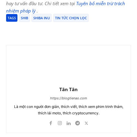
hay tư vấn đầu tư. Chi tiết xem tại
Tuyên bố miễn trừ trách
nhiệm pháp lý
.
TAGS
SHIB
SHIBA INU
TIN TỨC CHỌN LỌC
Tân Tân
https://blogtienao.com
Là một con người đơn giản, thích viết, thích xem phim trinh thám,
thích lái moto, thích cryptocurrency.