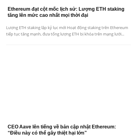
Ethereum đạt cột mốc lịch sử: Lượng ETH staking
tăng lên mức cao nhất mọi thời đại
Lượng ETH staking lập kỷ lục mới Hoạt động staking trên Ethereum
tiếp tục tăng mạnh, đưa tổng lượng ETH bị khóa trên mạng lưới...
CEO Aave lên tiếng về bản cập nhật Ethereum:
“Điều này có thể gây thiệt hại lớn”