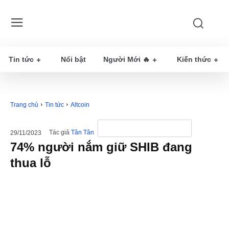
Tin tức
Nổi bật
Người Mới 🔥
Kiến thức
Trang chủ
Tin tức
Altcoin
Tác giả
Tân Tân
29/11/2023
74% người nắm giữ SHIB đang
thua lỗ