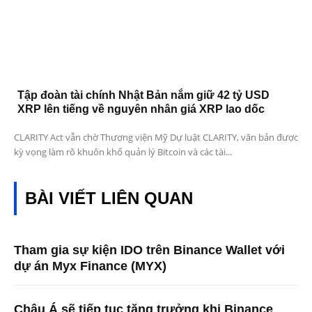
Tập đoàn tài chính Nhật Bản nắm giữ 42 tỷ USD
XRP lên tiếng về nguyên nhân giá XRP lao dốc
CLARITY Act vẫn chờ Thượng viện Mỹ Dự luật CLARITY, văn bản được
kỳ vọng làm rõ khuôn khổ quản lý Bitcoin và các tài...
BÀI VIẾT LIÊN QUAN
Tham gia sự kiện IDO trên Binance Wallet với
dự án Myx Finance (MYX)
Châu Á sẽ tiếp tục tăng trưởng khi Binance