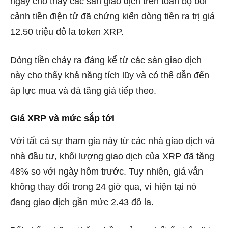
ngay cho thấy các sàn giao dịch trên toàn bộ bối
cảnh tiền điện tử đã chứng kiến ​​dòng tiền ra trị giá
12.50 triệu đô la token XRP.
Dòng tiền chảy ra đáng kể từ các sàn giao dịch
này cho thấy khả năng tích lũy và có thể dẫn đến
áp lực mua và đà tăng giá tiếp theo.
Giá XRP và mức sắp tới
Với tất cả sự tham gia này từ các nhà giao dịch và
nhà đầu tư, khối lượng giao dịch của XRP đã tăng
48% so với ngày hôm trước. Tuy nhiên, giá vẫn
không thay đổi trong 24 giờ qua, vì hiện tại nó
đang giao dịch gần mức 2.43 đô la.