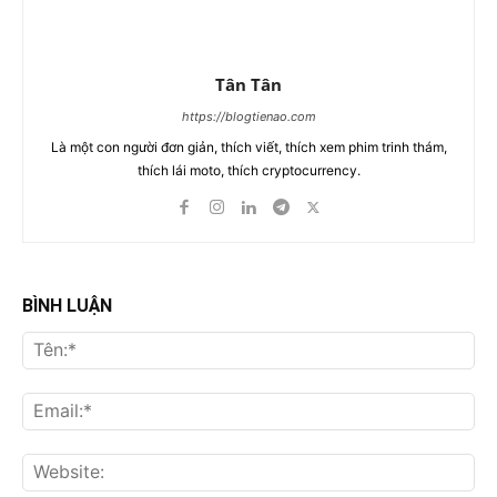
Tân Tân
https://blogtienao.com
Là một con người đơn giản, thích viết, thích xem phim trinh thám,
thích lái moto, thích cryptocurrency.
BÌNH LUẬN
Tên
Ema
Web