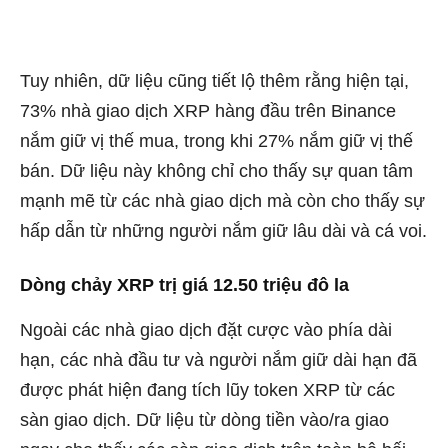
Tuy nhiên, dữ liệu cũng tiết lộ thêm rằng hiện tại,
73% nhà giao dịch XRP hàng đầu trên Binance
nắm giữ vị thế mua, trong khi 27% nắm giữ vị thế
bán. Dữ liệu này không chỉ cho thấy sự quan tâm
mạnh mẽ từ các nhà giao dịch mà còn cho thấy sự
hấp dẫn từ những người nắm giữ lâu dài và cá voi.
Dòng chảy XRP trị giá 12.50 triệu đô la
Ngoài các nhà giao dịch đặt cược vào phía dài
hạn, các nhà đầu tư và người nắm giữ dài hạn đã
được phát hiện đang tích lũy token XRP từ các
sàn giao dịch. Dữ liệu từ dòng tiền vào/ra giao