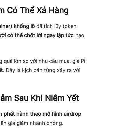
ớm Có Thể Xả Hàng
miner) khổng lồ
đã tích lũy token
ời có thể chốt lời ngay lập tức
, tạo
g quá lớn so với nhu cầu mua, giá Pi
ết
. Đây là kịch bản từng xảy ra với
Giảm Sau Khi Niêm Yết
n phát hành theo mô hình airdrop
hiến giá giảm nhanh chóng.