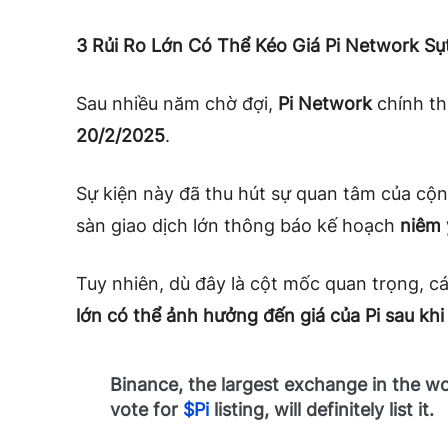
3 Rủi Ro Lớn Có Thể Kéo Giá Pi Network Sụ
Sau nhiều năm chờ đợi,
Pi Network
chính th
20/2/2025
.
Sự kiện này đã thu hút sự quan tâm của cộn
sàn giao dịch lớn thông báo kế hoạch
niêm 
Tuy nhiên, dù đây là cột mốc quan trọng, c
lớn có thể ảnh hưởng đến giá của Pi sau kh
Binance, the largest exchange in the wo
vote for
$Pi
listing, will definitely list it.