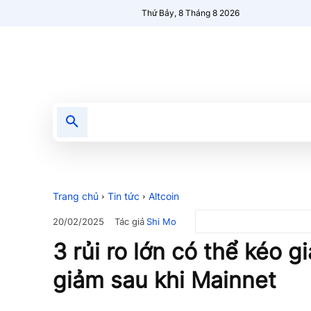
Thứ Bảy, 8 Tháng 8 2026
Tin tức
Nổi bật
Người Mới 🔥
Trang chủ
Tin tức
Altcoin
Tác giả
Shi Mo
20/02/2025
3 rủi ro lớn có thể kéo g
giảm sau khi Mainnet