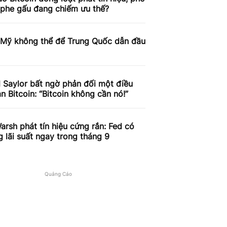
 phe gấu đang chiếm ưu thế?
 Mỹ không thể để Trung Quốc dẫn đầu
 Saylor bất ngờ phản đối một điều
an Bitcoin: “Bitcoin không cần nó!”
arsh phát tín hiệu cứng rắn: Fed có
g lãi suất ngay trong tháng 9
Quảng Cáo