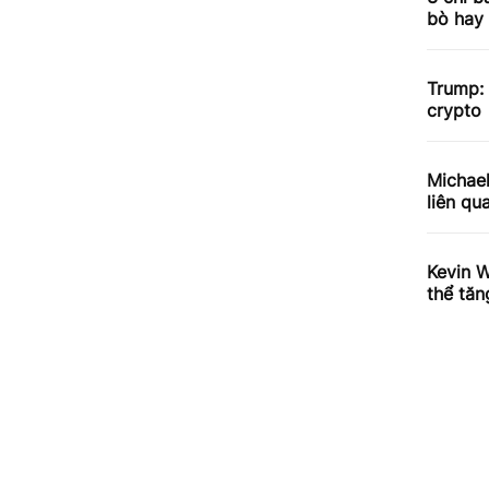
bò hay
Trump:
crypto
Michael
liên qu
Kevin W
thể tăn