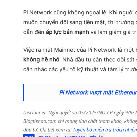
Pi Network cũng không ngoại lệ. Khi người
muốn chuyển đổi sang tiền mặt, thị trường c
dẫn đến
áp lực bán mạnh
và làm giảm giá trị
Việc ra mắt Mainnet của Pi Network là một 
không hề nhỏ
. Nhà đầu tư cần theo dõi sát 
cân nhắc các yếu tố kỹ thuật và tâm lý trướ
Pi Network vượt mặt Ethereu
Disclaimer: Nghị quyết số 05/2025/NQ-CP ngày 9/9/20
Blogtienao.com chỉ mang tính chất tham khảo, không 
đầu tư. Chi tiết xem tại
Tuyên bố miễn trừ trách nhiệ