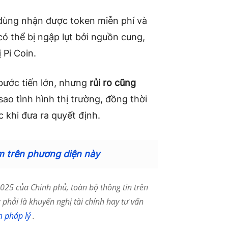
 dùng nhận được token miễn phí và
ó thể bị ngập lụt bởi nguồn cung,
 Pi Coin.
bước tiến lớn, nhưng
rủi ro cũng
sao tình hình thị trường, đồng thời
c khi đưa ra quyết định.
m trên phương diện này
25 của Chính phủ, toàn bộ thông tin trên
phải là khuyến nghị tài chính hay tư vấn
m pháp lý
.