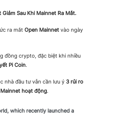
t Giảm Sau Khi Mainnet Ra Mắt.
ức ra mắt
Open Mainnet
vào ngày
g đồng crypto, đặc biệt khi nhiều
yết Pi Coin
.
ác nhà đầu tư vẫn cần lưu ý
3 rủi ro
i Mainnet hoạt động
.
rld, which recently launched a