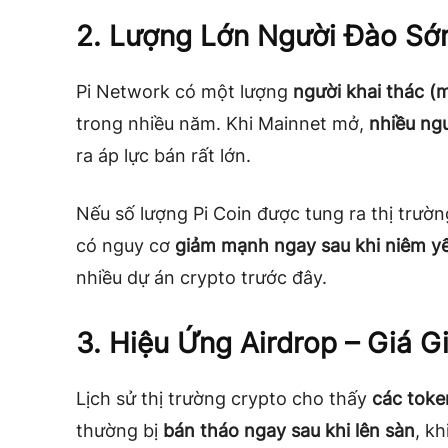
2. Lượng Lớn Người Đào S
Pi Network có một lượng
người khai thác (
trong nhiều năm. Khi Mainnet mở,
nhiều ngư
ra áp lực bán rất lớn.
Nếu số lượng Pi Coin được tung ra thị trườn
có nguy cơ
giảm mạnh ngay sau khi niêm y
nhiều dự án crypto trước đây.
3. Hiệu Ứng Airdrop – Giá 
Lịch sử thị trường crypto cho thấy
các toke
thường bị
bán tháo ngay sau khi lên sàn
, k