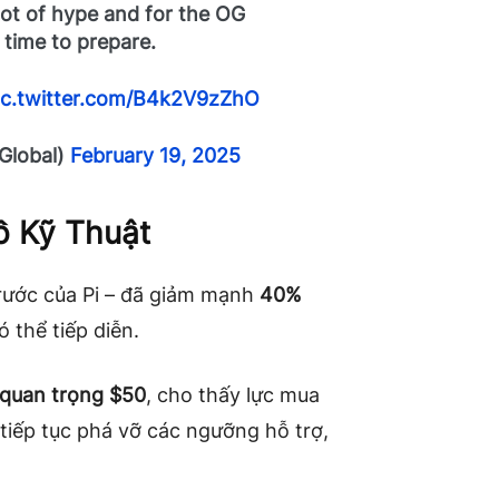
 lot of hype and for the OG
 time to prepare.
ic.twitter.com/B4k2V9zZhO
Global)
February 19, 2025
ồ Kỹ Thuật
trước của Pi – đã giảm mạnh
40%
 thể tiếp diễn.
 quan trọng $50
, cho thấy lực mua
 tiếp tục phá vỡ các ngưỡng hỗ trợ,