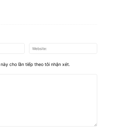
Email:*
Website:
này cho lần tiếp theo tôi nhận xét.