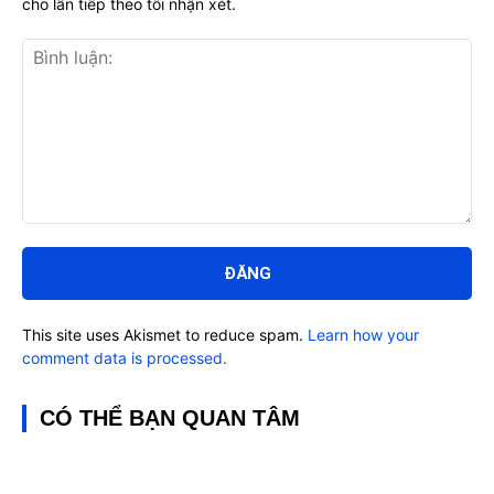
cho lần tiếp theo tôi nhận xét.
Bình
luận:
This site uses Akismet to reduce spam.
Learn how your
comment data is processed.
CÓ THỂ BẠN QUAN TÂM