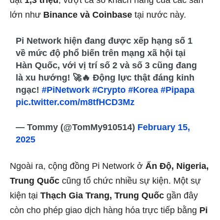
lớn như
Binance và Coinbase
tại nước này.
Pi Network hiện đang được xếp hạng số 1
về mức độ phổ biến trên mạng xã hội tại
Hàn Quốc, với vị trí số 2 và số 3 cũng đang
là xu hướng! 🚀🔥 Động lực thật đáng kinh
ngạc!
#PiNetwork
#Crypto
#Korea
#Pipapa
pic.twitter.com/m8tfHCD3Mz
— Tommy (@TomMy910514)
February 15,
2025
Ngoài ra, cộng đồng Pi Network ở
Ấn Độ, Nigeria,
Trung Quốc
cũng tổ chức nhiều sự kiện. Một sự
kiện tại
Thạch Gia Trang, Trung Quốc
gần đây
còn cho phép giao dịch hàng hóa trực tiếp bằng
Pi