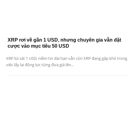
XRP rơi về gần 1 USD, nhưng chuyên gia vẫn đặt
cược vào mục tiêu 50 USD
XRP lùi sát 1 USD, niềm tin dài hạn vẫn còn XRP đang gặp khó trong
việc lấy lại động lực từng đưa giá lên...