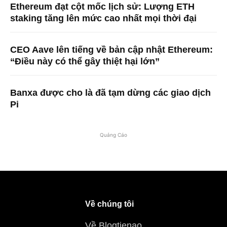
Ethereum đạt cột mốc lịch sử: Lượng ETH
staking tăng lên mức cao nhất mọi thời đại
CEO Aave lên tiếng về bản cập nhật Ethereum:
“Điều này có thể gây thiệt hại lớn”
Banxa được cho là đã tạm dừng các giao dịch
Pi
Quảng Cáo
Về chúng tôi
Về Blogtienao