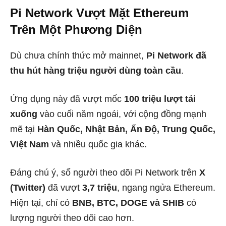
Pi Network Vượt Mặt Ethereum
Trên Một Phương Diện
Dù chưa chính thức mở mainnet,
Pi Network đã
thu hút hàng triệu người dùng toàn cầu
.
Ứng dụng này đã vượt mốc
100 triệu lượt tải
xuống
vào cuối năm ngoái, với cộng đồng mạnh
mẽ tại
Hàn Quốc, Nhật Bản, Ấn Độ, Trung Quốc,
Việt Nam
và nhiều quốc gia khác.
Đáng chú ý, số người theo dõi Pi Network trên
X
(Twitter)
đã vượt
3,7 triệu
, ngang ngửa Ethereum.
Hiện tại, chỉ có
BNB, BTC, DOGE và SHIB
có
lượng người theo dõi cao hơn.