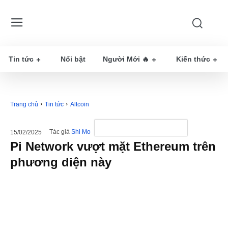
Tin tức
Nổi bật
Người Mới 🔥
Kiến thức
Trang chủ
Tin tức
Altcoin
Tác giả
Shi Mo
15/02/2025
Pi Network vượt mặt Ethereum trên
phương diện này