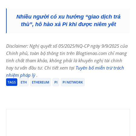
Nhiều người có xu hướng “giao dịch trả
thù”, hô hào xả Pi khi được niêm yết
Disclaimer: Nghị quyết số 05/2025/NQ-CP ngày 9/9/2025 của
Chính phủ, toàn bộ thông tin trên Blogtienao.com chỉ mang
tính chất tham khảo, không phải là khuyến nghị tài chính
hay tư vấn đầu tư. Chi tiết xem tại
Tuyên bố miễn trừ trách
nhiệm pháp lý
.
TAGS
ETH
ETHEREUM
PI
PI NETWORK