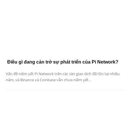
Điều gì đang cản trở sự phát triển của Pi Network?
Vấn đề niêm yết Pi Network trên các sàn giao dịch đã tồn tại nhiều
năm, và Binance và Coinbase vẫn chưa niêm yết...