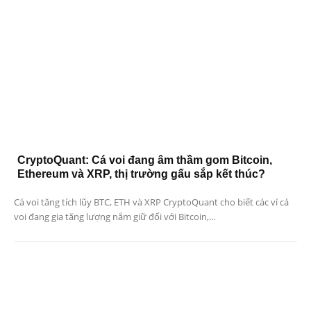
CryptoQuant: Cá voi đang âm thầm gom Bitcoin,
Ethereum và XRP, thị trường gấu sắp kết thúc?
Cá voi tăng tích lũy BTC, ETH và XRP CryptoQuant cho biết các ví cá
voi đang gia tăng lượng nắm giữ đối với Bitcoin,...