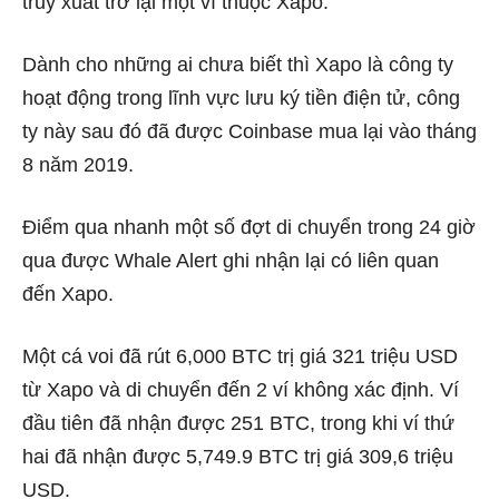
truy xuất trở lại một ví thuộc Xapo.
Dành cho những ai chưa biết thì Xapo là công ty
hoạt động trong lĩnh vực lưu ký tiền điện tử, công
ty này sau đó đã được Coinbase mua lại vào tháng
8 năm 2019.
Điểm qua nhanh một số đợt di chuyển trong 24 giờ
qua được Whale Alert ghi nhận lại có liên quan
đến Xapo.
Một cá voi đã rút 6,000 BTC trị giá 321 triệu USD
từ Xapo và di chuyển đến 2 ví không xác định. Ví
đầu tiên đã nhận được 251 BTC, trong khi ví thứ
hai đã nhận được 5,749.9 BTC trị giá 309,6 triệu
USD.