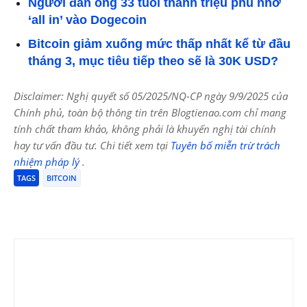
Người đàn ông 33 tuổi thành triệu phú nhờ
‘all in’ vào Dogecoin
Bitcoin giảm xuống mức thấp nhất kể từ đầu
tháng 3, mục tiêu tiếp theo sẽ là 30K USD?
Disclaimer: Nghị quyết số 05/2025/NQ-CP ngày 9/9/2025 của
Chính phủ, toàn bộ thông tin trên Blogtienao.com chỉ mang
tính chất tham khảo, không phải là khuyến nghị tài chính
hay tư vấn đầu tư. Chi tiết xem tại
Tuyên bố miễn trừ trách
nhiệm pháp lý
.
TAGS
BITCOIN