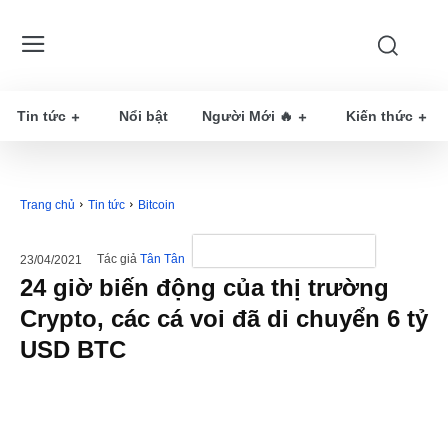
Tin tức
Nổi bật
Người Mới 🔥
Kiến thức
Trang chủ
Tin tức
Bitcoin
Tác giả
Tân Tân
23/04/2021
24 giờ biến động của thị trường
Crypto, các cá voi đã di chuyển 6 tỷ
USD BTC