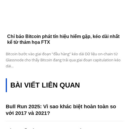
Chỉ báo Bitcoin phát tín hiệu hiếm gặp, kéo dài nhất
kể từ thảm họa FTX
Bitcoin bước vào giai đoạn “đầu hàng” kéo dài Dữ liệu on-chain từ
Glassnode cho thấy Bitcoin đang trải qua giai đoạn capitulation kéo
dài...
BÀI VIẾT LIÊN QUAN
Bull Run 2025: Vì sao khác biệt hoàn toàn so
với 2017 và 2021?