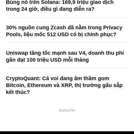
Bùng nổ trên Solana: 169,9 triệu giao dịch
trong 24 giờ, điều gì đang diễn ra?
30% nguồn cung Zcash đã nằm trong Privacy
Pools, liệu mốc 512 USD có bị chinh phục?
Uniswap tăng tốc mạnh sau V4, doanh thu phí
gần đạt 100 triệu USD mỗi tháng
CryptoQuant: Cá voi đang âm thầm gom
Bitcoin, Ethereum và XRP, thị trường gấu sắp
kết thúc?
Quảng Cáo