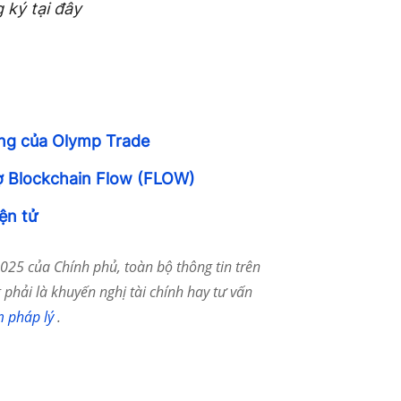
 ký tại đây
ạng của Olymp Trade
rợ Blockchain Flow (FLOW)
ện tử
25 của Chính phủ, toàn bộ thông tin trên
phải là khuyến nghị tài chính hay tư vấn
m pháp lý
.