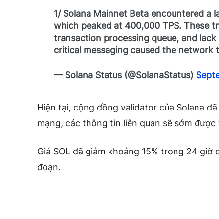
1/ Solana Mainnet Beta encountered a la
which peaked at 400,000 TPS. These tr
transaction processing queue, and lack o
critical messaging caused the network t
— Solana Status (@SolanaStatus)
Septe
Hiện tại, cộng đồng validator của Solana đã
mạng, các thông tin liên quan sẽ sớm được
Giá SOL đã giảm khoảng 15% trong 24 giờ q
đoạn.