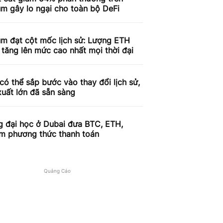
m gây lo ngại cho toàn bộ DeFi
um đạt cột mốc lịch sử: Lượng ETH
 tăng lên mức cao nhất mọi thời đại
có thể sắp bước vào thay đổi lịch sử,
xuất lớn đã sẵn sàng
g đại học ở Dubai đưa BTC, ETH,
àm phương thức thanh toán
Quảng Cáo