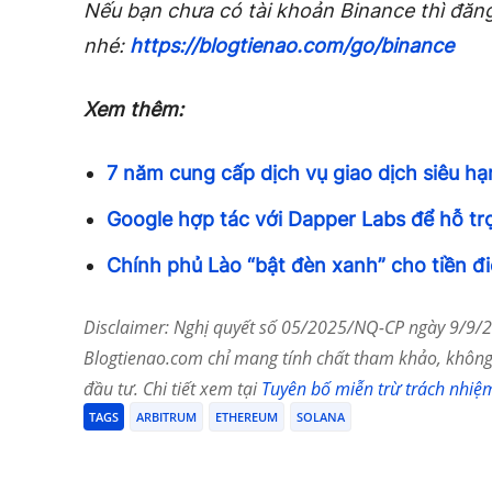
Nếu bạn chưa có tài khoản Binance thì đăng
nhé:
https://blogtienao.com/go/binance
Xem thêm:
7 năm cung cấp dịch vụ giao dịch siêu h
Google hợp tác với Dapper Labs để hỗ t
Chính phủ Lào “bật đèn xanh” cho tiền đi
Disclaimer: Nghị quyết số 05/2025/NQ-CP ngày 9/9/20
Blogtienao.com chỉ mang tính chất tham khảo, không 
đầu tư. Chi tiết xem tại
Tuyên bố miễn trừ trách nhiệ
TAGS
ARBITRUM
ETHEREUM
SOLANA
Chia Sẻ