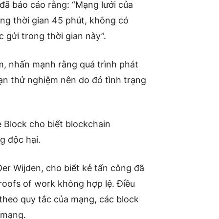
đã báo cáo rằng: “Mạng lưới của
ng thời gian 45 phút, không có
 gửi trong thời gian này”.
m, nhấn mạnh rằng quá trình phát
ạn thử nghiệm nên do đó tình trạng
 Block cho biết blockchain
g độc hại.
er Wijden, cho biết kẻ tấn công đã
roofs of work không hợp lệ. Điều
k theo quy tắc của mạng, các block
 mạng.