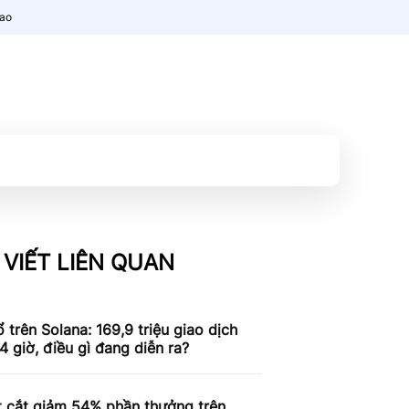
nao
 VIẾT LIÊN QUAN
 trên Solana: 169,9 triệu giao dịch
4 giờ, điều gì đang diễn ra?
t cắt giảm 54% phần thưởng trên