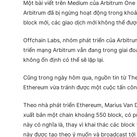
Một bài viết trên Medium của Arbitrum One 
Arbitrum đã bị ngừng hoạt động trong khoả
block mới, các giao dịch mới không thể được
Offchain Labs, nhóm phát triển của Arbitru
triển mạng Arbitrum vẫn đang trong giai đo
không ổn định có thể sẽ lặp lại.
Cũng trong ngày hôm qua, nguồn tin từ The
Ethereum vừa tránh được một cuộc tấn côn
Theo nhà phát triển Ethereum, Marius Van D
xuất bản một chain khoảng 550 block, có p
này có nghĩa là, thay vì khai thác các bloc
này được tạo theo ý muốn và broadcast tới