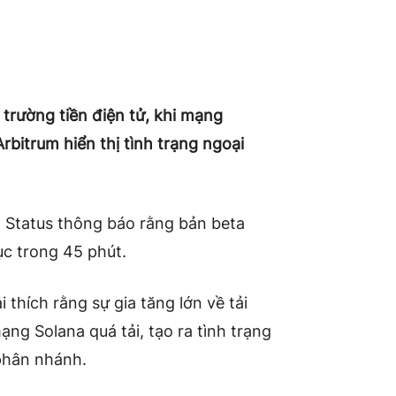
 trường tiền điện tử, khi mạng
bitrum hiển thị tình trạng ngoại
a Status thông báo rằng bản beta
ục trong 45 phút.
 thích rằng sự gia tăng lớn về tải
ng Solana quá tải, tạo ra tình trạng
 phân nhánh.