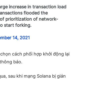
rge increase in transaction load
ansactions flooded the
f prioritization of network-
o start forking.
mber 14, 2021
 chọn cách phối hợp khởi động lại
 thông báo.
ua, sau khi mạng Solana bị gián