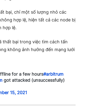
ất bại, chỉ một số lượng nhỏ các
hông hợp lệ, hiện tất cả các node bị
 hợp lệ.
 thất bại trong việc tìm cách tấn
công không ảnh hưởng đến mạng lưới
fline for a few hours
#arbitrum
m
got attacked (unsuccessfully)
ber 15, 2021