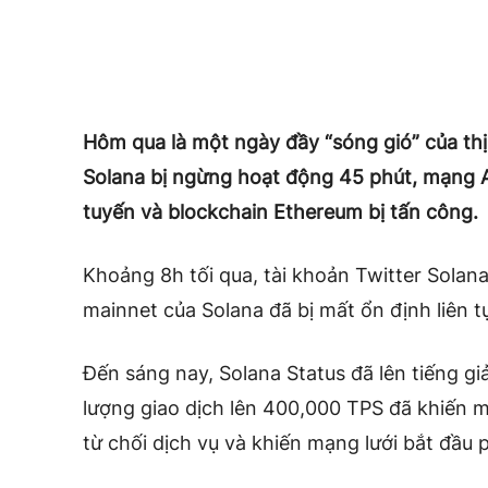
Hôm qua là một ngày đầy “sóng gió” của thị
Solana bị ngừng hoạt động 45 phút, mạng Ar
tuyến và blockchain Ethereum bị tấn công.
Khoảng 8h tối qua, tài khoản Twitter Solan
mainnet của Solana đã bị mất ổn định liên t
Đến sáng nay, Solana Status đã lên tiếng giải
lượng giao dịch lên 400,000 TPS đã khiến mạ
từ chối dịch vụ và khiến mạng lưới bắt đầu