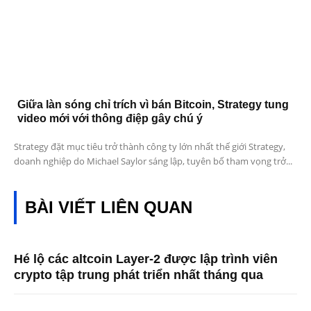
Giữa làn sóng chỉ trích vì bán Bitcoin, Strategy tung
video mới với thông điệp gây chú ý
Strategy đặt mục tiêu trở thành công ty lớn nhất thế giới Strategy,
doanh nghiệp do Michael Saylor sáng lập, tuyên bố tham vọng trở...
BÀI VIẾT LIÊN QUAN
Hé lộ các altcoin Layer-2 được lập trình viên
crypto tập trung phát triển nhất tháng qua