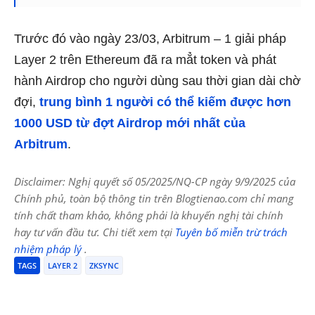
Trước đó vào ngày 23/03, Arbitrum – 1 giải pháp
Layer 2 trên Ethereum đã ra mẳt token và phát
hành Airdrop cho người dùng sau thời gian dài chờ
đợi,
trung bình 1 người có thể kiếm được hơn
1000 USD từ đợt Airdrop mới nhất của
Arbitrum
.
Disclaimer: Nghị quyết số 05/2025/NQ-CP ngày 9/9/2025 của
Chính phủ, toàn bộ thông tin trên Blogtienao.com chỉ mang
tính chất tham khảo, không phải là khuyến nghị tài chính
hay tư vấn đầu tư. Chi tiết xem tại
Tuyên bố miễn trừ trách
nhiệm pháp lý
.
TAGS
LAYER 2
ZKSYNC