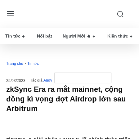
Tin tức
Nổi bật
Người Mới 🔥
Kiến thức
Trang chủ
Tin tức
Tác giả
Andy
25/03/2023
zkSync Era ra mắt mainnet, cộng
đồng kì vọng đợt Airdrop lớn sau
Arbitrum