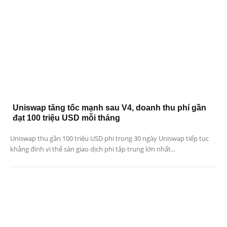
Uniswap tăng tốc mạnh sau V4, doanh thu phí gần
đạt 100 triệu USD mỗi tháng
Uniswap thu gần 100 triệu USD phí trong 30 ngày Uniswap tiếp tục
khẳng định vị thế sàn giao dịch phi tập trung lớn nhất...