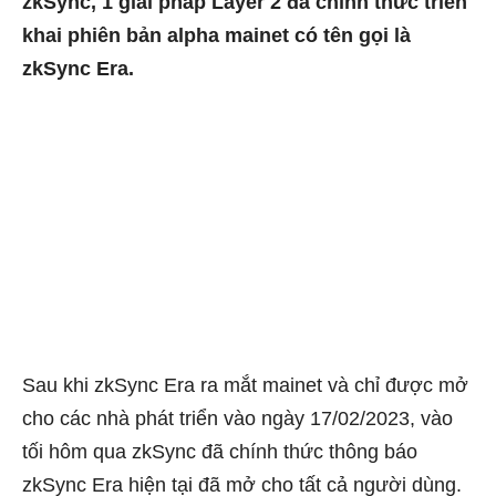
zkSync, 1 giải pháp Layer 2 đã chính thức triển
khai phiên bản alpha mainet có tên gọi là
zkSync Era.
Sau khi zkSync Era ra mắt mainet và chỉ được mở
cho các nhà phát triển vào ngày 17/02/2023, vào
tối hôm qua zkSync đã chính thức thông báo
zkSync Era hiện tại đã mở cho tất cả người dùng.