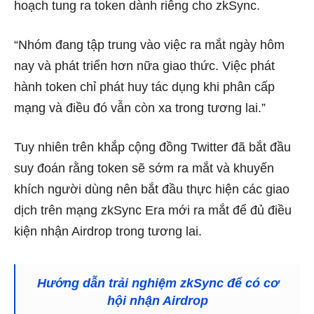
hoạch tung ra token dành riêng cho zkSync.
“Nhóm đang tập trung vào việc ra mắt ngày hôm
nay và phát triển hơn nữa giao thức. Việc phát
hành token chỉ phát huy tác dụng khi phân cấp
mạng và điều đó vẫn còn xa trong tương lai.”
Tuy nhiên trên khắp cộng đồng Twitter đã bắt đầu
suy đoán rằng token sẽ sớm ra mắt và khuyến
khích người dùng nên bắt đầu thực hiện các giao
dịch trên mạng zkSync Era mới ra mắt để đủ điều
kiện nhận Airdrop trong tương lai.
Hướng dẫn trải nghiệm zkSync để có cơ
hội nhận Airdrop