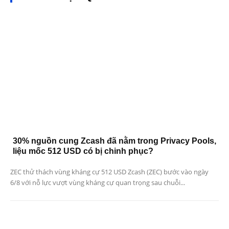
30% nguồn cung Zcash đã nằm trong Privacy Pools,
liệu mốc 512 USD có bị chinh phục?
ZEC thử thách vùng kháng cự 512 USD Zcash (ZEC) bước vào ngày
6/8 với nỗ lực vượt vùng kháng cự quan trọng sau chuỗi...