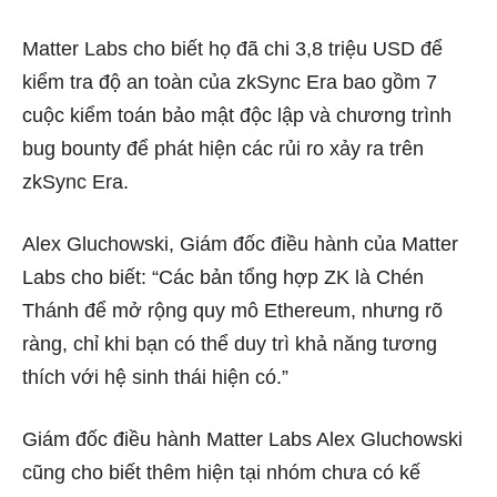
Matter Labs cho biết họ đã chi 3,8 triệu USD để
kiểm tra độ an toàn của zkSync Era bao gồm 7
cuộc kiểm toán bảo mật độc lập và chương trình
bug bounty để phát hiện các rủi ro xảy ra trên
zkSync Era.
Alex Gluchowski, Giám đốc điều hành của Matter
Labs cho biết: “Các bản tổng hợp ZK là Chén
Thánh để mở rộng quy mô Ethereum, nhưng rõ
ràng, chỉ khi bạn có thể duy trì khả năng tương
thích với hệ sinh thái hiện có.”
Giám đốc điều hành Matter Labs Alex Gluchowski
cũng cho biết thêm hiện tại nhóm chưa có kế