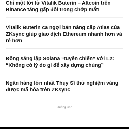
Chỉ một lời từ Vitalik Buterin – Altcoin trên
Binance tăng gấp đôi trong chớp mắt!
Vitalik Buterin ca ngợi bản nâng cấp Atlas của
ZKsync giúp giao dịch Ethereum nhanh hơn và
rẻ hơn
Đồng sáng lập Solana “tuyên chiến” với L2:
“Không có lý do gì để xây dựng chúng”
Ngân hàng lớn nhất Thụy Sĩ thử nghiệm vàng
được mã hóa trên ZKsync
Quảng Cáo