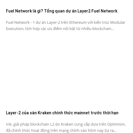
Fuel Network là gì? Tổng quan dự án Layer2 Fuel Network
Fuel Network - 1 dự án Layer-2 trên Ethereum với kiến trúc Modular
Execution, tích hợp các ưu điểm nổi bật từ nhiều blockchain...
Layer-2 của sàn Kraken chính thức mainnet trước thời hạn
Ink, giải pháp blockchain L2 do Kraken cung cấp dựa trên Optimism,
đã chính thức hoạt động trên mạng chính vào hôm nay.Sự ra...