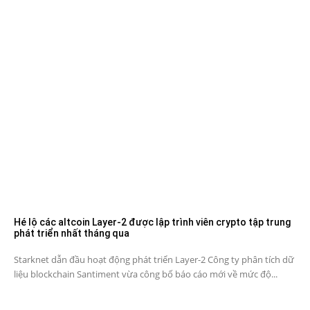
Hé lộ các altcoin Layer-2 được lập trình viên crypto tập trung
phát triển nhất tháng qua
Starknet dẫn đầu hoạt động phát triển Layer-2 Công ty phân tích dữ
liệu blockchain Santiment vừa công bố báo cáo mới về mức độ...