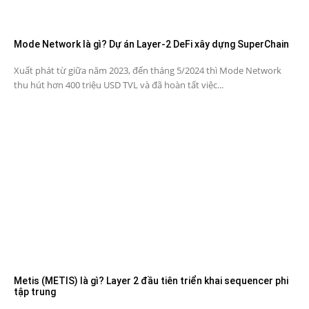
Mode Network là gì? Dự án Layer-2 DeFi xây dựng SuperChain
Xuất phát từ giữa năm 2023, đến tháng 5/2024 thì Mode Network
thu hút hơn 400 triệu USD TVL và đã hoàn tất việc...
Metis (METIS) là gì? Layer 2 đầu tiên triển khai sequencer phi
tập trung