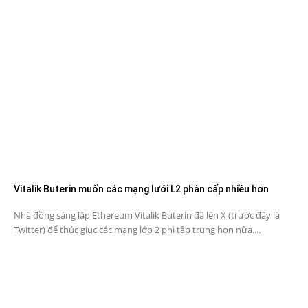
Vitalik Buterin muốn các mạng lưới L2 phân cấp nhiều hơn
Nhà đồng sáng lập Ethereum Vitalik Buterin đã lên X (trước đây là
Twitter) để thúc giục các mạng lớp 2 phi tập trung hơn nữa....