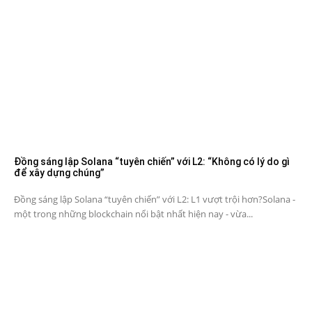
Đồng sáng lập Solana “tuyên chiến” với L2: “Không có lý do gì
để xây dựng chúng”
Đồng sáng lập Solana “tuyên chiến” với L2: L1 vượt trội hơn?Solana -
một trong những blockchain nổi bật nhất hiện nay - vừa...