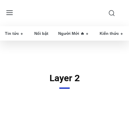
Tin tức
Nổi bật
Người Mới 🔥
Kiến thức
Layer 2