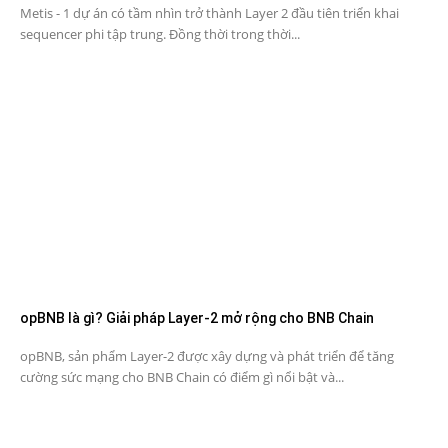
Metis - 1 dự án có tầm nhìn trở thành Layer 2 đầu tiên triển khai
sequencer phi tập trung. Đồng thời trong thời...
opBNB là gì? Giải pháp Layer-2 mở rộng cho BNB Chain
opBNB, sản phẩm Layer-2 được xây dựng và phát triển để tăng
cường sức mạng cho BNB Chain có điểm gì nổi bật và...