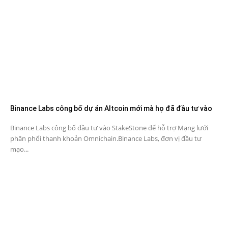
Binance Labs công bố dự án Altcoin mới mà họ đã đầu tư vào
Binance Labs công bố đầu tư vào StakeStone để hỗ trợ Mạng lưới
phân phối thanh khoản Omnichain.Binance Labs, đơn vị đầu tư
mạo...